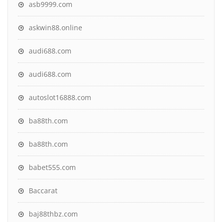
asb9999.com
askwin88.online
audi688.com
audi688.com
autoslot16888.com
ba88th.com
ba88th.com
babet555.com
Baccarat
baj88thbz.com