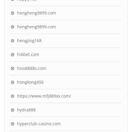
hengheng9899.com
hengheng9899.com
hengjing168
hi6bet.com
hiso8888s.com
hongkong456
https://www.mfj889xx.com/
hydra888
hyperclub-casino.com