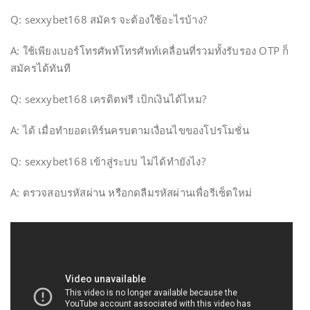
Q: sexxybet168 สมัคร จะต้องใช้อะไรบ้าง?
A: ใช้เพียงเบอร์โทรศัพท์โทรศัพท์เคลื่อนที่รวมทั้งรับรอง OTP ก็
สมัครได้ทันที
Q: sexxybet168 เครดิตฟรี เบิกเงินได้ไหม?
A: ได้ เมื่อทำยอดเทิร์นครบตามเงื่อนไขของโปรโมชั่น
Q: sexxybet168 เข้าสู่ระบบ ไม่ได้ทำยังไง?
A: ตรวจสอบรหัสผ่าน หรือกดลืมรหัสผ่านเพื่อรีเซ็ตใหม่