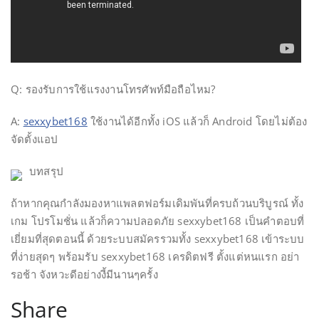
Q: รองรับการใช้แรงงานโทรศัพท์มือถือไหม?
A:
sexxybet168
ใช้งานได้อีกทั้ง iOS แล้วก็ Android โดยไม่ต้อง
จัดตั้งแอป
บทสรุป
ถ้าหากคุณกำลังมองหาแพลตฟอร์มเดิมพันที่ครบถ้วนบริบูรณ์ ทั้ง
เกม โปรโมชั่น แล้วก็ความปลอดภัย sexxybet168 เป็นคำตอบที่
เยี่ยมที่สุดตอนนี้ ด้วยระบบสมัครรวมทั้ง sexxybet168 เข้าระบบ
ที่ง่ายสุดๆ พร้อมรับ sexxybet168 เครดิตฟรี ตั้งแต่หนแรก อย่า
รอช้า จังหวะดีอย่างงี้มีนานๆครั้ง
Share