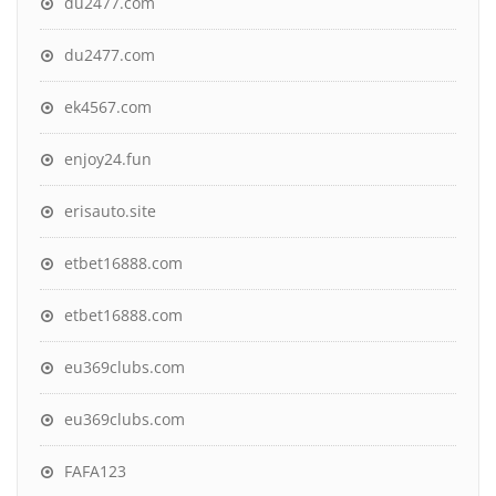
du2477.com
du2477.com
ek4567.com
enjoy24.fun
erisauto.site
etbet16888.com
etbet16888.com
eu369clubs.com
eu369clubs.com
FAFA123