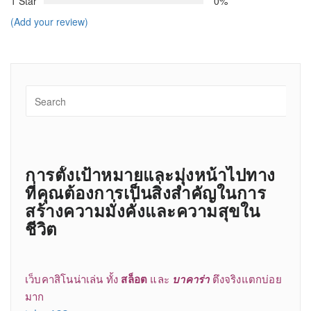
1 Star
0%
(Add your review)
การตั้งเป้าหมายและมุ่งหน้าไปทาง
ที่คุณต้องการเป็นสิ่งสำคัญในการ
สร้างความมั่งคั่งและความสุขใน
ชีวิต
เว็บคาสิโนน่าเล่น ทั้ง
สล็อต
และ
บาคาร่า
ตึงจริงแตกบ่อย
มาก