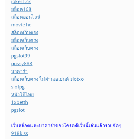
joker123
สล็อต168
สล็อตออนไลน์
movie hd
สล็อตเว็บตรง
สล็อตเว็บตรง
สล็อตเว็บตรง
pgslot99
pussy888
บาคาร่า
สล็อตเว็บตรง ไม่ผ่านเอเย่นต์
slotxo
slotpg
หนังโป๊ไทย
1xbetth
pgslot
เว็บสล็อตและบาคาร่าของโครตดีเว็บนี้เล่นแล้วรวยจัดๆ
918kiss