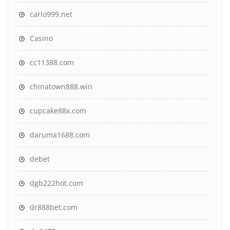
carlo999.net
Casino
cc11388.com
chinatown888.win
cupcake88x.com
daruma1688.com
debet
dgb222hot.com
dr888bet.com