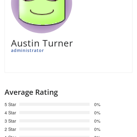
Austin Turner
administrator
Average Rating
5 Star
0%
4 Star
0%
3 Star
0%
2 Star
0%