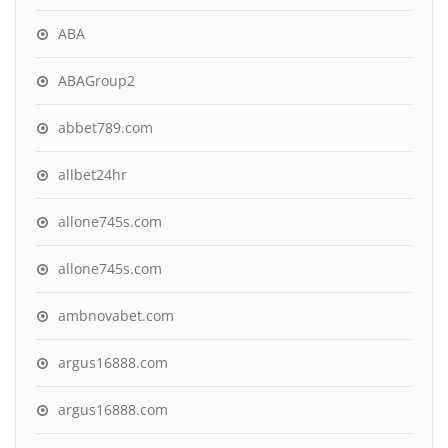
ABA
ABAGroup2
abbet789.com
allbet24hr
allone745s.com
allone745s.com
ambnovabet.com
argus16888.com
argus16888.com