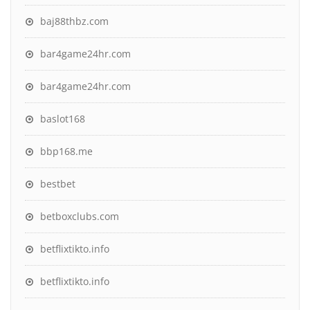
baj88thbz.com
bar4game24hr.com
bar4game24hr.com
baslot168
bbp168.me
bestbet
betboxclubs.com
betflixtikto.info
betflixtikto.info