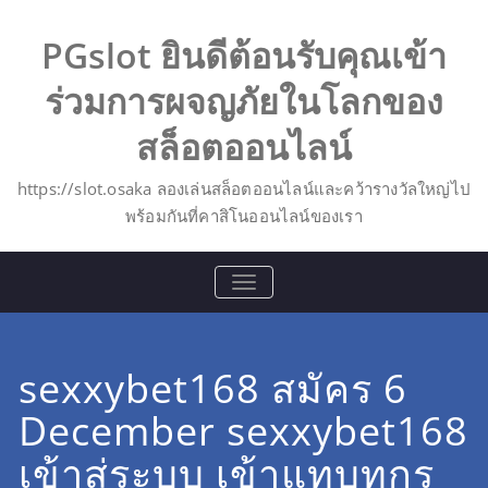
Skip
to
PGslot ยินดีต้อนรับคุณเข้า
content
ร่วมการผจญภัยในโลกของ
สล็อตออนไลน์
https://slot.osaka ลองเล่นสล็อตออนไลน์และคว้ารางวัลใหญ่ไป
พร้อมกันที่คาสิโนออนไลน์ของเรา
TOGGLE
NAVIGATION
sexxybet168 สมัคร 6
December sexxybet168
เข้าสู่ระบบ เข้าแทบทุกร