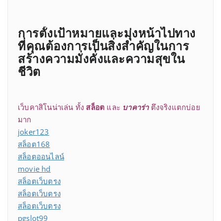
การตั้งเป้าหมายและมุ่งหน้าไปทาง
ที่คุณต้องการเป็นสิ่งสำคัญในการ
สร้างความมั่งคั่งและความสุขใน
ชีวิต
เว็บคาสิโนน่าเล่น ทั้ง
สล็อต
และ
บาคาร่า
ตึงจริงแตกบ่อย
มาก
joker123
สล็อต168
สล็อตออนไลน์
movie hd
สล็อตเว็บตรง
สล็อตเว็บตรง
สล็อตเว็บตรง
pgslot99