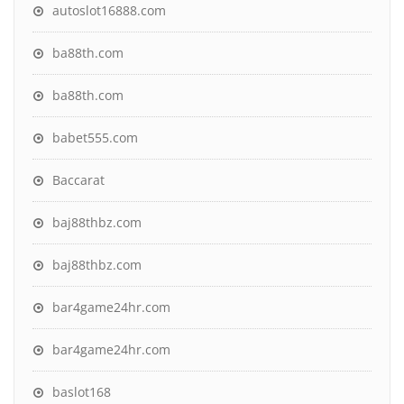
autoslot16888.com
ba88th.com
ba88th.com
babet555.com
Baccarat
baj88thbz.com
baj88thbz.com
bar4game24hr.com
bar4game24hr.com
baslot168