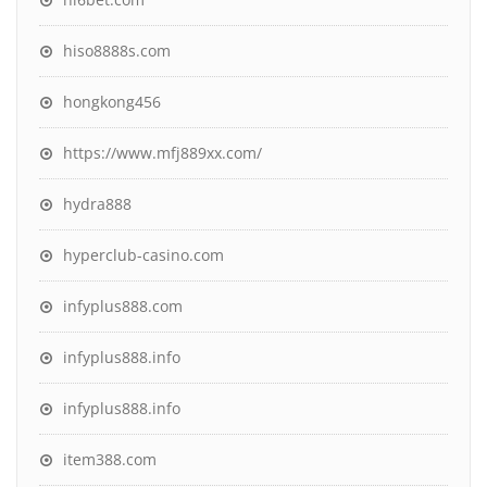
hiso8888s.com
hongkong456
https://www.mfj889xx.com/
hydra888
hyperclub-casino.com
infyplus888.com
infyplus888.info
infyplus888.info
item388.com