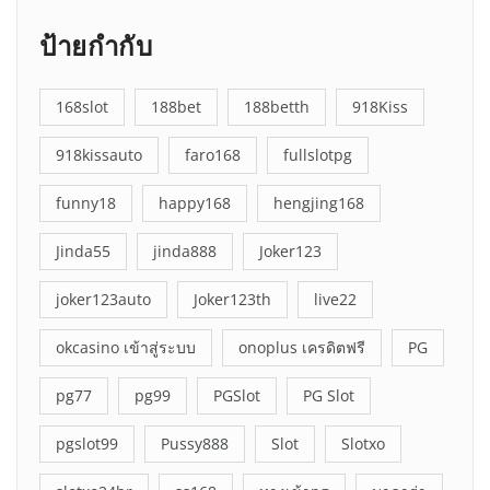
ป้ายกำกับ
168slot
188bet
188betth
918Kiss
918kissauto
faro168
fullslotpg
funny18
happy168
hengjing168
Jinda55
jinda888
Joker123
joker123auto
Joker123th
live22
okcasino เข้าสู่ระบบ
onoplus เครดิตฟรี
PG
pg77
pg99
PGSlot
PG Slot
pgslot99
Pussy888
Slot
Slotxo