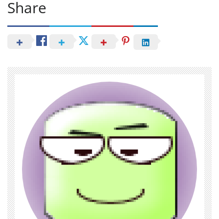
Share