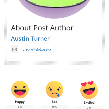
About Post Author
Austin Turner
noreply@slot.osaka
Happy
Sad
Excited
0
%
0
%
0
%