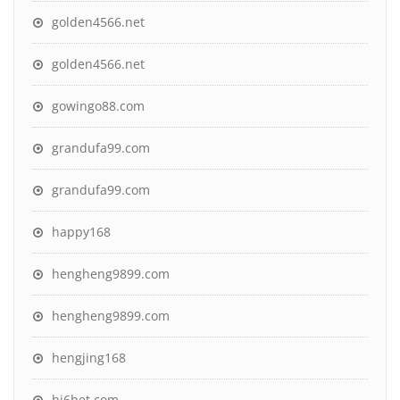
golden4566.net
golden4566.net
gowingo88.com
grandufa99.com
grandufa99.com
happy168
hengheng9899.com
hengheng9899.com
hengjing168
hi6bet.com