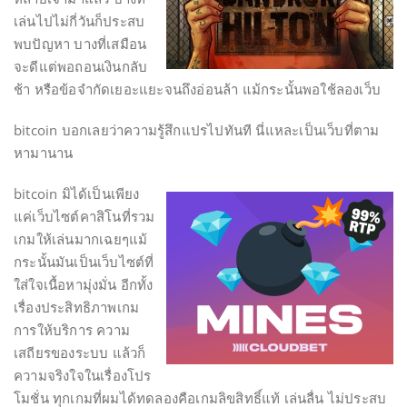
เล่นไปไม่กี่วันก็ประสบ
พบปัญหา บางที่เสมือน
จะดีแต่พอถอนเงินกลับ
ช้า หรือข้อจำกัดเยอะแยะจนถึงอ่อนล้า แม้กระนั้นพอใช้ลองเว็บ
bitcoin บอกเลยว่าความรู้สึกแปรไปทันที นี่แหละเป็นเว็บที่ตาม
หามานาน
bitcoin มิได้เป็นเพียง
แค่เว็บไซต์คาสิโนที่รวม
เกมให้เล่นมากเฉยๆแม้
กระนั้นมันเป็นเว็บไซต์ที่
ใส่ใจเนื้อหามุ่งมั่น อีกทั้ง
เรื่องประสิทธิภาพเกม
การให้บริการ ความ
เสถียรของระบบ แล้วก็
ความจริงใจในเรื่องโปร
โมชั่น ทุกเกมที่ผมได้ทดลองคือเกมลิขสิทธิ์แท้ เล่นลื่น ไม่ประสบ