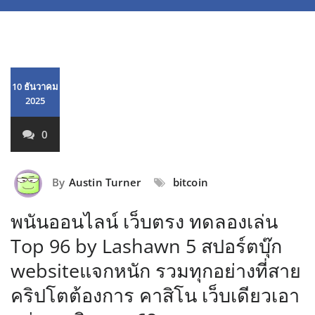
10 ธันวาคม
2025
0
By
Austin Turner
bitcoin
พนันออนไลน์ เว็บตรง ทดลองเล่น
Top 96 by Lashawn 5 สปอร์ตบุ๊ก
websiteแจกหนัก รวมทุกอย่างที่สาย
คริปโตต้องการ คาสิโน เว็บเดียวเอา