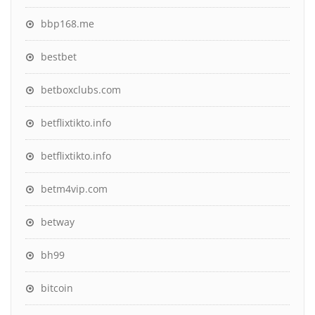
bbp168.me
bestbet
betboxclubs.com
betflixtikto.info
betflixtikto.info
betm4vip.com
betway
bh99
bitcoin