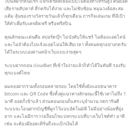
โบนัสฝากหนแรก แจกเครดิตเพิ่มแบบไม่ต้องทำเทิร์นสูง คืนยอด
เสียรายสัปดาห์ ที่กดรับได้ง่าย และไม่ซับซ้อน หมุนวงล้อสะสม
แต้ม ลุ้นของรางวัลรายวันแล้วก็ทุกเดือน ภารกิจเล่นเกม ที่มีเป้า
ให้ทำเพื่อรับเครดิตฟรี หรือฟรีสปิน
คุณลักษณะเด่นคือ สปอร์ตบุ๊ก ไม่บังคับให้แชร์ ไม่ต้องแอดไลน์
และไม่จำต้องไปแจ้งแอดไม่นให้เสียเวลา ทั้งหมดทุกอย่างกดรับ
ได้ในระบบเองผ่านหน้าเว็บแบบง่ายสุดๆ
ระบบฝากถอน cloudbet ที่เข้าใจง่ายแล้วก็ทำได้ในทันที รองรับ
ทุกแบงค์ไทย
ผมลองฝากรวมทั้งถอนหลายรอบ โดยใช้ทั้งยังแอปธนาคาร
bitcoin และ QR Code ซึ่งทั้งคู่แนวทางลักษณะนี้ใช้เวลาไม่ถึง 1
นาที ยอดก็เข้าแล้ว ส่วนตอนถอนก็แค่ระบุจำนวน กดการันตี
ระบบจะโอนฝากบัญชีที่ผูกไว้แบบอัตโนมัติ ไม่มีอย่างน้อยที่ยุ่ง
ยาก และไม่มีการวางเงื่อนไขแปลกๆแบบที่บางเว็บไซต์ทำ อาทิ
เช่น จะต้องมียอดเทิร์นถึงจะเบิกเงินได้