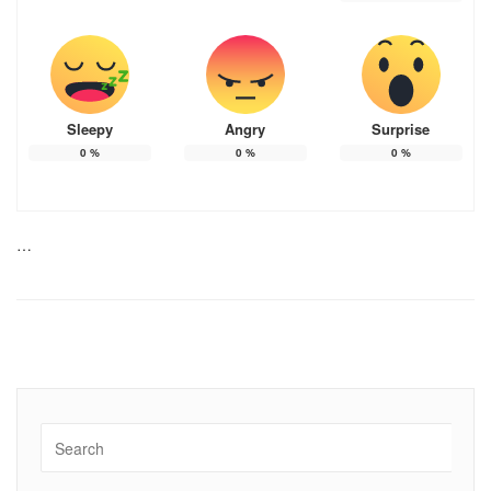
Sleepy
Angry
Surprise
0
%
0
%
0
%
…