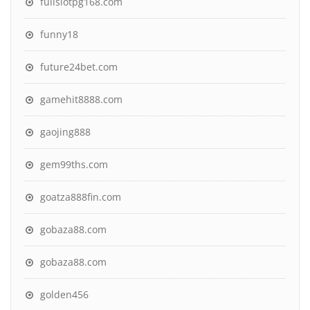
fullslotpg168.com
funny18
future24bet.com
gamehit8888.com
gaojing888
gem99ths.com
goatza888fin.com
gobaza88.com
gobaza88.com
golden456