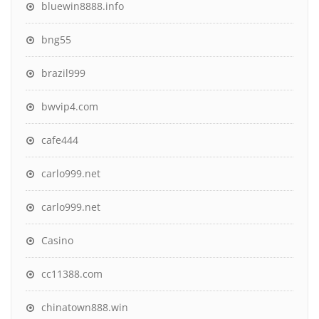
bluewin8888.info
bng55
brazil999
bwvip4.com
cafe444
carlo999.net
carlo999.net
Casino
cc11388.com
chinatown888.win