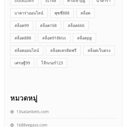
slotxo24hr
ss168
ทางเข้าpg
บาคาร่า
บาคาร่าออนไลน์
พุซซี่888
สล็อต
สล็อต99
สล็อต168
สล็อต666
สล็อต888
สล็อต918kiss
สล็อตpg
สล็อตออนไลน์
สล็อตเครดิตฟรี
สล็อตเว็บตรง
เศรษฐี99
โจ๊กเกอร์123
หมวดหมู่
13satanbets.com
1688vegasx.com