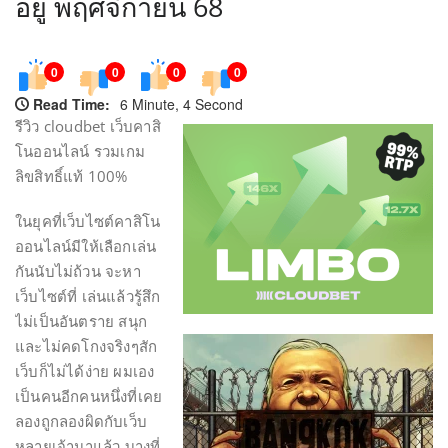
อยู่ พฤศจิกายน 68
0
0
0
0
Read Time:
6 Minute, 4 Second
รีวิว cloudbet เว็บคาสิ
โนออนไลน์ รวมเกม
ลิขสิทธิ์แท้ 100%
ในยุคที่เว็บไซต์คาสิโน
ออนไลน์มีให้เลือกเล่น
กันนับไม่ถ้วน จะหา
เว็บไซต์ที่ เล่นแล้วรู้สึก
ไม่เป็นอันตราย สนุก
และไม่คดโกงจริงๆสัก
เว็บก็ไม่ได้ง่าย ผมเอง
เป็นคนอีกคนหนึ่งที่เคย
ลองถูกลองผิดกับเว็บ
หลายเจ้ามาแล้ว บางที่