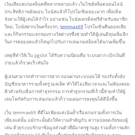
เว้นเสียแต่เกมสล็อตที่หลากหลายแล้ว เว็บไซต์สล็อตออนไลน์
ประสิทธิภาพยังมอบ โบนัสแล้วก็โปรโมชั่นเยอะมาก เพื่อเพิ่ม
จังหวะให้ผู้เล่นได้กำไร อย่างเช่น โบนัสเครดิตฟรีสำหรับสมาชิก
ใหม่, โบนัสฝากเงินครั้งแรก,
temmax69
โปรโมชั่นคืนยอดเสีย
และก็กิจกรรมแจกของรางวัลต่างๆซึ่งช่วยทำให้ผู้เล่นมีทุนเพิ่มอีก
ในการต่อยอดแล้วก็สนุกไปกับการเล่นเกมสล็อตได้นานเพิ่มขึ้น
เหตุที่ทำให้เว็บ pgslot ได้รับความนิยมคือ ระบบฝาก-เบิกเงินที่
ง่ายแล้วก็รวดเร็วทันใจ
ผู้เล่นสามารถทำรายการฝาก-ถอนผ่านระบบออโต้ รองรับทั้งยัง
บัญชีธนาคารรวมทั้งทรูวอลเล็ต ทำให้ไม่เสียเวลาและไม่ต้องคอย
คิวสำหรับเพื่อการทำธุรกรรม การทำธุรกรรมที่เร็วนี้ช่วยทำให้ผู้
เล่นโฟกัสกับการเล่นเกมแล้วก็วางแผนการลงทุนได้ดียิ่งขึ้น
เว็บ temmax69 ที่ดีไม่เพียงแค่เน้นย้ำเรื่องเกมรวมทั้งการเงิน
เพียงแค่นั้น แม้กระนั้นยังให้ความสำคัญกับ ความปลอดภัยของผู้
เล่น ด้วยระบบรักษาข้อมูลส่วนตัวที่มีมาตรฐานสูง รวมทั้งการผลัก