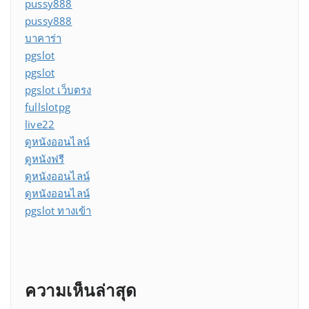
pussy888
pussy888
บาคาร่า
pgslot
pgslot
pgslot เว็บตรง
fullslotpg
live22
ดูหนังออนไลน์
ดูหนังฟรี
ดูหนังออนไลน์
ดูหนังออนไลน์
pgslot ทางเข้า
ความเห็นล่าสุด