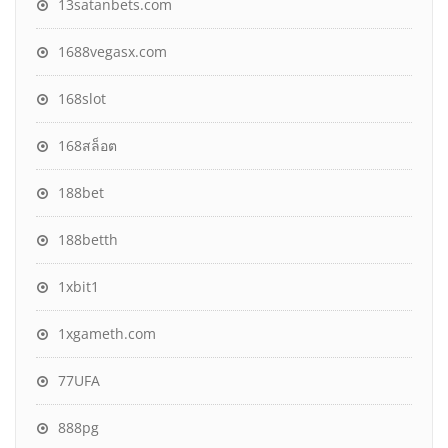
13satanbets.com
1688vegasx.com
168slot
168สล็อต
188bet
188betth
1xbit1
1xgameth.com
77UFA
888pg