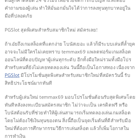
ดันลูกค้าตลอด 24 ชั่วโมง เพื่อช่วยจัดการกับปัญหาและตอบ
คำถามของผู้เล่น ทำให้มั่นอกมั่นใจได้ว่าการลงทุนทุกบาทอยู่ใน
มือที่ปลอดภัย
PGSlot สุดพิเศษสำหรับสมาชิกใหม่ สมัครเลย!
ถ้าเอ๋ยถึงเกมสล็อตที่แตกง่าย โบนัสเยอะ แล้วก็มีระบบเล่นที่ล้ำยุค
อาจจะไม่มีใครไม่เคยทราบ temmax69 แพลตฟอร์มเกมสล็อต
ออนไลน์ที่ตอบปัญหาผู้เล่นทุกระดับ อีกทั้งมือใหม่รวมทั้งมือโปร
สำหรับคนที่ยังไม่เคยทดลองเล่น วันนี้ถือเป็นโอกาสทอง เนื่องจาก
PGSlot
มีโปรโมชั่นสุดพิเศษสำหรับสมาชิกใหม่ที่สมัครวันนี้ รับ
สิทธิประโยชน์มากทันที
สำหรับผู้เล่นใหม่ temmax69 มอบโปรโมชั่นต้อนรับสุดพิเศษโดย
ทันทีหลังลงทะเบียนสมัครสมาชิก ไม่ว่าจะเป็น เครดิตฟรี หรือ
โบนัสต้อนรับที่ช่วยทำให้ผู้เล่นสามารถเริ่มทดลองเล่นเกมสล็อต
โดยไม่ต้องใช้เงินทุนของตน สิ่งนี้ถือเป็นจุดเริ่มต้นที่ดีสำหรับมือ
ใหม่ที่ต้องการศึกษากรรมวิธีการเล่นสล็อต แล้วก็เพิ่มโอกาสใน
การทำเงิน