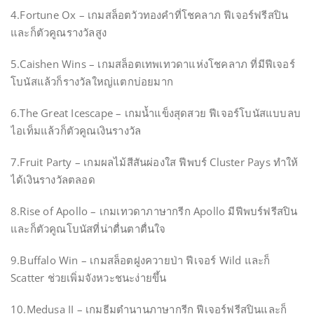
4.Fortune Ox – เกมสล็อตวัวทองคำที่โชคลาภ ฟีเจอร์ฟรีสปิน
และก็ตัวคูณรางวัลสูง
5.Caishen Wins – เกมสล็อตเทพเทวดาแห่งโชคลาภ ที่มีฟีเจอร์
โบนัสแล้วก็รางวัลใหญ่แตกบ่อยมาก
6.The Great Icescape – เกมน้ำแข็งสุดสวย ฟีเจอร์โบนัสแบบลบ
ไอเท็มแล้วก็ตัวคูณเงินรางวัล
7.Fruit Party – เกมผลไม้สีสันผ่องใส ฟีพบร์ Cluster Pays ทำให้
ได้เงินรางวัลตลอด
8.Rise of Apollo – เกมเทวดาภาษากรีก Apollo มีฟีพบร์ฟรีสปิน
และก็ตัวคูณโบนัสที่น่าตื่นตาตื่นใจ
9.Buffalo Win – เกมสล็อตฝูงควายป่า ฟีเจอร์ Wild และก็
Scatter ช่วยเพิ่มจังหวะชนะง่ายขึ้น
10.Medusa II – เกมธีมตำนานภาษากรีก ฟีเจอร์ฟรีสปินและก็