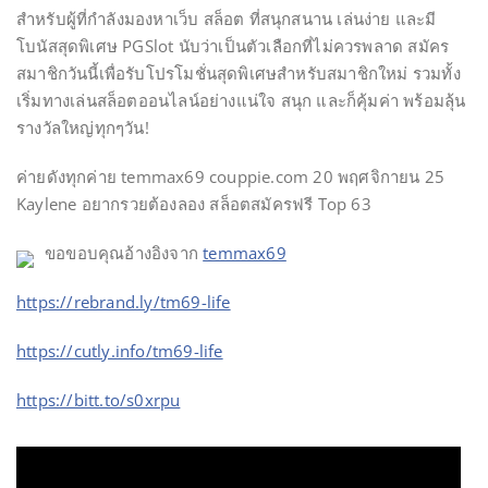
สำหรับผู้ที่กำลังมองหาเว็บ สล็อต ที่สนุกสนาน เล่นง่าย และมี
โบนัสสุดพิเศษ PGSlot นับว่าเป็นตัวเลือกที่ไม่ควรพลาด สมัคร
สมาชิกวันนี้เพื่อรับโปรโมชั่นสุดพิเศษสำหรับสมาชิกใหม่ รวมทั้ง
เริ่มทางเล่นสล็อตออนไลน์อย่างแน่ใจ สนุก และก็คุ้มค่า พร้อมลุ้น
รางวัลใหญ่ทุกๆวัน!
ค่ายดังทุกค่าย temmax69 couppie.com 20 พฤศจิกายน 25
Kaylene อยากรวยต้องลอง สล็อตสมัครฟรี Top 63
ขอขอบคุณอ้างอิงจาก
temmax69
https://rebrand.ly/tm69-life
https://cutly.info/tm69-life
https://bitt.to/s0xrpu