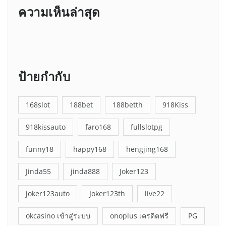
ความเห็นล่าสุด
ป้ายกำกับ
168slot
188bet
188betth
918Kiss
918kissauto
faro168
fullslotpg
funny18
happy168
hengjing168
Jinda55
jinda888
Joker123
joker123auto
Joker123th
live22
okcasino เข้าสู่ระบบ
onoplus เครดิตฟรี
PG