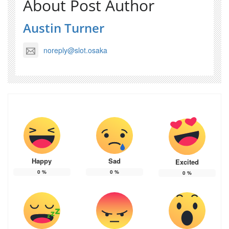
About Post Author
Austin Turner
noreply@slot.osaka
Happy
Sad
Excited
0
%
0
%
0
%