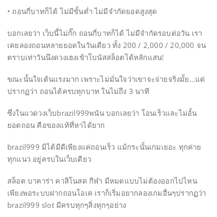
• ถอนกี่บาทก็ได้ ไม่มีขั้นต่ำ ไม่มีจำกัดยอดสูงสุด
บอกเลยว่า เว็บนี้ไม่กั๊ก ถอนกี่บาทก็ได้ ไม่มีจำกัดรอบต่อวัน เรา
เคยลองถอนหลายยอดในวันเดียว ทั้ง 200 / 2,000 / 20,000 จน
ตราบเท่าวันนึงดวงเฮงเข้าโบนัสสล็อตได้หลักแสน!
ขณะนั้นใจเต้นแรงมาก เพราะไม่มั่นใจว่าเขาจะจ่ายจริงมั้ย…แต่
ปรากฏว่า ถอนได้ครบทุกบาท ในไม่ถึง 3 นาที
ซึ่งในแวดวงเว็บbrazil999พนัน บอกเลยว่า โอนเร็วและไม่อั้น
ยอดถอน คือของแท้ที่หาได้ยาก
brazil999 มิได้มีดีเพียงแค่ถอนเร็ว แม้กระนั้นเกมเยอะ ทุกค่าย
ทุกแนว อยู่ครบในเว็บเดียว
สล็อต บาคาร่า คาสิโนสด กีฬา มีหมดแบบไม่ต้องออกไปไหน
เพียงพอระบบฝากถอนโอเค เราก็เริ่มอยากลองเกมอื่นๆปรากฏว่า
brazil999 slot มีครบทุกๆสิ่งทุกๆอย่าง