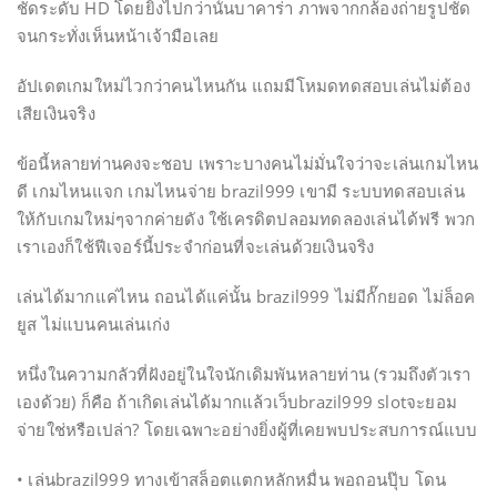
ชัดระดับ HD โดยยิ่งไปกว่านั้นบาคาร่า ภาพจากกล้องถ่ายรูปชัด
จนกระทั่งเห็นหน้าเจ้ามือเลย
อัปเดตเกมใหม่ไวกว่าคนไหนกัน แถมมีโหมดทดสอบเล่นไม่ต้อง
เสียเงินจริง
ข้อนี้หลายท่านคงจะชอบ เพราะบางคนไม่มั่นใจว่าจะเล่นเกมไหน
ดี เกมไหนแจก เกมไหนจ่าย brazil999 เขามี ระบบทดสอบเล่น
ให้กับเกมใหม่ๆจากค่ายดัง ใช้เครดิตปลอมทดลองเล่นได้ฟรี พวก
เราเองก็ใช้ฟีเจอร์นี้ประจำก่อนที่จะเล่นด้วยเงินจริง
เล่นได้มากแค่ไหน ถอนได้แค่นั้น brazil999 ไม่มีกั๊กยอด ไม่ล็อค
ยูส ไม่แบนคนเล่นเก่ง
หนึ่งในความกลัวที่ฝังอยู่ในใจนักเดิมพันหลายท่าน (รวมถึงตัวเรา
เองด้วย) ก็คือ ถ้าเกิดเล่นได้มากแล้วเว็บbrazil999 slotจะยอม
จ่ายใช่หรือเปล่า? โดยเฉพาะอย่างยิ่งผู้ที่เคยพบประสบการณ์แบบ
• เล่นbrazil999 ทางเข้าสล็อตแตกหลักหมื่น พอถอนปุ๊บ โดน