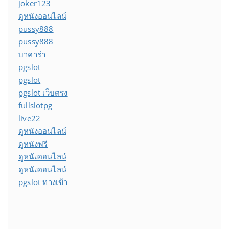
joker123
ดูหนังออนไลน์
pussy888
pussy888
บาคาร่า
pgslot
pgslot
pgslot เว็บตรง
fullslotpg
live22
ดูหนังออนไลน์
ดูหนังฟรี
ดูหนังออนไลน์
ดูหนังออนไลน์
pgslot ทางเข้า