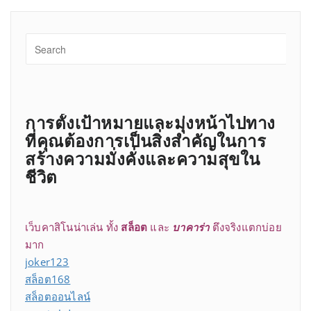
การตั้งเป้าหมายและมุ่งหน้าไปทาง
ที่คุณต้องการเป็นสิ่งสำคัญในการ
สร้างความมั่งคั่งและความสุขใน
ชีวิต
เว็บคาสิโนน่าเล่น ทั้ง
สล็อต
และ
บาคาร่า
ตึงจริงแตกบ่อย
มาก
joker123
สล็อต168
สล็อตออนไลน์