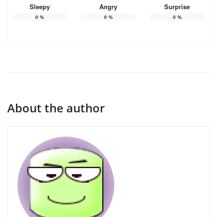
Sleepy
Angry
Surprise
0
%
0
%
0
%
About the author