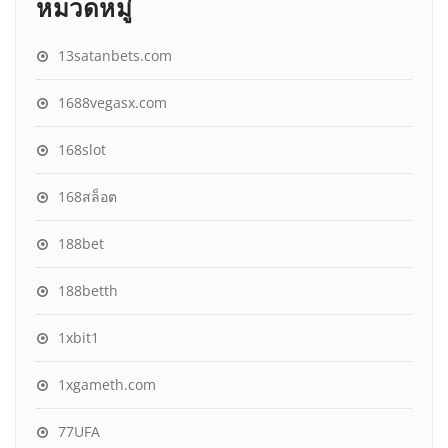
หมวดหมู่
13satanbets.com
1688vegasx.com
168slot
168สล็อต
188bet
188betth
1xbit1
1xgameth.com
77UFA