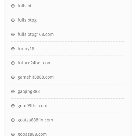
fullslot
fullslotpg
fullslotpg168.com
funny18
future24bet.com
gamehit8888.com
gaojing888
gem99ths.com
goatza888fin.com
gobaza88.com