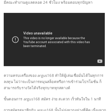
มีคณะทำงานดูแลตลอด 24 ชั่วโมง พร้อมตอบทุกปัญหา
ความครบเครื่องของ argus168 ทำให้ผู้เล่นเชื่อมั่นได้ในทุกการ
ลงทุน ไม่ว่าจะเป็นการหมุนสล็อตหรือการเข้าร่วมโปรโมชั่น ก็
สามารถรับรางวัลได้จริงทุกบาททุกสตางค์
ขั้นตอนการ argus168 สมัคร ง่าย สะดวก เร็วทันใจใน 1 นาที
การสมัครสมาชิกกับ argus168 นั้นไม่ยุ่งยากอย่างที่คิด เนื่องจาก