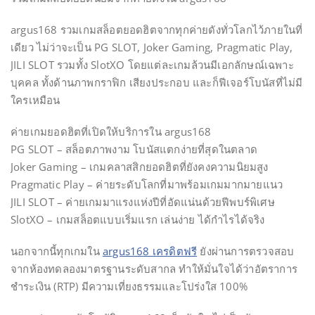
argus168 รวมเกมสล็อตยอดฮิตจากทุกค่ายดังทั่วโลกไว้ภายในที่
เดียว ไม่ว่าจะเป็น PG SLOT, Joker Gaming, Pragmatic Play,
JILI SLOT รวมทั้ง SlotXO โดยแต่ละเกมล้วนมีเอกลักษณ์เฉพาะ
บุคคล ทั้งด้านภาพกราฟิก เสียงประกอบ และก็ฟีเจอร์โบนัสที่ไม่มี
ใครเหมือน
ค่ายเกมยอดฮิตที่เปิดให้บริการใน argus168
PG SLOT – สล็อตภาพงาม โบนัสแตกง่ายที่สุดในตลาด
Joker Gaming – เกมคลาสสิกยอดฮิตที่ยังคงความนิยมสูง
Pragmatic Play – ค่ายระดับโลกที่มาพร้อมเกมมากมายแนว
JILI SLOT – ค่ายเกมมาแรงแห่งปีที่อัดแน่นด้วยฟีพบร์พิเศษ
SlotXO – เกมสล็อตแบบเริ่มแรก เล่นง่าย ได้กำไรได้จริง
นอกจากนี้ทุกเกมใน
argus168 เครดิตฟรี
ยังผ่านการตรวจสอบ
จากห้องทดลองมาตรฐานระดับสากล ทำให้มั่นใจได้ว่าอัตราการ
ชำระเงิน (RTP) มีความเที่ยงธรรมและโปร่งใส 100%