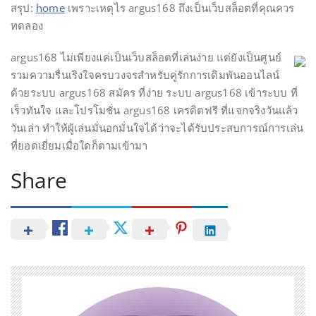
สรุป:
home
เพราะเหตุไร argus168 ถึงเป็นเว็บสล็อตที่คุณควร
ทดลอง
argus168 ไม่เพียงแค่เป็นเว็บสล็อตที่เล่นง่าย แต่ยังเป็นศูนย์
รวมความรื่นเริงใจครบวงจรสำหรับคู่รักการเดิมพันออนไลน์
ด้วยระบบ argus168 สมัคร ที่ง่าย ระบบ argus168 เข้าระบบ ที่
เร็วทันใจ และโปรโมชั่น argus168 เครดิตฟรี ที่แจกจริงวันแล้ว
วันเล่า ทำให้ผู้เล่นมั่นอกมั่นใจได้ว่าจะได้รับประสบการณ์การเล่น
ที่ยอดเยี่ยมเมื่อใดก็ตามเข้ามา
Share