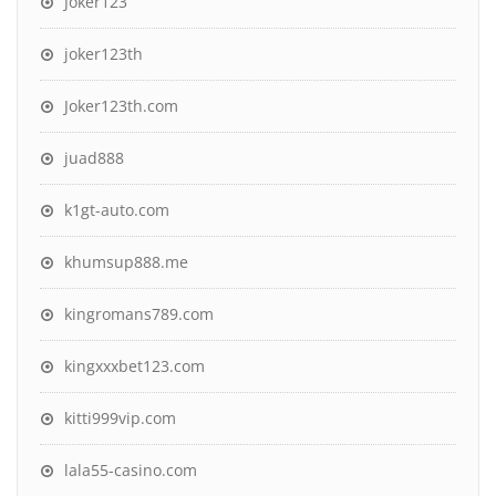
Joker123
joker123th
Joker123th.com
juad888
k1gt-auto.com
khumsup888.me
kingromans789.com
kingxxxbet123.com
kitti999vip.com
lala55-casino.com