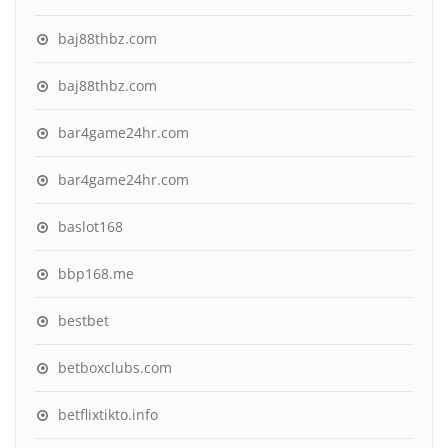
baj88thbz.com
baj88thbz.com
bar4game24hr.com
bar4game24hr.com
baslot168
bbp168.me
bestbet
betboxclubs.com
betflixtikto.info