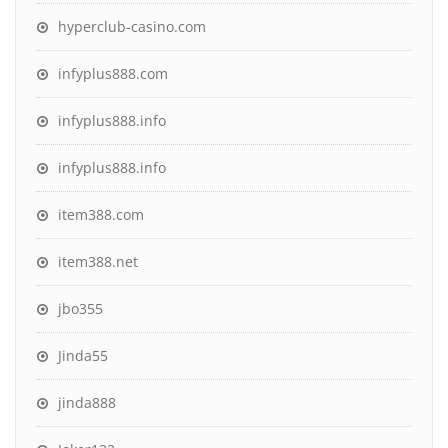
hyperclub-casino.com
infyplus888.com
infyplus888.info
infyplus888.info
item388.com
item388.net
jbo355
Jinda55
jinda888