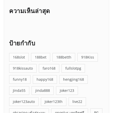
ความเห็นล่าสุด
ป้ายกำกับ
168slot
188bet
188betth
918Kiss
918kissauto
faro168
fullslotpg
funny18
happy168
hengjing168
Jinda55
jinda888
Joker123
joker123auto
Joker123th
live22
okcasino เข้าสู่ระบบ
onoplus เครดิตฟรี
PG