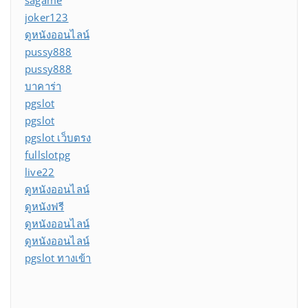
sagame
joker123
ดูหนังออนไลน์
pussy888
pussy888
บาคาร่า
pgslot
pgslot
pgslot เว็บตรง
fullslotpg
live22
ดูหนังออนไลน์
ดูหนังฟรี
ดูหนังออนไลน์
ดูหนังออนไลน์
pgslot ทางเข้า