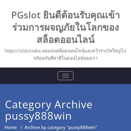
Skip
to
PGslot ยินดีต้อนรับคุณเข้า
content
ร่วมการผจญภัยในโลกของ
สล็อตออนไลน์
https://slot.osaka ลองเล่นสล็อตออนไลน์และคว้ารางวัลใหญ่ไป
พร้อมกันที่คาสิโนออนไลน์ของเรา
TOGGLE
NAVIGATION
Category Archive
pussy888win
Home
/
Archive by category "pussy888win"