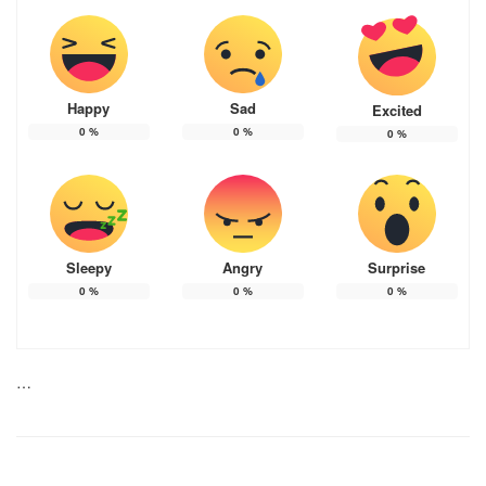
Happy
Sad
Excited
0
%
0
%
0
%
Sleepy
Angry
Surprise
0
%
0
%
0
%
…