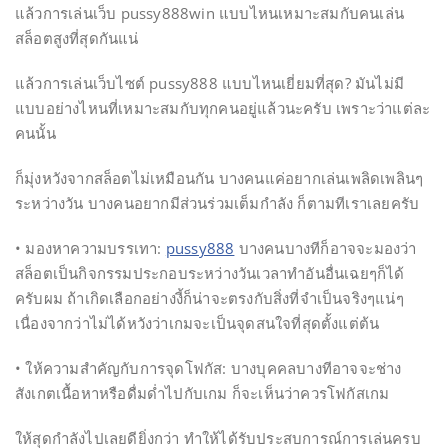
แล้วการเล่นเว็บ pussy888win แบบไหนเหมาะสมกับคนเล่น
สล็อตสูงที่สุดกันแน่
แล้วการเล่นเว็บไซต์ pussy888 แบบไหนเยี่ยมที่สุด? มันไม่มี
แบบอย่างไหนที่เหมาะสมกับทุกคนอยู่แล้วนะครับ เพราะว่าแต่ละ
คนนั้น
ก็มุ่งหวังจากสล็อตไม่เหมือนกัน บางคนแค่อยากเล่นเพลิดเพลินๆ
ระหว่างวัน บางคนอยากมีส่วนร่วมเต็มกำลัง ก็ตามทีเราเลยครับ
• มองหาความบรรเทา:
pussy888
บางคนบางทีก็อาจจะมองว่า
สล็อตเป็นกิจกรรมประกอบระหว่างวันเวลาทำอันอื่นเฉยๆก็ได้
ครับผม ถ้าเกิดเลือกอย่างงี้ก็น่าจะตรงกับสิ่งที่จำเป็นจริงๆแน่ๆ
เนื่องจากว่าไม่ได้หวังว่าเกมจะเป็นจุดสนใจที่สุดตั้งแต่ต้น
• ให้ความสำคัญกับการจุดโฟกัส: บางบุคคลบางทีอาจจะช่าง
สังเกตเนื้อหาหรือดื่มด่ำไปกับเกม ก็จะเห็นว่าควรโฟกัสเกม
ให้สุดกำลังไปเลยดียิ่งกว่า ทำให้ได้รับประสบการณ์การเล่นครบ