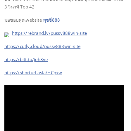
3 วินาที Top 42
ขอขอบคุณwebsite
พุซซี่888
https://rebrand.ly/pussy888win-site
https://cutly.cloud/pussy888win-site
https://bitt.to/jeh3ve
https://shorturl.asia/HCpxw