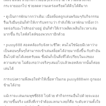
กระจายออกไป ช่วยลดความเคร่งเครียดได้ดิบได้ดีมาก
• ดูเป็นการพักมากกว่าเดิม: เมื่อสล็อตถูกเล่นพร้อมๆกับกิจกรรม
รื่นเริงอื่นๆมันก็ทำให้เรารับทราบว่า กำลังใช้เวลาพักมากยิ่งกว่า
จดจ่อกับอะไรสักอย่างอยู่ มันก็ทำให้เราเพลิดเพลินใจเวลาเล่น
มากขึ้น กับไลฟ์สไตล์ของพวกเราอีกด้วย
• pussy888 สอดคล้องกับจังหวะชีวิต: คนไม่ใช่น้อยมีเวลาว่าง
เป็นตอนๆสั้นๆก็สามารถเข้าเล่นสล็อตได้ง่ายมากยิ่งขึ้น กับทำอัน
อื่นไปด้วยได้เลยครับผม ซึ่งมันก็เป็นสิ่งที่ได้เปรียบในแง่ของ
ความสบาย ไม่ต้องรอว่างจริงๆเสมอไปแล้วพอหลังจากนั้นก็ค่อย
เล่นได้
การแบ่งความพึงพอใจทำให้เนื้อหาในเกม pussy888win ถูกมอง
ข้ามได้ง่าย
แม้เราจะเล่นเกมพุซซี่888 ไปด้วย ทำกิจกรรมอื่นไปด้วยจะมอง
สบายขึ้นจริง แต่สิ่งที่เราจำต้องแลกมาเลยก็คือ ระดับความตั้งใจ