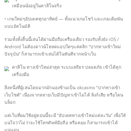
เหมือนนั่งอยู่ในคาสิโนจริง
• เกมใหม่ๆอัปเดตทุกอาทิตย์ — ทั้งแนวเกมโชว์ และเกมเดิมพัน
แบบอัตโนมัติ
รวมทั้งทั้งสิ้นนี้เล่นได้ผ่านมือถือเครื่องเดียว รองรับทั้งยัง iOS /
Android ไม่ต้องดาวน์โหลดแอปใดๆแค่คลิก “ปากทางเข้าใหม่
ปัจจุบัน” ก็สามารถเข้าเล่นได้ในทันทีจากหน้าเว็บ
คาสิโน ทางเข้าใหม่ล่าสุด ระบบเสถียร ปลอดภัย เข้าได้ทุก
เครื่องมือ
สิ่งหนึ่งที่ผู้เล่นโดยมากมักมองข้ามเป็น okcasino “ปากทางเข้า
เว็บไซต์” เนื่องจากหลายเว็บมีปัญหาเข้าไม่ได้ ลิงก์เสีย หรือโดน
บล็อก
แต่เว็บที่ผมใช้อยู่ตอนนี้จะมี “อัปเดตทางเข้าใหม่แต่ละวัน” เพื่อให้
แน่ใจว่าไม่ว่าจะใช้โทรศัพท์มือถือ หรือคอม ก็สามารถเข้าได้
แน่นอน