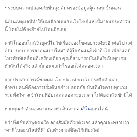
• ระบบความปลอดภัยขั้นสูง คุ้มครองข้อมูลผู้เล่นทุกขั้นตอน
นี่เป็นเหตุผลที่ทำให้ผมเลือกเล่นกับเว็บไซต์แห่งนี้มาจนกระทั่งวัน
นี้ โดยไม่ต้องย้ายไปไหนอีกเลย
คาสิโนออนไลน์ในยุคนี้ไม่ใช่เรื่องของโชคอย่างเดียวอีกต่อไป แต่
เป็น “ระบบการลงทุนแบบใหม่” ที่ผู้ใดกันแน่ก็เข้าถึงได้ เพียงแค่มี
โทรศัพท์เคลื่อนที่เครื่องเดียว คุณก็สามารถบันเทิงใจกับทุกเกม
ทำเงินได้จริง แล้วก็ถอนผลกำไรออกได้ตลอดเวลา
จากประสบการณ์ของผม เว็บ okcasino เว็บตรงคือคำตอบ
สำหรับคนที่ต้องการเริ่มต้นอย่างปลอดภัย บันเทิงใจครบทุกเกม
รวมทั้งมีทางเข้าใหม่ที่อัปเดตตลอดระยะเวลา ไม่ต้องกลัวเข้ามิได้
หากคุณกำลังมองหาแหล่งทำเงินจาก
คาสิโน
ออนไลน์
อย่าพึ่งเชื่อคำพูดคนใด ลองสัมผัสด้วยตัวเอง แล้วคุณจะทราบว่า
“คาสิโนออนไลน์ที่ดี” มันต่างจากที่คิดไว้เพียงใด!