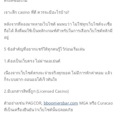
ครั้งที่ชนะเกม
เจาะลึก casino ที่ดี ควรจะมีอะไรบ้าง?
หลังจากที่ลองมาหลายเว็บไซต์ ผมพบว่า ไม่ใช่ทุกเว็บไซต์จะเชื่อ
ถือได้ สิ่งที่ผมใช้เป็นหลักเกณฑ์สำหรับในการเลือกเว็บไซต์หลักมี
อยู่
5 ข้อสำคัญที่อยากแชร์ให้ทุกคนรู้ไว้ก่อนเริ่มเล่น
1.ต้องเป็นเว็บตรง ไม่ผ่านเอเย่นต์
เนื่องจากเว็บไซต์ตรงจะจ่ายจริงทุกยอด ไม่มีการหักค่าคอม แล้ว
ก็ระบบฝาก-ถอนออโต้เร็วทันใจ
2.มีเอกสารสิทธิ์ถูก (Licensed Casino)
ตัวอย่างเช่น PAGCOR,
bboomersbar.com
MGA หรือ Curacao
ที่เป็นเครื่องยืนยันว่าเว็บไซต์นั้นปลอดภัย