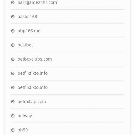
bar4game24hr.com
baslot168
bbp168.me
bestbet
betboxclubs.com
betflixtikto.info
betflixtikto.info
betm4vip.com
betway
bh99