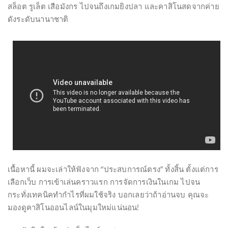
สล็อต รูเล็ต เสือมังกร ไปจนถึงเกมยิงปลา และคาสิโนสดจากค่าย
ดังระดับนานาชาติ
เนื้อหานี้ ผมจะเล่าให้ฟังจาก “ประสบการณ์ตรง” ทั้งสิ้น ตั้งแต่การ
เลือกเว็บ การเข้าเล่นคราวแรก การจัดการเงินในเกม ไปจน
กระทั่งเทคนิคทำกำไรที่ผมใช้จริง บอกเลยว่าถ้าอ่านจบ คุณจะ
มองดูคาสิโนออนไลน์ในมุมใหม่แน่นอน!