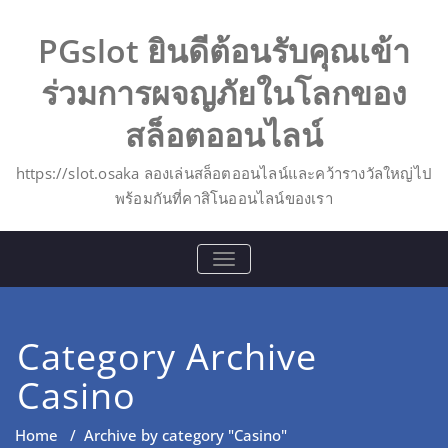
Skip
to
PGslot ยินดีต้อนรับคุณเข้า
content
ร่วมการผจญภัยในโลกของ
สล็อตออนไลน์
https://slot.osaka ลองเล่นสล็อตออนไลน์และคว้ารางวัลใหญ่ไป
พร้อมกันที่คาสิโนออนไลน์ของเรา
TOGGLE
NAVIGATION
Category Archive
Casino
Home
/
Archive by category "Casino"