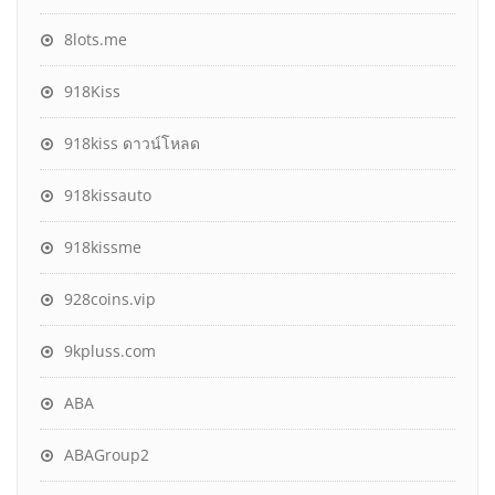
8lots.me
918Kiss
918kiss ดาวน์โหลด
918kissauto
918kissme
928coins.vip
9kpluss.com
ABA
ABAGroup2