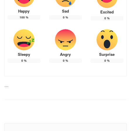
Happy
Sad
Excited
100
%
0
%
0
%
Sleepy
Angry
Surprise
0
%
0
%
0
%
…