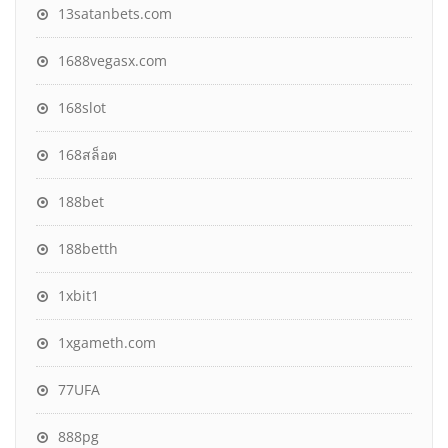
13satanbets.com
1688vegasx.com
168slot
168สล็อต
188bet
188betth
1xbit1
1xgameth.com
77UFA
888pg