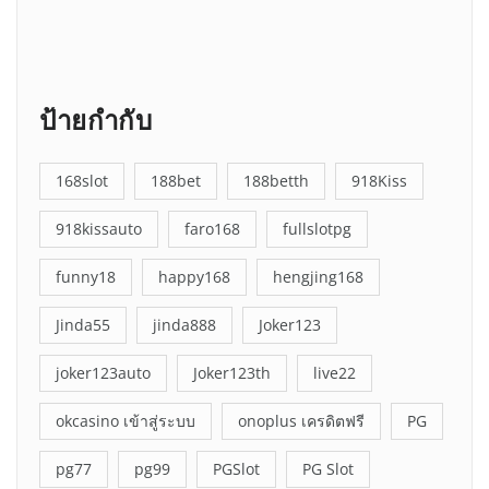
ป้ายกำกับ
168slot
188bet
188betth
918Kiss
918kissauto
faro168
fullslotpg
funny18
happy168
hengjing168
Jinda55
jinda888
Joker123
joker123auto
Joker123th
live22
okcasino เข้าสู่ระบบ
onoplus เครดิตฟรี
PG
pg77
pg99
PGSlot
PG Slot