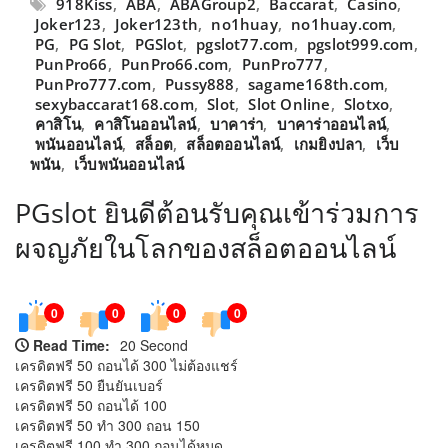
918Kiss
,
ABA
,
ABAGroup2
,
Baccarat
,
Casino
,
Joker123
,
Joker123th
,
no1huay
,
no1huay.com
,
PG
,
PG Slot
,
PGSlot
,
pgslot77.com
,
pgslot999.com
,
PunPro66
,
PunPro66.com
,
PunPro777
,
PunPro777.com
,
Pussy888
,
sagame168th.com
,
sexybaccarat168.com
,
Slot
,
Slot Online
,
Slotxo
,
คาสิโน
,
คาสิโนออนไลน์
,
บาคาร่า
,
บาคาร่าออนไลน์
,
พนันออนไลน์
,
สล็อต
,
สล็อตออนไลน์
,
เกมยิงปลา
,
เว็บ
พนัน
,
เว็บพนันออนไลน์
PGslot ยินดีต้อนรับคุณเข้าร่วมการ
ผจญภัยในโลกของสล็อตออนไลน์
0
0
0
0
Read Time:
20 Second
เครดิตฟรี 50 ถอนได้ 300 ไม่ต้องแชร์
เครดิตฟรี 50 ยืนยันเบอร์
เครดิตฟรี 50 ถอนได้ 100
เครดิตฟรี 50 ทำ 300 ถอน 150
เครดิตฟรี 100 ทำ 300 ถอนได้หมด