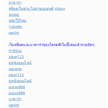
บาคาร่า
สล็อตเว็บตรง ไม่ผ่านเอเย่นต์
slotxo
slotpg
หนังโป๊ไทย
1xbetth
pgslot
เว็บสล็อตและบาคาร่าของโครตดีเว็บนี้เล่นแล้วรวยจัดๆ
918kiss
joker123
ดูหนังออนไลน์
sagame
joker123
ดูหนังออนไลน์
pussy888
pussy888
บาคาร่า
pgslot