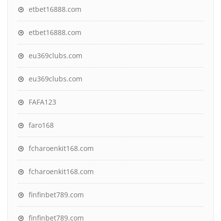
etbet16888.com
etbet16888.com
eu369clubs.com
eu369clubs.com
FAFA123
faro168
fcharoenkit168.com
fcharoenkit168.com
finfinbet789.com
finfinbet789.com