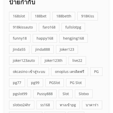
ป้ายกำกับ
168slot
188bet
188betth
918Kiss
918kissauto
faro168
fullslotpg
funny18
happy168
hengjing168
Jinda55
jinda888
Joker123
joker123auto
Joker123th
live22
okcasino เข้าสู่ระบบ
onoplus เครดิตฟรี
PG
pg77
pg99
PGSlot
PG Slot
pgslot99
Pussy888
Slot
Slotxo
slotxo24hr
ss168
ทางเข้าpg
บาคาร่า