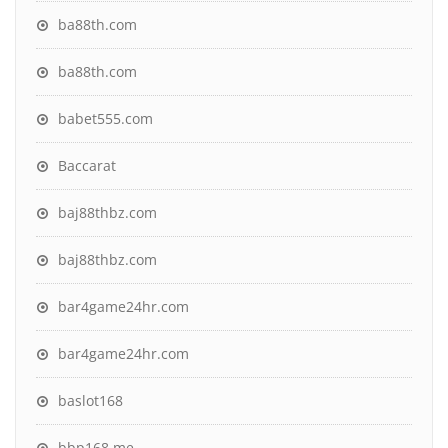
ba88th.com
ba88th.com
babet555.com
Baccarat
baj88thbz.com
baj88thbz.com
bar4game24hr.com
bar4game24hr.com
baslot168
bbp168.me