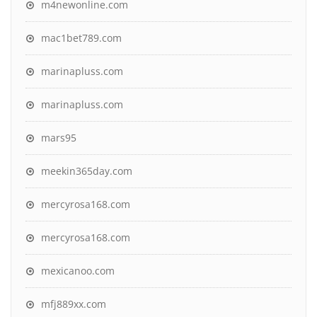
m4newonline.com
mac1bet789.com
marinapluss.com
marinapluss.com
mars95
meekin365day.com
mercyrosa168.com
mercyrosa168.com
mexicanoo.com
mfj889xx.com