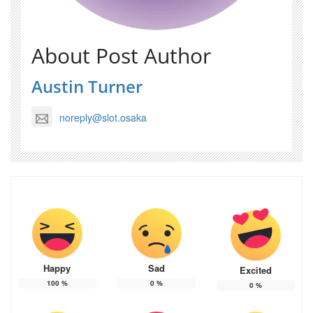
About Post Author
Austin Turner
noreply@slot.osaka
Happy
Sad
Excited
100
%
0
%
0
%