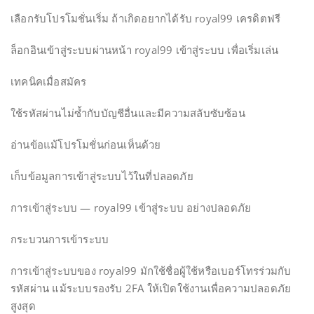
เลือกรับโปรโมชั่นเริ่ม ถ้าเกิดอยากได้รับ royal99 เครดิตฟรี
ล็อกอินเข้าสู่ระบบผ่านหน้า royal99 เข้าสู่ระบบ เพื่อเริ่มเล่น
เทคนิคเมื่อสมัคร
ใช้รหัสผ่านไม่ซ้ำกับบัญชีอื่นและมีความสลับซับซ้อน
อ่านข้อแม้โปรโมชั่นก่อนเห็นด้วย
เก็บข้อมูลการเข้าสู่ระบบไว้ในที่ปลอดภัย
การเข้าสู่ระบบ — royal99 เข้าสู่ระบบ อย่างปลอดภัย
กระบวนการเข้าระบบ
การเข้าสู่ระบบของ royal99 มักใช้ชื่อผู้ใช้หรือเบอร์โทรร่วมกับ
รหัสผ่าน แม้ระบบรองรับ 2FA ให้เปิดใช้งานเพื่อความปลอดภัย
สูงสุด