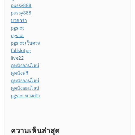
pussy888
pussy888
บาคาร่า
pgslot
pgslot
pgslot เว็บตรง
fullslotpg
live22
ดูหนังออนไลน์
ดูหนังฟรี
ดูหนังออนไลน์
ดูหนังออนไลน์
pgslot ทางเข้า
ความเห็นล่าสุด