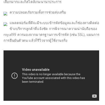
เลือกมากและก็สไตล์เกมนานาประการ
ความปลอดภัยรวมทั้งการช่วยส่งเสริม
แพลตฟอร์มที่ดีจะมีระบบเข้ารหัสข้อมูลและก็ช่องทางติดต่อ
ข้างบริการลูกค้าที่แจ้งชัด การพิจารณาความน่านับถือของ
royal99 ควรมองจากมาตรฐานการเข้ารหัส (เช่น SSL), แผนการ
การยืนยันตัวตน แล้วก็รีวิวจากผู้ใช้งานจริง