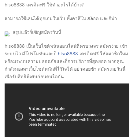
hiso8888 เครดิตฟรี ใช้ทำอะไรได้บ้าง?
สามารถใช้เล่นได้ทุกเกมในเว็บ ทั้งคาสิโน สล็อต และกีฬา
สรุปแล้วก็เชิญสมัครวันนี้
hiso8888 เป็นเว็บไซต์พนันออนไลน์ที่ครบวงจร สมัครง่าย เข้า
ระบบไว มีโปรโมชั่นและก็
hiso8888
เครดิตฟรี ให้สมาชิกใหม่
พร้อมระบบความปลอดภัยและก็การบริการที่สุดยอด หากคุณ
กำลังมองหาเว็บไซต์พนันที่ไว้ใจได้ อย่าคอยช้า สมัครเลยวันนี้
เพื่อรับสิทธิพิเศษก่อนคนใดกัน