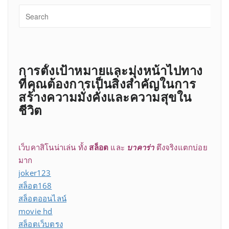
การตั้งเป้าหมายและมุ่งหน้าไปทาง
ที่คุณต้องการเป็นสิ่งสำคัญในการ
สร้างความมั่งคั่งและความสุขใน
ชีวิต
เว็บคาสิโนน่าเล่น ทั้ง
สล็อต
และ
บาคาร่า
ตึงจริงแตกบ่อย
มาก
joker123
สล็อต168
สล็อตออนไลน์
movie hd
สล็อตเว็บตรง