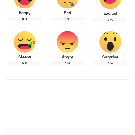
Happy
Sad
Excited
0
%
0
%
0
%
Sleepy
Angry
Surprise
0
%
0
%
0
%
…