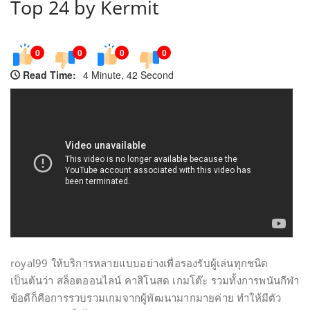
Top 24 by Kermit
0
0
0
0
Read Time:
4 Minute, 42 Second
royal99 ให้บริการหลายแบบอย่างเพื่อรองรับผู้เล่นทุกชนิด
เป็นต้นว่า สล็อตออนไลน์ คาสิโนสด เกมโต๊ะ รวมทั้งการพนันกีฬา
ข้อดีก็คือการรวบรวมเกมจากผู้พัฒนามากมายค่าย ทำให้มีตัว