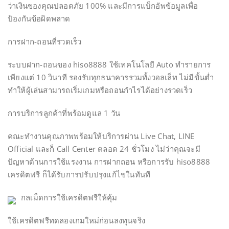
ว่าเงินของคุณปลอดภัย 100% และมีการแบ็กอัพข้อมูลเพื่อ
ป้องกันข้อผิดพลาด
การฝาก-ถอนที่รวดเร็ว
ระบบฝาก-ถอนของ hiso8888 ใช้เทคโนโลยี Auto ทำรายการ
เพียงแต่ 10 วินาที รองรับทุกธนาคารรวมทั้งวอลเล็ท ไม่มีขั้นต่ำ
ทำให้ผู้เล่นสามารถเริ่มเกมหรือถอนกำไรได้อย่างรวดเร็ว
การบริการลูกค้าที่พร้อมดูแล 1 วัน
คณะทำงานคุณภาพพร้อมให้บริการผ่าน Live Chat, LINE
Official และก็ Call Center ตลอด 24 ชั่วโมง ไม่ว่าคุณจะมี
ปัญหาด้านการใช้แรงงาน การฝากถอน หรือการรับ hiso8888
เครดิตฟรี ก็ได้รับการปรับปรุงแก้ไขในทันที
กลเม็ดการใช้เครดิตฟรีให้คุ้ม
ใช้เครดิตฟรีทดลองเกมใหม่ก่อนลงทุนจริง