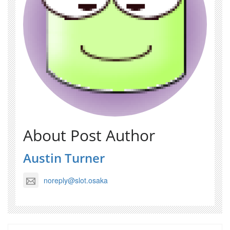
About Post Author
Austin Turner
noreply@slot.osaka