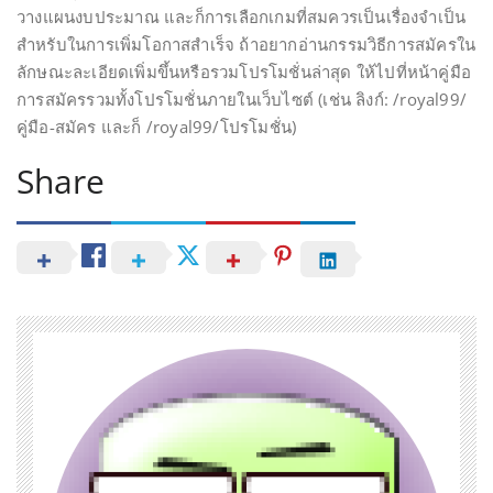
วางแผนงบประมาณ และก็การเลือกเกมที่สมควรเป็นเรื่องจำเป็น
สำหรับในการเพิ่มโอกาสสำเร็จ ถ้าอยากอ่านกรรมวิธีการสมัครใน
ลักษณะละเอียดเพิ่มขึ้นหรือรวมโปรโมชั่นล่าสุด ให้ไปที่หน้าคู่มือ
การสมัครรวมทั้งโปรโมชั่นภายในเว็บไซต์ (เช่น ลิงก์: /royal99/
คู่มือ-สมัคร และก็ /royal99/โปรโมชั่น)
Share