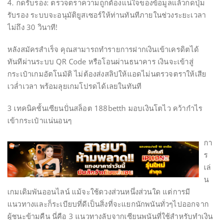
4. กดรับรอง: ตรวจตราความถูกต้องแน่ใจของข้อมูลแล้วกดปุ่ม
รับรอง ระบบจะอนุมัติยูสเซอร์ให้ท่านทันทีภายในช่วงระยะเวลา
ไม่ถึง 30 วินาที!
หลังสมัครสำเร็จ คุณสามารถทำรายการฝากเงินเข้าเครดิตได้
ทันทีผ่านระบบ QR Code หรือโอนผ่านธนาคาร เงินจะเข้าสู่
กระเป๋าเกมอัตโนมัติ ไม่ต้องส่งสลิปให้แอดไม่นตรวจตราให้เสีย
เวล่ำเวลา พร้อมลุยเกมโปรดได้เลยในทันที
3 เทคนิคชั้นเซียนปั่นสล็อต 188betth มอบเงินโตไว คว้ากำไร
เข้ากระเป๋าแน่นอนๆ
กา
ร
เล่
น
เกมเดิมพันออนไลน์ แม้จะใช้ดวงส่วนหนึ่งส่วนใด แต่การมี
แนวทางและก็ระเบียบที่ดีเป็นสิ่งที่จะแยกนักพนันทั่วๆไปออกจาก
ผู้ชนะข้ามคืน นี่คือ 3 แนวทางลับจากเซียนพนันที่ใช้สำหรับทำเงิน