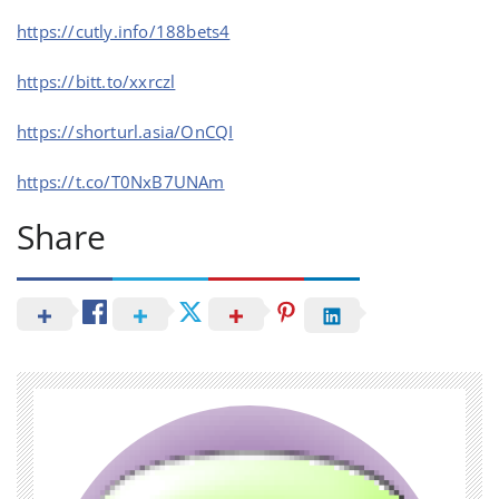
https://cutly.info/188bets4
https://bitt.to/xxrczl
https://shorturl.asia/OnCQI
https://t.co/T0NxB7UNAm
Share