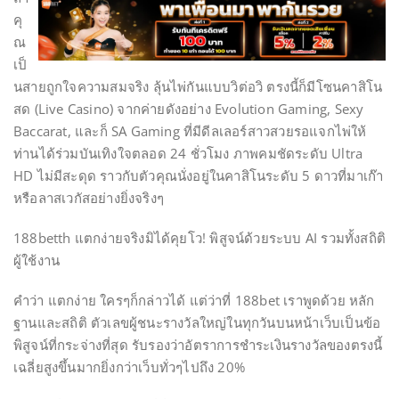
คุ
ณ
เป็
นสายถูกใจความสมจริง ลุ้นไพ่กันแบบวิต่อวิ ตรงนี้ก็มีโซนคาสิโน
สด (Live Casino) จากค่ายดังอย่าง Evolution Gaming, Sexy
Baccarat, และก็ SA Gaming ที่มีดีลเลอร์สาวสวยรอแจกไพ่ให้
ท่านได้ร่วมบันเทิงใจตลอด 24 ชั่วโมง ภาพคมชัดระดับ Ultra
HD ไม่มีสะดุด ราวกับตัวคุณนั่งอยู่ในคาสิโนระดับ 5 ดาวที่มาเก๊า
หรือลาสเวกัสอย่างยิ่งจริงๆ
188betth แตกง่ายจริงมิได้คุยโว! พิสูจน์ด้วยระบบ AI รวมทั้งสถิติ
ผู้ใช้งาน
คำว่า แตกง่าย ใครๆก็กล่าวได้ แต่ว่าที่ 188bet เราพูดด้วย หลัก
ฐานและสถิติ ตัวเลขผู้ชนะรางวัลใหญ่ในทุกวันบนหน้าเว็บเป็นข้อ
พิสูจน์ที่กระจ่างที่สุด รับรองว่าอัตราการชำระเงินรางวัลของตรงนี้
เฉลี่ยสูงขึ้นมากยิ่งกว่าเว็บทั่วๆไปถึง 20%