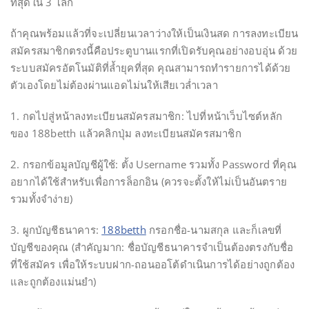
ที่สุดใน 3 โลก
ถ้าคุณพร้อมแล้วที่จะเปลี่ยนเวลาว่างให้เป็นเงินสด การลงทะเบียน
สมัครสมาชิกตรงนี้คือประตูบานแรกที่เปิดรับคุณอย่างอบอุ่น ด้วย
ระบบสมัครอัตโนมัติที่ล้ำยุคที่สุด คุณสามารถทำรายการได้ด้วย
ตัวเองโดยไม่ต้องผ่านแอดไม่นให้เสียเวล่ำเวลา
1. กดไปสู่หน้าลงทะเบียนสมัครสมาชิก: ไปที่หน้าเว็บไซต์หลัก
ของ 188betth แล้วคลิกปุ่ม ลงทะเบียนสมัครสมาชิก
2. กรอกข้อมูลบัญชีผู้ใช้: ตั้ง Username รวมทั้ง Password ที่คุณ
อยากได้ใช้สำหรับเพื่อการล็อกอิน (ควรจะตั้งให้ไม่เป็นอันตราย
รวมทั้งจำง่าย)
3. ผูกบัญชีธนาคาร:
188betth
กรอกชื่อ-นามสกุล และก็เลขที่
บัญชีของคุณ (สำคัญมาก: ชื่อบัญชีธนาคารจำเป็นต้องตรงกับชื่อ
ที่ใช้สมัคร เพื่อให้ระบบฝาก-ถอนออโต้ดำเนินการได้อย่างถูกต้อง
และถูกต้องแม่นยำ)