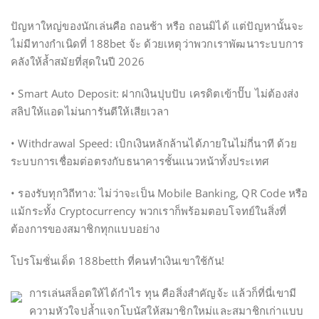
ปัญหาใหญ่ของนักเล่นคือ ถอนช้า หรือ ถอนมิได้ แต่ปัญหานั้นจะ
ไม่มีทางกำเนิดที่ 188bet จ้ะ ด้วยเหตุว่าพวกเราพัฒนาระบบการ
คลังให้ล้ำสมัยที่สุดในปี 2026
• Smart Auto Deposit: ฝากเงินปุบปับ เครดิตเข้าปั๊บ ไม่ต้องส่ง
สลิปให้แอดไม่นการันตีให้เสียเวลา
• Withdrawal Speed: เบิกเงินหลักล้านได้ภายในไม่กี่นาที ด้วย
ระบบการเชื่อมต่อตรงกับธนาคารชั้นแนวหน้าทั้งประเทศ
• รองรับทุกวิถีทาง: ไม่ว่าจะเป็น Mobile Banking, QR Code หรือ
แม้กระทั้ง Cryptocurrency พวกเราก็พร้อมตอบโจทย์ในสิ่งที่
ต้องการของสมาชิกทุกแบบอย่าง
โปรโมชั่นเด็ด 188betth ที่คนทำเงินเขาใช้กัน!
การเล่นสล็อตให้ได้กำไร ทุน คือสิ่งสำคัญจ้ะ แล้วก็ที่นี่เขามี
ความหัวใจปล้ำแจกโบนัสให้สมาชิกใหม่และสมาชิกเก่าแบบ