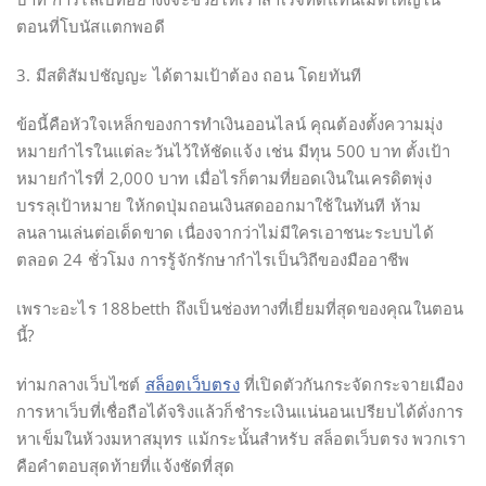
ตอนที่โบนัสแตกพอดี
3. มีสติสัมปชัญญะ ได้ตามเป้าต้อง ถอน โดยทันที
ข้อนี้คือหัวใจเหล็กของการทำเงินออนไลน์ คุณต้องตั้งความมุ่ง
หมายกำไรในแต่ละวันไว้ให้ชัดแจ้ง เช่น มีทุน 500 บาท ตั้งเป้า
หมายกำไรที่ 2,000 บาท เมื่อไรก็ตามที่ยอดเงินในเครดิตพุ่ง
บรรลุเป้าหมาย ให้กดปุ่มถอนเงินสดออกมาใช้ในทันที ห้าม
ลนลานเล่นต่อเด็ดขาด เนื่องจากว่าไม่มีใครเอาชนะระบบได้
ตลอด 24 ชั่วโมง การรู้จักรักษากำไรเป็นวิถีของมืออาชีพ
เพราะอะไร 188betth ถึงเป็นช่องทางที่เยี่ยมที่สุดของคุณในตอน
นี้?
ท่ามกลางเว็บไซต์
สล็อตเว็บตรง
ที่เปิดตัวกันกระจัดกระจายเมือง
การหาเว็บที่เชื่อถือได้จริงแล้วก็ชำระเงินแน่นอนเปรียบได้ดั่งการ
หาเข็มในห้วงมหาสมุทร แม้กระนั้นสำหรับ สล็อตเว็บตรง พวกเรา
คือคำตอบสุดท้ายที่แจ้งชัดที่สุด