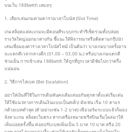
บนเว็บ 188betth เสมอๆ:
1. เลือกเล่นเกมตามตารางเวลาโบนัส (Slot Time)
เกมสล็อตแต่ละเกมจะมีตอนที่ระบบกระทำรีเซ็ตรวมทั้งปล่อย
รางวัลใหญ่ออกมาต่างกัน ชี้แนะให้พิจารณาหรือติดตามกรุ๊ปนำ
เล่นเพื่อมองตารางเวลาโบนัสไทม์ เป็นต้นว่า บางเกมบางครั้งอาจ
จะแตกดีเวลากลางดึก (01.00 – 03.00 น.) หรือบางเกมแตกดี
ช่วงเย็น การเข้าเล่น 188betth ให้ถูกที่ถูกเวลามีชัยไปกว่าครึ่ง
แน่นอน
2. วิธีการไล่เบท (Bet Escalation)
อย่าใส่เงินที่ใช้ในการเดิมพันคงเดิมเสมอกันทุกตาตั้งแต่เริ่มเล่น
ให้ใช้แนวทางการเดินเงินแบบเป็นสเต็ป ดังเช่น เริ่ม 10 ตาแร
กด้วยเบทต่ำสุด (ตัวอย่างเช่น 1-2 บาท) เพื่อวอร์มระบบแล้วก็มอง
จังหวะเกม สล็อตเว็บตรง หากเครื่องหมายฟรีสปินเริ่มโผล่มาให้
เห็นบ่อยครั้งขึ้น ค่อยปรับเบทเพิ่มเป็น 5 บาท 10 บาท หรือ 20
บาท การไล่เบทอย่างงี้จะช่วยให้เราสำเร็จทดแทนเม็ดใหญ่ใน