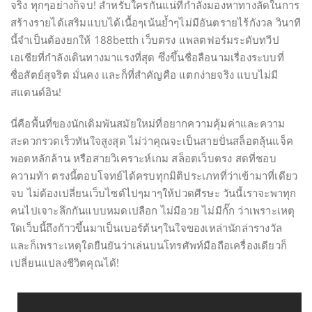
จริง ทุกๆอย่างก็จบ! สำหรับใครกันแน่ที่กำลังมองหาทางลัดในการ
สร้างรายได้เสริมแบบได้เนื้อๆเน้นย้ำๆไม่มีอันตรายไร้กังวล วินาที
นี้จำเป็นต้องยกให้ 188betth เว็บตรง แพลตฟอร์มระดับทวีป
เอเชียที่กำลังเดินทางมาแรงที่สุด ซึ่งขึ้นชื่อลือนามเรื่องระบบที่
ซื่อสัตย์สุจริต มั่นคง และก็ที่สำคัญคือ แตกง่ายจริง แบบไม่มี
สแตนด์อิน!
นี่คือพื้นที่ของนักเดิมพันสมัยใหม่ที่อยากความคุ้มค่าและความ
สะดวกรวดเร็วทันใจสูงสุด ไม่ว่าคุณจะเป็นสายปั่นสล็อตลุ้นแจ็ค
พอตหลักล้าน หรือสายวิเคราะห์เกม สล็อตเว็บตรง สดที่ชอบ
ความท้า ตรงนี้ตอบโจทย์ได้ครบทุกมิติประเภทที่ว่าเข้ามาที่เดียว
จบ ไม่ต้องเปลี่ยนเว็บไซต์ไปๆมาๆให้ปวดศีรษะ วันนี้เราจะพาทุก
คนไปเจาะลึกกันแบบหมดเปลือก ไม่มีอวย ไม่มีกั๊ก ว่าเพราะเหตุ
ใดเว็บนี้ถึงก้าวขึ้นมาเป็นเบอร์ต้นๆในใจของเหล่านักล่ารางวัล
และก็เพราะเหตุใดยืนยันว่าเล่นบนโทรศัพท์มือถือเครื่องเดียวก็
เปลี่ยนแปลงชีวิตคุณได้!