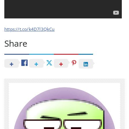
https://t.co/k4D7l3QkCu
Share