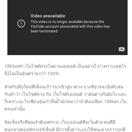
188betth เว็บไซต์ตรงไม่ผ่านเอเย่นต์ เป็นอย่างไร? เพราะเหตุไร
ถึงไม่เป็นอันตรายกว่า 100%
สำหรับมือใหม่ที่เพิ่งจะก้าวขาเข้าสู่แวดวง บางทีอาจจะยังสับสน
กับคำว่า เว็บไซต์ตรง กับ เว็บไซต์เอเย่นต์ ว่ามันต่างกันยังไง และ
ก็เพราะอะไรเซียนรุ่นเก๋าถึงย้ำนักหนาว่าจำต้องเลือก 188bet เว็บ
ตรงเท่านั้น
ข้อเท็จจริงที่คุณจำต้องทราบ: เว็บเอเย่นต์คือเว็บตัวแทนที่มี
คนกลางคอยหักเปอร์เซ็นต์ มีการตั้งค่าระบบให้ชนะยากกว่าปกติ