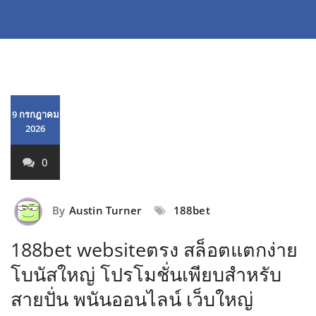
9 กรกฎาคม
2026
0
By
Austin Turner
188bet
188bet websiteตรง สล็อตแตกง่าย
โบนัสใหญ่ โปรโมชั่นเพียบสำหรับ
สายปั่น พนันออนไลน์ เว็บใหญ่