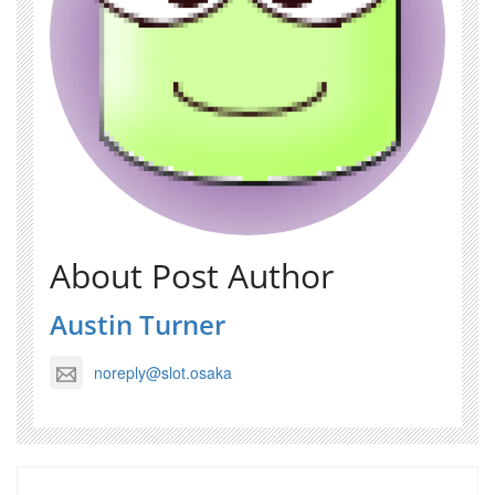
About Post Author
Austin Turner
noreply@slot.osaka