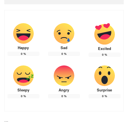
Happy
Sad
Excited
0
%
0
%
0
%
Sleepy
Angry
Surprise
0
%
0
%
0
%
…