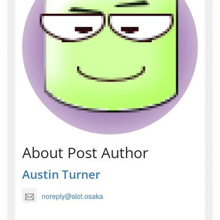
About Post Author
Austin Turner
noreply@slot.osaka