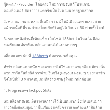
ผู้พัฒนา (Provider) โดยตรง ไม่มีการปรับแก้โปรแกรม
คอมพิวเตอร์ อัตราการแตกจึงเป็นไปตามมาตรฐานสากล
2. ความมากมายหลายที่เหนือกว่า: มิได้มีเพียงแค่ค่ายสองค่าย
แม้กระนั้นที่นี่รวมค่ายสล็อตยักษ์ใหญ่ไว้เกือบจะ 50 ค่ายทั้งโลก!
3. ระบบหลังบ้านที่เข้มแข็ง: เว็บไซต์ 188bet ลื่นไหล ไม่มีล่ม
รองรับคนเล่นพร้อมหลักแสนคนได้แบบสบายๆ
สล็อตแตกหนัก ที่
188betth
คัดสรรมาเพื่อคุณ
คำว่า สล็อตแตกหนัก ของพวกเราไม่ใช่แค่ราคาคุยจ้ะ แม้กระนั้น
พวกเราวัดกันที่สถิติการจ่ายเงินจริง (Payout Result) ของสมาชิก
ซึ่งในปีนี้มี 3 หมวดหมู่เกมที่สร้างเศรษฐีใหม่มานักต่อนัก
1. Progressive Jackpot Slots
เกมสล็อตที่สะสมเงินรางวัลกลางไว้เป็นอันมาก ยิ่งมีคนเล่นมาก
รางวัลยิ่งสะสมสูงมากขึ้นเรื่อยจนครั้งคราวแตะต้องหลักสิบล้าน