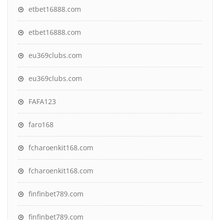
etbet16888.com
etbet16888.com
eu369clubs.com
eu369clubs.com
FAFA123
faro168
fcharoenkit168.com
fcharoenkit168.com
finfinbet789.com
finfinbet789.com