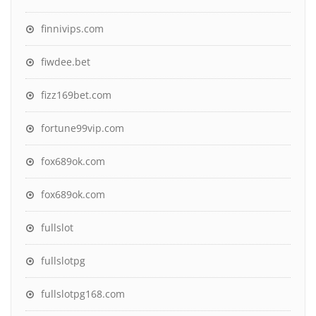
finnivips.com
fiwdee.bet
fizz169bet.com
fortune99vip.com
fox689ok.com
fox689ok.com
fullslot
fullslotpg
fullslotpg168.com