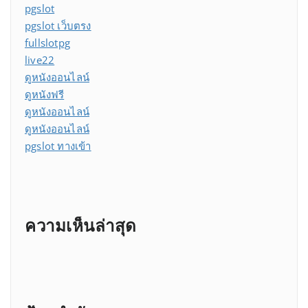
pgslot
pgslot เว็บตรง
fullslotpg
live22
ดูหนังออนไลน์
ดูหนังฟรี
ดูหนังออนไลน์
ดูหนังออนไลน์
pgslot ทางเข้า
ความเห็นล่าสุด