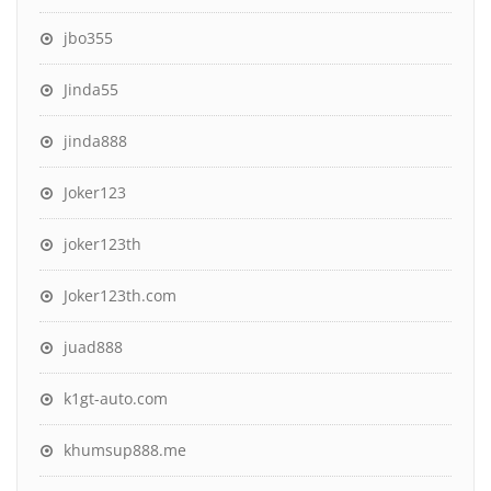
jbo355
Jinda55
jinda888
Joker123
joker123th
Joker123th.com
juad888
k1gt-auto.com
khumsup888.me