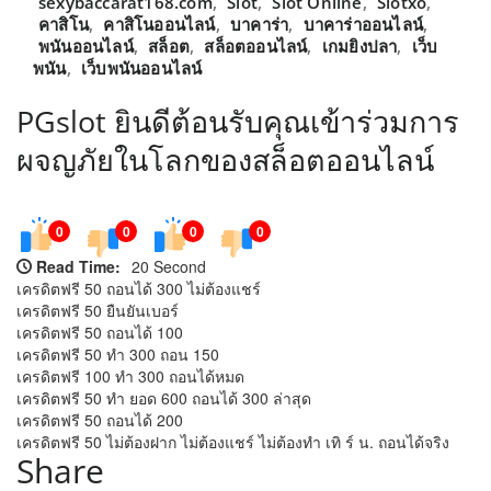
sexybaccarat168.com
,
Slot
,
Slot Online
,
Slotxo
,
คาสิโน
,
คาสิโนออนไลน์
,
บาคาร่า
,
บาคาร่าออนไลน์
,
พนันออนไลน์
,
สล็อต
,
สล็อตออนไลน์
,
เกมยิงปลา
,
เว็บ
พนัน
,
เว็บพนันออนไลน์
PGslot ยินดีต้อนรับคุณเข้าร่วมการ
ผจญภัยในโลกของสล็อตออนไลน์
0
0
0
0
Read Time:
20 Second
เครดิตฟรี 50 ถอนได้ 300 ไม่ต้องแชร์
เครดิตฟรี 50 ยืนยันเบอร์
เครดิตฟรี 50 ถอนได้ 100
เครดิตฟรี 50 ทำ 300 ถอน 150
เครดิตฟรี 100 ทำ 300 ถอนได้หมด
เครดิตฟรี 50 ทำ ยอด 600 ถอนได้ 300 ล่าสุด
เครดิตฟรี 50 ถอนได้ 200
เครดิตฟรี 50 ไม่ต้องฝาก ไม่ต้องแชร์ ไม่ต้องทำ เทิ ร์ น. ถอนได้จริง
Share