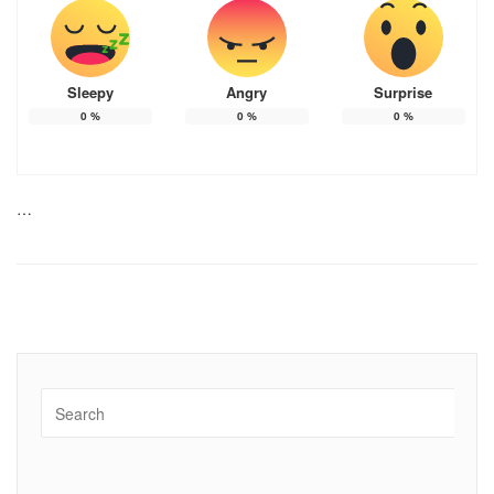
Sleepy
Angry
Surprise
0
%
0
%
0
%
…