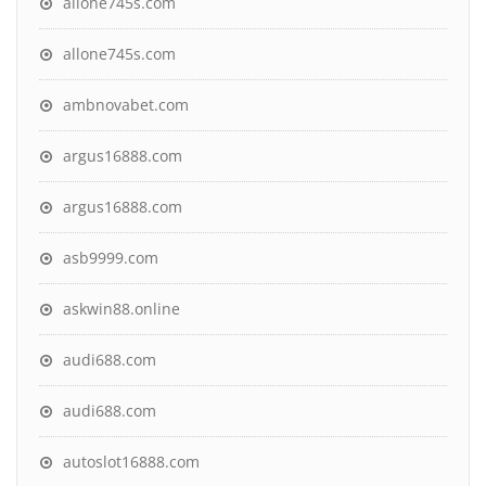
allone745s.com
allone745s.com
ambnovabet.com
argus16888.com
argus16888.com
asb9999.com
askwin88.online
audi688.com
audi688.com
autoslot16888.com