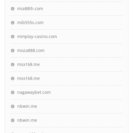
mia88th.com
mib555s.com
mmplay-casino.com
moza888.com
msx168.me
msx168.me
nagawaybet.com
nbwin.me
nbwin.me