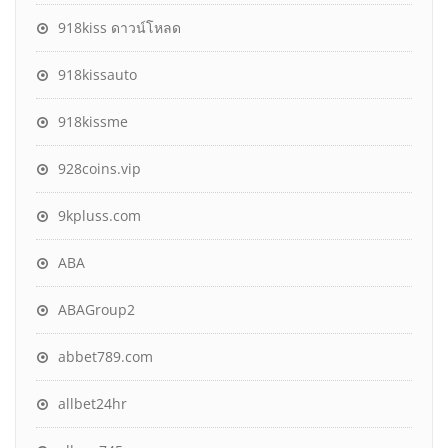
918kiss ดาวน์โหลด
918kissauto
918kissme
928coins.vip
9kpluss.com
ABA
ABAGroup2
abbet789.com
allbet24hr