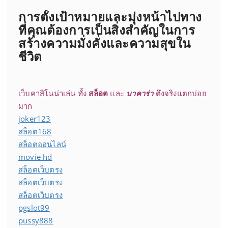
การตั้งเป้าหมายและมุ่งหน้าไปทาง
ที่คุณต้องการเป็นสิ่งสำคัญในการ
สร้างความมั่งคั่งและความสุขใน
ชีวิต
เว็บคาสิโนน่าเล่น ทั้ง
สล็อต
และ
บาคาร่า
ตึงจริงแตกบ่อย
มาก
joker123
สล็อต168
สล็อตออนไลน์
movie hd
สล็อตเว็บตรง
สล็อตเว็บตรง
สล็อตเว็บตรง
pgslot99
pussy888