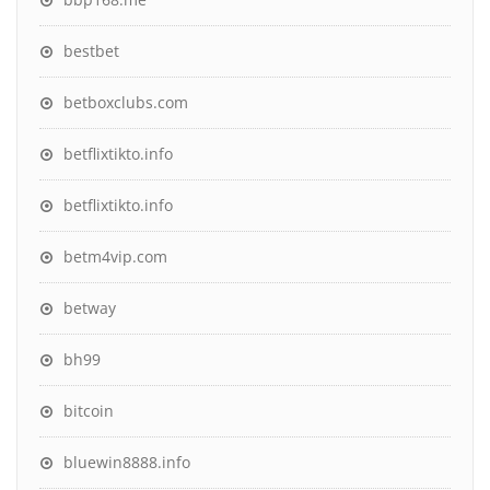
bestbet
betboxclubs.com
betflixtikto.info
betflixtikto.info
betm4vip.com
betway
bh99
bitcoin
bluewin8888.info