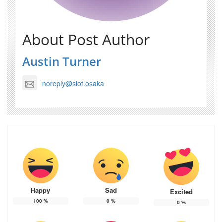
About Post Author
Austin Turner
noreply@slot.osaka
Happy
Sad
Excited
100
%
0
%
0
%