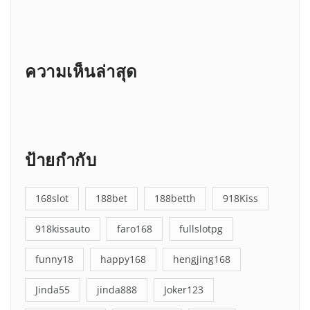
ความเห็นล่าสุด
ป้ายกำกับ
168slot
188bet
188betth
918Kiss
918kissauto
faro168
fullslotpg
funny18
happy168
hengjing168
Jinda55
jinda888
Joker123