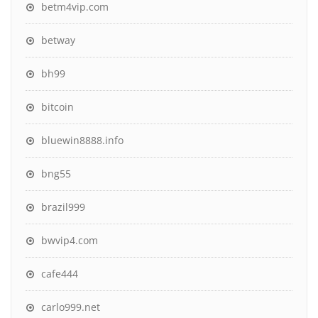
betm4vip.com
betway
bh99
bitcoin
bluewin8888.info
bng55
brazil999
bwvip4.com
cafe444
carlo999.net