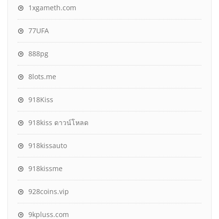
1xgameth.com
77UFA
888pg
8lots.me
918Kiss
918kiss ดาวน์โหลด
918kissauto
918kissme
928coins.vip
9kpluss.com