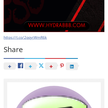
https://t.co/2qqyjWmR6k
Share