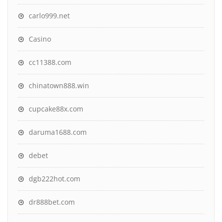
carlo999.net
Casino
cc11388.com
chinatown888.win
cupcake88x.com
daruma1688.com
debet
dgb222hot.com
dr888bet.com