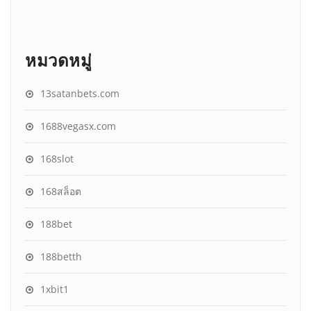
หมวดหมู่
13satanbets.com
1688vegasx.com
168slot
168สล็อต
188bet
188betth
1xbit1