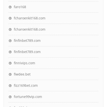
faro168
fcharoenkit168.com
fcharoenkit168.com
finfinbet789.com
finfinbet789.com
finnivips.com
fiwdee.bet
fizz169bet.com
fortune99vip.com