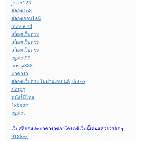
joker123
สล็อต168
สล็อตออนไลน์
movie hd
สล็อตเว็บตรง
สล็อตเว็บตรง
สล็อตเว็บตรง
pgslot99
pussy888
บาคาร่า
สล็อตเว็บตรง ไม่ผ่านเอเย่นต์
slotxo
slotpg
หนังโป๊ไทย
1xbetth
pgslot
เว็บสล็อตและบาคาร่าของโครตดีเว็บนี้เล่นแล้วรวยจัดๆ
918kiss