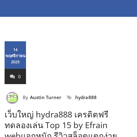
14
พฤศจิกายน
2025
0
By
Austin Turner
hydra888
เว็บใหญ่ hydra888 เครดิตฟรี
ทดลองเล่น Top 15 by Efrain
webแจกหนัก รีวิวสล็อตแตกง่าย