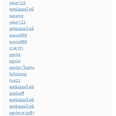
joker123
ดูหนังออนไลน์
sagame
joker123
ดูหนังออนไลน์
pussy888
pussy888
บาคาร่า
pgslot
pgslot
pgslot เว็บตรง
fullslotpg
live22
ดูหนังออนไลน์
ดูหนังฟรี
ดูหนังออนไลน์
ดูหนังออนไลน์
pgslot ทางเข้า