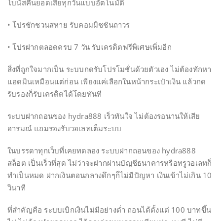
โบนัสคืนยอดเสียทุกวันแบบอัตโนมัติ
• โปรชักชวนสหาย รับคอมมิชชันถาวร
• โปรฝากตลอดครบ 7 วัน รับเครดิตฟรีพิเศษเพิ่มอีก
สิ่งที่ถูกใจมากเป็น ระบบกดรับโปรโมชั่นด้วยตัวเอง ไม่ต้องทักหา
แอดมินเหมือนแต่ก่อน เพียงแค่เลือกในหน้ากระเป๋าเงิน แล้วกด
รับรองก็รับเครดิตได้โดยทันที
ระบบฝากถอนของ hydra888 เร็วทันใจ ไม่ต้องรอนานให้เสีย
อารมณ์ แถมรองรับวอเลทเต็มระบบ
ในบรรดาทุกเว็บที่เคยทดลอง ระบบฝากถอนของ hydra888
สล็อต เป็นเร็วที่สุด ไม่ว่าจะฝากผ่านบัญชีธนาคารหรือทรูวอเลทก็
ทำเป็นหมด ฝากเงินตอนกลางดึกๆก็ไม่มีปัญหา เงินเข้าไม่เกิน 10
วินาที
ที่สำคัญคือ ระบบเบิกเงินไม่มีอย่างต่ำ ถอนได้ตั้งแต่ 100 บาทขึ้น