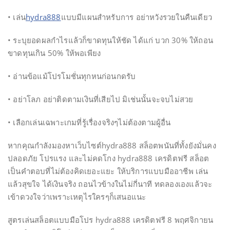
• เล่น
hydra888
แบบมีแผนสำหรับการ อย่าหวังรวยในคืนเดียว
• ระบุยอดผลกำไรแล้วก็ขาดทุนให้ชัด ได้แก่ บวก 30% ให้ถอน
ขาดทุนเกิน 50% ให้พอเพียง
• อ่านข้อแม้โปรโมชั่นทุกหนก่อนกดรับ
• อย่าโลภ อย่าติดตามเงินที่เสียไป มิเช่นนั้นจะจบไม่สวย
• เลือกเล่นเฉพาะเกมที่รู้เรื่องจริงๆไม่ต้องตามผู้อื่น
หากคุณกำลังมองหาเว็บไซต์hydra888 สล็อตพนันที่ทั้งยังมั่นคง
ปลอดภัย โปรแรง และไม่คดโกง hydra888 เครดิตฟรี สล็อต
เป็นคำตอบที่ไม่ต้องคิดเยอะแยะ ให้บริการแบบมืออาชีพ เล่น
แล้วสุขใจ ได้เงินจริง ถอนไวข้างในไม่กี่นาที ทดลองเองแล้วจะ
เข้าดวงใจว่าเพราะเหตุไรใครๆก็เสนอแนะ
สูตรเล่นสล็อตแบบมือโปร hydra888 เครดิตฟรี 8 พฤศจิกายน