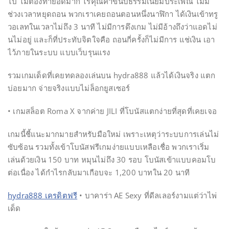
ไป ไม่ต้องทำยอดมาก ไร้คุณค่าขนบธรรมเนียมประเพณี ไม่มี
ช่วงเวลาหยุดถอน พวกเราเคยถอนตอนหนึ่งนาฬิกา ได้เงินเข้าทรู
วอเลทในเวลาไม่ถึง 3 นาที ไม่มีการดึงเกม ไม่มีอ้างถึงว่าแอดไม่
นไม่อยู่ และก็ที่ประทับจิตใจคือ ถอนกี่ครั้งก็ไม่มีการ แช่เงิน เอา
ไว้ภายในระบบ แบบเว็บรุนแรง
รวมเกมเด็ดที่เคยทดลองเล่นบน hydra888 แล้วได้เงินจริง แตก
บ่อยมาก จ่ายจริงแบบไม่ล็อกยูสเซอร์
• เกมสล็อต Roma X จากค่าย JILI ที่โบนัสแตกง่ายที่สุดที่เคยเจอ
เกมนี้ชี้แนะมากมายสำหรับมือใหม่ เพราะเหตุว่าระบบการเล่นไม่
ซับซ้อน รวมทั้งเข้าโบนัสฟรีเกมง่ายแบบเหลือเชื่อ พวกเราเริ่ม
เล่นด้วยเงิน 150 บาท หมุนไม่ถึง 30 รอบ โบนัสเข้าแบบคอมโบ
ต่อเนื่อง ได้กำไรกลับมาเกือบจะ 1,200 บาทใน 20 นาที
hydra888 เครดิตฟรี
• บาคาร่า AE Sexy ที่ดีลเลอร์งามแต่ว่าไพ่
เด็ด