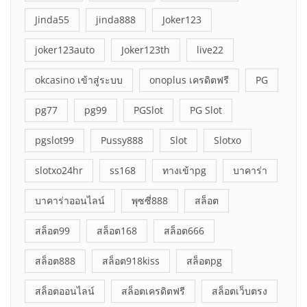
Jinda55
jinda888
Joker123
joker123auto
Joker123th
live22
okcasino เข้าสู่ระบบ
onoplus เครดิตฟรี
PG
pg77
pg99
PGSlot
PG Slot
pgslot99
Pussy888
Slot
Slotxo
slotxo24hr
ss168
ทางเข้าpg
บาคาร่า
บาคาร่าออนไลน์
พุซซี่888
สล็อต
สล็อต99
สล็อต168
สล็อต666
สล็อต888
สล็อต918kiss
สล็อตpg
สล็อตออนไลน์
สล็อตเครดิตฟรี
สล็อตเว็บตรง