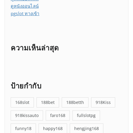
ดูหนังออนไลน์
pgslot ทางเข้า
ความเห็นล่าสุด
ป้ายกำกับ
168slot
188bet
188betth
918Kiss
918kissauto
faro168
fullslotpg
funny18
happy168
hengjing168