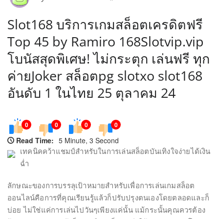
Slot168 บริการเกมสล็อตเครดิตฟรี
Top 45 by Ramiro 168Slotvip.vip
โบนัสสุดพิเศษ! ไม่กระตุก เล่นฟรี ทุก
ค่ายJoker สล็อตpg slotxo slot168
อันดับ 1 ในไทย 25 ตุลาคม 24
0
0
0
0
Read Time:
5 Minute, 3 Second
เทคนิคคว้าแชมป์สำหรับในการเล่นสล็อตบันเทิงใจง่ายได้เงิน
ฉ่ำ
ลักษณะของการบรรลุเป้าหมายสำหรับเพื่อการเล่นเกมสล็อต
ออนไลน์คือการที่คุณเรียนรู้แล้วก็ปรับปรุงตนเองโดยตลอดและก็
บ่อย ไม่ใช่แค่การเล่นไปวันๆเพียงแค่นั้น แม้กระนั้นคุณควรต้อง