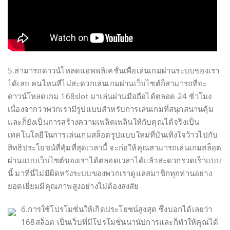
5.สามารถดาวน์โหลดแอพพลิเคชั่นเพื่อเล่นเกมผ่านระบบของเรา
ได้เลย คนไหนที่ไม่สะดวกเล่นเกมผ่านเว็บไซต์ก็สามารถที่จะ
ดาวน์โหลดเกม 168slot มาเล่นผ่านมือถือได้ตลอด 24 ชั่วโมง
เนื่องจากว่าพวกเรามีรูปแบบสำหรับการเล่นเกมที่สนุกสนานคุ้ม
และก็ยังเป็นการสร้างความเพลิดเพลินให้กับคุณได้จริงเป็น
เทคโนโลยีในการเล่นเกมสล็อตรูปแบบใหม่ที่บันเทิงใจว้าวไปกับ
สิทธิประโยชน์ที่คุ้มที่สุดเวลานี้ จะก่อให้คุณสามารถเล่นเกมสล็อต
ผ่านแบบเว็บไซต์ของเราได้ตลอดเวลาได้แล้วสะดวกรวดเร็วแบบ
นี้ มาที่นี่ไม่มีผิดหวังระบบของพวกเราดูแลสมาชิกทุกท่านอย่าง
ยอดเยี่ยมมีคุณภาพสูงอย่างไม่ต้องสงสัย
6.การใช้โปรโมชั่นให้เกิดประโยชน์สูงสุด ซึ่งบอกได้เลยว่า
168สล็อต เป็นเว็บที่มีโปรโมชั่นนานัปการและก็ทำให้คุณได้