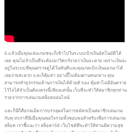
6.แล้วเมื่อคุณเล่นเกมชนะก็เข้าไปในระบบเบิกเงินอัตโนมัติได้
เลย คุณไม่จำเป็นที่จะต้องมาวิตกกังวลว่าเงินจะหาย เพราะเงินจะ
อยู่ในระบบที่คุณตรวจดูได้ในทันทีและคุณกดเบิกเงินออกมาได้
เลยง่ายสะดวก และก็คุ้มค่า อย่างงี้ไม่ต้องผ่านคนกลาง คุณ
สามารถทำธุรกรรมด้านการเงินได้ด้วยตัวเอง คุ้มค่าไม่มีอันตราย
ไว้ใจได้จำเป็นต้องตรงนี้เพียงแค่นั้น เว็บที่จะทำให้สมาชิกทุกท่าน
รวยจากการเล่นเกมสล็อตออนไลน์
และก็นี่ก็คือกลเม็ดการบรรลุผลในการสมัครเป็นสมาชิกเล่นเกม
กับพวกเราที่นี่เมื่อคุณพอใจรวมทั้งชอบพอสำหรับเพื่อการเล่นเกม
สล็อต เราชี้แนะว่า สล็อต168 เว็บไซต์ที่จะทำให้ท่านมีความสุข