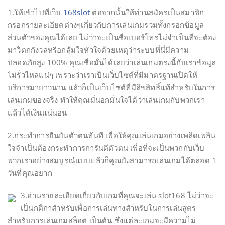
1.ให้เข้าไปที่เว็บ
168slot
ต่อจากนั้นให้ท่านสมัครเป็นสมาชิก
กรอกรายละเอียดต่างๆเกี่ยวกับการเล่นเกมรวมทั้งกรอกข้อมูล
ส่วนตัวของคุณได้เลย ไม่ว่าจะเป็นชื่อเบอร์โทรไม่จำเป็นที่จะต้อง
มาวิตกกังวลหรือกลุ้มใจหัวใจด้วยเหตุว่าระบบที่นี่มีความ
ปลอดภัยสูง 100% คุณเชื่อมั่นได้เลยว่าเล่นเกมตรงนี้กับเราข้อมูล
ไม่รั่วไหลแน่ๆ เพราะว่าเราเป็นเว็บไซต์ที่มีมาตรฐานเปิดให้
บริการมายาวนาน แล้วก็เป็นเว็บไซต์ที่มีลิขสิทธิ์แท้สำหรับในการ
เล่นเกมของจริง ทำให้คุณมั่นอกมั่นใจได้ว่าเล่นเกมกับพวกเรา
แล้วได้เงินแน่นอน
2.กระทำการยืนยันตัวตนทันที เพื่อให้คุณเล่นเกมอย่างเพลิดเพลิน
ใจจำเป็นต้องกระทำการการันตีตัวตน เพื่อที่จะเป็นพวกกับเว็บ
พวกเราอย่างสมบูรณ์แบบแล้วก็คุณยังสามารถเล่นเกมได้ตลอด 1
วันที่คุณอยาก
3.อ่านรายละเอียดเกี่ยวกับเกมที่คุณจะเล่น slot168 ไม่ว่าจะ
เป็นกติกาสำหรับเพื่อการเล่นทางสำหรับในการเล่นสูตร
สำหรับการเล่นเกมสล็อต เป็นต้น ซึ่งแต่ละเกมจะมีความไม่