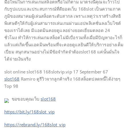
มือใหม่ในการเล่นเกมสล็อตหรือไม่ก็ตาม มาตรงนี้คุณจะว้าวไป
กับรูปแบบและประสบการณ์ที่ดียอดเว็บ 168slot เป็นความภาค
ภูมิของสมาคมผู้เล่นสล็อตระดับสากล เพราะเหตุว่าเราสร้างสิทธิ
พิเศษดีๆให้กับผู้เล่นสามารถเล่นเกมผ่านแอปพลิเคชั่นลงเว็บไซต์
ของเราได้เลย มีแอดมินคอยดูแลอย่างยอดเยี่ยมตลอด 24
ชั่วโมง ทำให้การเล่นเกมสล็อตไม่มีเบื่อรวมทั้งเมื่อมีปัญหาอะไรก็
แล้วแต่เกิดขึ้นแอดมินพร้อมที่จะคอยดูแลยินดีให้บริการอย่างเต็ม
เปี่ยม สนุกสนานอย่างไม่มีข้อจำกัดจำต้องslot168 แค่นั้นมั่นใจ
ได้จ่ายเงินจริง
slot online slot168 168slotvip.vip 17 September 67
slot168
Ramiro ดูรีวิวจากลูกค้าจริง 168สล็อตปลดหนี้ได้ง่ายๆ
Top 98
ขอขอบคุณเว็บ
slot168
https://bit.ly/168slot_vip
https://rebrand.ly/168slot_vip