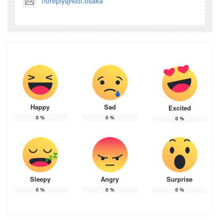
noreply@slot.osaka
Happy
Sad
Excited
0
%
0
%
0
%
Sleepy
Angry
Surprise
0
%
0
%
0
%