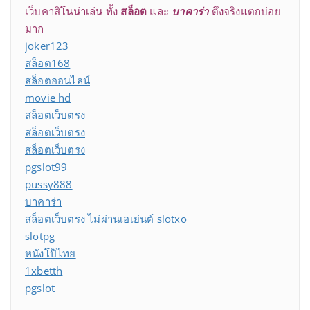
เว็บคาสิโนน่าเล่น ทั้ง
สล็อต
และ
บาคาร่า
ตึงจริงแตกบ่อย
มาก
joker123
สล็อต168
สล็อตออนไลน์
movie hd
สล็อตเว็บตรง
สล็อตเว็บตรง
สล็อตเว็บตรง
pgslot99
pussy888
บาคาร่า
สล็อตเว็บตรง ไม่ผ่านเอเย่นต์
slotxo
slotpg
หนังโป๊ไทย
1xbetth
pgslot