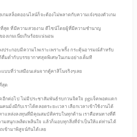
เกมสล็อตออนไลน์ก็จะต้องไม่พลาดกับความเจ๋งของตัวเกม
ี่สุด ที่มีความสวยงาม ดีไซน์โดยผู้ที่มีความชำนาญ
ของเกมเนี่ยเกินร้อยแน่นอน
ลงประกอบมีความไพเราะเพราะพริ้ง กระตุ้นอารมณ์สำหรับ
ณได้ดื่มด่ำกับบรรยากาศสุดพิเศษในเกมอย่างเต็มที
บที่ว่าเสมือนเล่นจากตู้คาสิโนจริงๆเลย
่สุด
ุดอีกต่อไป ไม่มีประชาสัมพันธ์รบกวนจิตใจ pgแจ็คพอตแตก
็นคนมั่งมีกับเราได้ตลอดระยะเวลา เลือกเวลาเข้าใช้งานได้
าแหล่งลงทุนที่มีคุณสมบัติครบในทุกด้าน เราคือหนทางที่ดี
ุกเพลิดเพลินใจ แล้วก็มอบทุกสิ่งที่จำเป็นให้แด่ท่านได้
เข้ามาพิสูจน์กันได้เลย