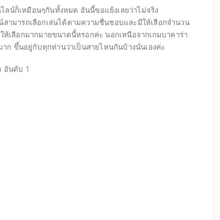
น์ก็เหมือนๆกันทั้งหมด อันนี้ขอแย้งเลยว่าไม่จริง
์สามารถเลือกเล่นได้ตามความชื่นชอบและมีให้เลือกจำนวน
กมให้เลือกมากมายขนาดนี้หรอกค่ะ นอกเหนือจากเกมบาคาร่า
กมาก ขึ้นอยู่กับทุกท่านว่าเป็นสายไหนกันบ้างนั่นเองค่ะ
อันดับ 1