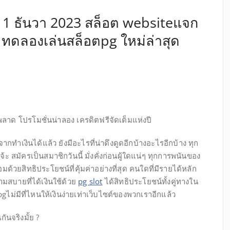
11 ธันวา 2023 สล็อต websiteแจก
่ ทดลองเล่นสล็อตpg ใหม่ล่าสุด
าด โปรโมชั่นน่าลอง เครดิตฟรีจัดเต็มแห่งปี
กทำเงินได้แล้ว ยังมีอะไรที่น่าดึงดูดอีกบ้างอะไรอีกบ้าง ทุก
 สมัครเป็นสมาชิกวันนี้ มั่งคั่งก่อนผู้ใดแน่ๆ ทุกการพนันของ
้วยสิทธิประโยชน์ที่คุ้มค่าอย่างที่สุด คนใดที่มีรายได้หลัก
มสบายที่ได้เงินใช้ด้วย
pg slot
ได้สิทธิประโยชน์ทั้งคู่ทางใน
pgไม่มีที่ไหนให้เงินง่ายเท่าเว็บไซต์ของพวกเราอีกแล้ว
นจริงมั้ย ?