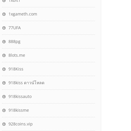
1xbit1
1xgameth.com
77UFA
888pg
8lots.me
918Kiss
918kiss ดาวน์โหลด
918kissauto
918kissme
928coins.vip