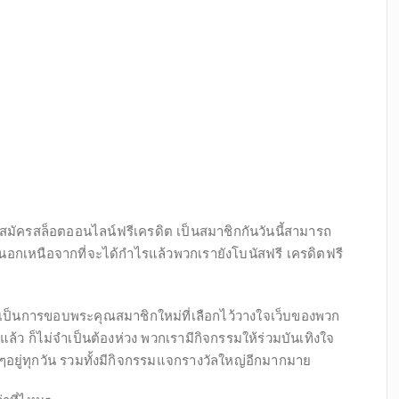
สมัครสล็อตออนไลน์ฟรีเครดิต เป็นสมาชิกกันวันนี้สามารถ
นอกเหนือจากที่จะได้กำไรแล้วพวกเรายังโบนัสฟรี เครดิตฟรี
ื่อเป็นการขอบพระคุณสมาชิกใหม่ที่เลือกไว้วางใจเว็บของพวก
ล้ว ก็ไม่จำเป็นต้องห่วง พวกเรามีกิจกรรมให้ร่วมบันเทิงใจ
ๆอยู่ทุกวัน รวมทั้งมีกิจกรรมแจกรางวัลใหญ่อีกมากมาย