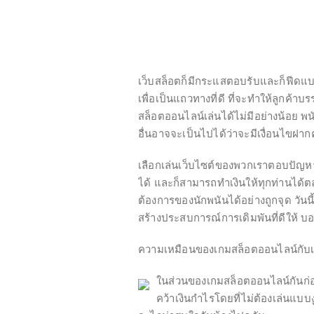
เว็บสล็อตก็มีกระแสตอบรับและก็ฟีดแบค
เพื่อเป็นแถวทางที่ดี ที่จะทำให้ลูกค้าบรร
สล็อตออนไลน์เล่นได้ไม่มีอย่างน้อย พ
อื่นอาจจะเป็นไปได้ว่าจะมีเงื่อนไขฝากคว
เลือกเล่นเว็บไซต์ของพวกเราตอบปัญหาที่
ได้ และก็สามารถทำเงินให้ทุกท่านได
ต้องการของนักพนันได้อย่างถูกจุด วันนี
สร้างประสบการณ์การเดิมพันที่ดีให้ บ
ความเหมือนของเกมสล็อตออนไลน์กับเ
ในส่วนของเกมสล็อตออนไลน์กันก่อ
คว้าเงินกำไรโดยที่ไม่ต้องเล่นแบ