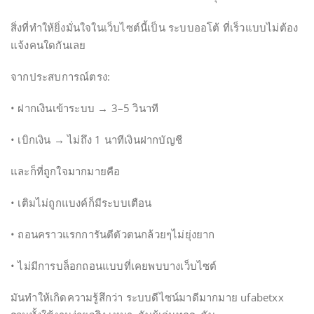
สิ่งที่ทำให้ยิ่งมั่นใจในเว็บไซต์นี้เป็น ระบบออโต้ ที่เร็วแบบไม่ต้อง
แจ้งคนใดกันเลย
จากประสบการณ์ตรง:
• ฝากเงินเข้าระบบ → 3–5 วินาที
• เบิกเงิน → ไม่ถึง 1 นาทีเงินฝากบัญชี
และก็ที่ถูกใจมากมายคือ
• เติมไม่ถูกแบงค์ก็มีระบบเตือน
• ถอนคราวแรกการันตีตัวตนกล้วยๆไม่ยุ่งยาก
• ไม่มีการบล็อกถอนแบบที่เคยพบบางเว็บไซต์
มันทำให้เกิดความรู้สึกว่า ระบบดีไซน์มาดีมากมาย ufabetxx