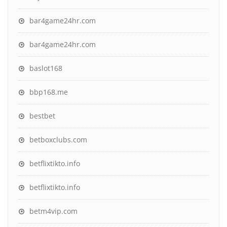
bar4game24hr.com
bar4game24hr.com
baslot168
bbp168.me
bestbet
betboxclubs.com
betflixtikto.info
betflixtikto.info
betm4vip.com