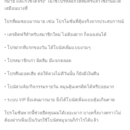
กมาย และก็ใช้ได้จริง” ไม่ใช่โปรหลอกให้สมัครแล้วใช้งานมิได้
เสมือนบางที่
โปรที่ผมชอบมากมาย เช่น: โปรโมชั่นที่คุ้มจริงจากประสบการณ์
• เครดิตฟรีสำหรับสมาชิกใหม่ ไม่ต้องฝาก ก็ลองเล่นได้
• โปรฝากทีแรกของวัน ได้โบนัสเพิ่มแบบงามๆ
• โปรสมาชิกเก่า ผิดลืม มีแจกตลอด
• โปรคืนยอดเสีย ต่อให้ดวงไม่ดีวันนั้น ก็ยังมีเงินคืน
• โบนัสวงล้อ/กิจกรรมรายวัน หมุนลุ้นเครดิตได้ฟรีบ่อยมาก
• ระบบ VIP ยิ่งเล่นมากมาย ยิ่งได้โบนัสเพิ่มแบบคุ้มเกินคาด
โปรโมชั่นพวกนี้ช่วยยืดทุนผมได้เยอะมาก บางครั้งบางคราวไม่
ต้องฝากเพิ่มเป็นวันๆใช้โบนัสหมุนวนก็กำไรได้แล้ว