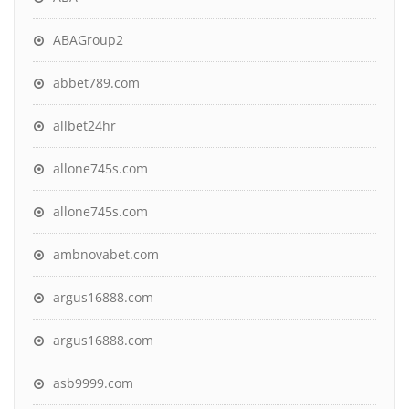
ABAGroup2
abbet789.com
allbet24hr
allone745s.com
allone745s.com
ambnovabet.com
argus16888.com
argus16888.com
asb9999.com