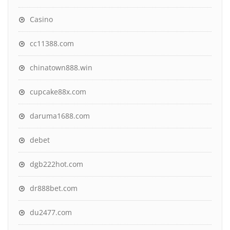
Casino
cc11388.com
chinatown888.win
cupcake88x.com
daruma1688.com
debet
dgb222hot.com
dr888bet.com
du2477.com