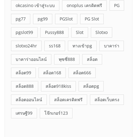
okcasino เข้าสู่ระบบ
onoplus เครดิตฟรี
PG
pg77
pg99
PGSlot
PG Slot
pgslot99
Pussy888
Slot
Slotxo
slotxo24hr
ss168
ทางเข้าpg
บาคาร่า
บาคาร่าออนไลน์
พุซซี่888
สล็อต
สล็อต99
สล็อต168
สล็อต666
สล็อต888
สล็อต918kiss
สล็อตpg
สล็อตออนไลน์
สล็อตเครดิตฟรี
สล็อตเว็บตรง
เศรษฐี99
โจ๊กเกอร์123