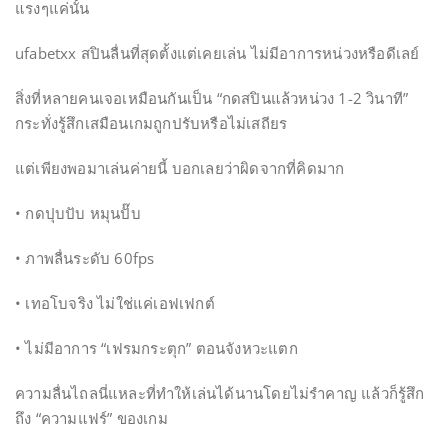
แรงๆแค่นั้น
ufabetxx สปินลื่นที่สุดตั้งแต่เคยเล่น ไม่มีอาการหน่วงหรือดีเลย์
สิ่งที่หลายคนเจอเหมือนกันเป็น “กดสปินแล้วหน่วง 1-2 วินาที”
กระทั่งรู้สึกเสมือนเกมถูกปรับหรือไม่เสถียร
แต่เพียงพอมาเล่นค่ายนี้ บอกเลยว่าผิดจากที่คิดมาก
• กดปุบปับ หมุนปั๊บ
• ภาพลื่นระดับ 60fps
• เทอโบจริง ไม่ใช่แค่เอฟเฟกต์
• ไม่มีอาการ “เฟรมกระตุก” ตอนจังหวะแตก
ความลื่นไถลนี่แหละที่ทำให้เล่นได้นานโดยไม่รำคาญ แล้วก็รู้สึก
ถึง “ความแฟร์” ของเกม