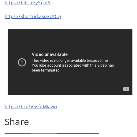
https://bitt.to/y5ebf5
https://shorturl.asia/UtCvj
https://t.co/V5sfuMiawu
Share