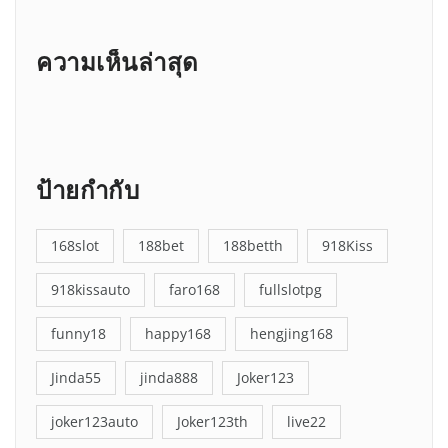
ความเห็นล่าสุด
ป้ายกำกับ
168slot
188bet
188betth
918Kiss
918kissauto
faro168
fullslotpg
funny18
happy168
hengjing168
Jinda55
jinda888
Joker123
joker123auto
Joker123th
live22