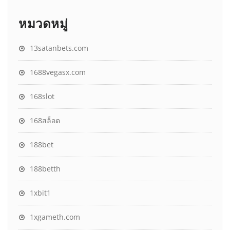
หมวดหมู่
13satanbets.com
1688vegasx.com
168slot
168สล็อต
188bet
188betth
1xbit1
1xgameth.com