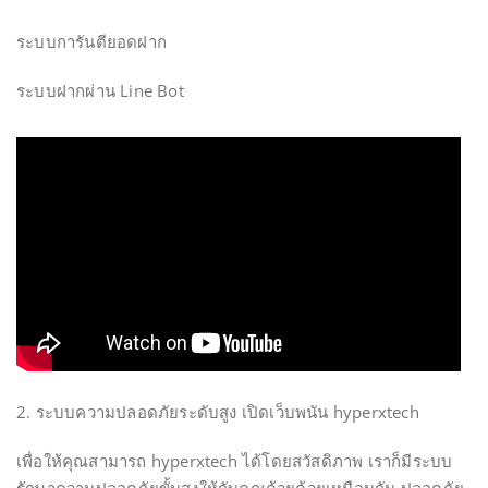
ระบบการันตียอดฝาก
ระบบฝากผ่าน Line Bot
2. ระบบความปลอดภัยระดับสูง เปิดเว็บพนัน hyperxtech
เพื่อให้คุณสามารถ hyperxtech ได้โดยสวัสดิภาพ เราก็มีระบบ
รักษาความปลอดภัยขั้นสูงให้กับคุณด้วยด้วยเหมือนกัน ปลอดภัย