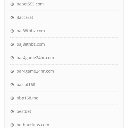
babet555.com
Baccarat
baj88thbz.com
baj88thbz.com
bar4game24hr.com
bar4game24hr.com
baslot168
bbp168.me
bestbet
betboxclubs.com