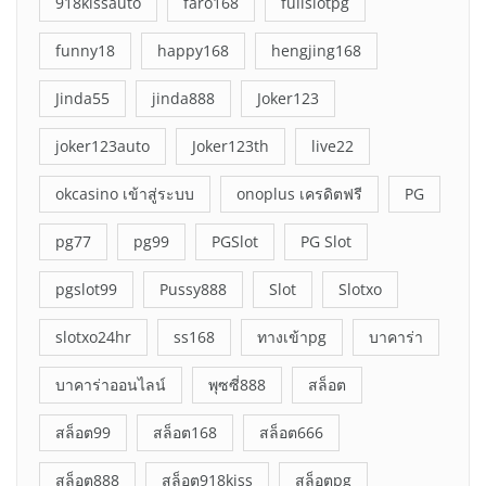
918kissauto
faro168
fullslotpg
funny18
happy168
hengjing168
Jinda55
jinda888
Joker123
joker123auto
Joker123th
live22
okcasino เข้าสู่ระบบ
onoplus เครดิตฟรี
PG
pg77
pg99
PGSlot
PG Slot
pgslot99
Pussy888
Slot
Slotxo
slotxo24hr
ss168
ทางเข้าpg
บาคาร่า
บาคาร่าออนไลน์
พุซซี่888
สล็อต
สล็อต99
สล็อต168
สล็อต666
สล็อต888
สล็อต918kiss
สล็อตpg