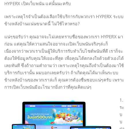
HYPERX เปิดเว็บพนัน แค่นั้นนะครับ
เพราะเหตุไรจำเป็นต้องเลือกใช้บริการกับพวกเรา HYPERX ระบบ
ข้างหลังบ้านแน่นขนาดนี้ ไม่ใช้ไหวหรอ?
แน่ๆขอรับว่า คุณอาจจะไม่เคยทราบชื่อของพวกเรา HYPERX มา
ก่อน แต่คุณให้ความสนใจอยากจะเปิดเว็บพนันจริงๆล่ะก็
เนื่องจากว่าพวกเราเป็นผู้ให้บริการรับทำเว็บไซต์พนันที่ดี เราก็จะ
ต้องให้ข้อมูลกับคุณให้เยอะที่สุด เพื่อคุณได้ตกลงใจด้วยตัวเองได้
เลยทันที ซึ่งถ้าถามคำถามว่า เพราะเหตุไรคุณถึงจำเป็นต้องมาใช้
บริการกับเรานั้น ผมบอกเลยครับว่า ถ้าเกิดคุณได้มาเห็นระบบ
ข้างหลังบ้านของพวกเราล่ะก็ คุณควรต้องชื่นชอบแน่ๆครับ เพราะ
การเปิดเว็บพนันมีอะไรมากยิ่งกว่าที่คุณคิดแน่ๆ
1.
ระ
บ
บ
ฝา