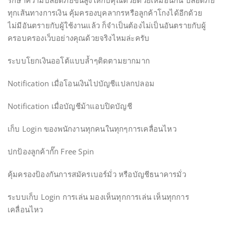
ทุกเส้นทางการเงิน คุ้มครองบุคลากรหรือลูกค้าโกงได้อีกด้วย
ไม่มีอันตรายกับผู้ใช้งานแล้ว ก็จำเป็นต้องไม่เป็นอันตรายกับผู้
ครอบครองเว็บอย่างคุณด้วยจริงไหมล่ะครับ
ระบบโยกเงินออโต้แบบล้ำๆติดตามยากมาก
Notification เมื่อโอนเงินไปบัญชีแปลกปลอม
Notification เมื่อบัญชีม้าแอบปิดบัญชี
เก็บ Login ของพนักงานทุกคนในทุกๆการเคลื่อนไหว
ปกป้องลูกค้ากั๊ก Free Spin
คุ้มครองป้องกันการสมัครเบอร์มั่ว หรือบัญชีธนาคารมั่ว
ระบบเก็บ Login การเล่น มองเห็นทุกการเล่น เห็นทุกการ
เคลื่อนไหว