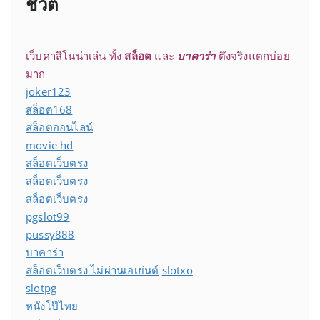
ชีวิต
เว็บคาสิโนน่าเล่น ทั้ง
สล็อต
และ
บาคาร่า
ตึงจริงแตกบ่อย
มาก
joker123
สล็อต168
สล็อตออนไลน์
movie hd
สล็อตเว็บตรง
สล็อตเว็บตรง
สล็อตเว็บตรง
pgslot99
pussy888
บาคาร่า
สล็อตเว็บตรง ไม่ผ่านเอเย่นต์
slotxo
slotpg
หนังโป๊ไทย