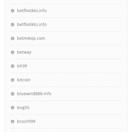
betflixtikto.info
betflixtikto.info
betm4vip.com
betway
bh99
bitcoin
bluewin8888.info
bng55
brazil999