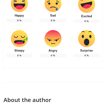
Happy
Sad
Excited
0
%
0
%
0
%
Sleepy
Angry
Surprise
0
%
0
%
0
%
About the author