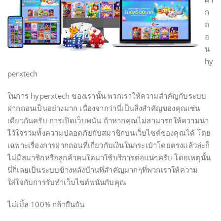
ก
ถ
อ
น
hy
perxtech
ในการ hyperxtech ของเรานั้น พวกเราให้ความสำคัญกับระบบ
ฝากถอนเป็นอย่างมาก เนื่องจากว่านี่เป็นสิ่งสำคัญของคุณเช่น
เดียวกันครับ การเปิดเว็บพนัน ถ้าหากคุณไม่สามารถให้ความน่า
ไว้ใจรวมทั้งความปลอดภัยกับสมาชิกบนเว็บไซต์ของคุณได้ โดย
เฉพาะเรื่องการฝากถอนที่เกี่ยวกับเงินในกระเป๋าโดยตรงแล้วล่ะก็
ไม่มีสมาชิกหรือลูกค้าคนใดมาใช้บริการต่อแน่ๆครับ โดยเหตุนั้น
นี่ก็เลยเป็นระบบข้างหลังบ้านที่สำคัญมากๆที่พวกเราให้ความ
ใส่ใจกับการรับทำเว็บไซต์พนันกับคุณ
ไม่เบิ้ล 100% กล้ายืนยัน