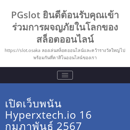
Skip
to
PGslot ยินดีต้อนรับคุณเข้า
content
ร่วมการผจญภัยในโลกของ
สล็อตออนไลน์
https://slot.osaka ลองเล่นสล็อตออนไลน์และคว้ารางวัลใหญ่ไป
พร้อมกันที่คาสิโนออนไลน์ของเรา
TOGGLE
NAVIGATION
เปิดเว็บพนัน
Hyperxtech.io 16
กุมภาพันธ์ 2567