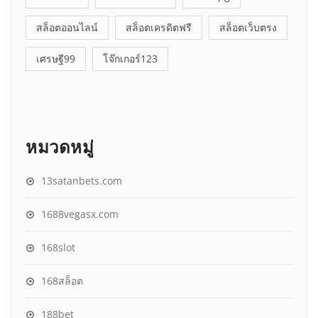
สล็อตออนไลน์
สล็อตเครดิตฟรี
สล็อตเว็บตรง
เศรษฐี99
โจ๊กเกอร์123
หมวดหมู่
13satanbets.com
1688vegasx.com
168slot
168สล็อต
188bet