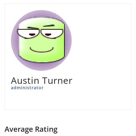
Austin Turner
administrator
Average Rating