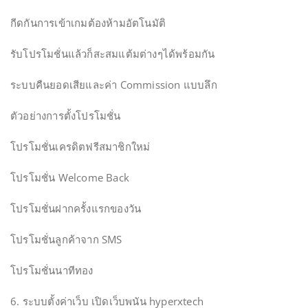
กีดกันการเข้าเกมต้องห้ามอัตโนมัติ
รับโปรโมชั่นแล้วก็สะสมแต้มต่างๆได้พร้อมกัน
ระบบคืนยอดเสียและค่า Commission แบบลึก
ตัวอย่างการตั้งโปรโมชั่น
โปรโมชั่นเครดิตฟรีสมาชิกใหม่
โปรโมชั่น Welcome Back
โปรโมชั่นฝากครั้งแรกของวัน
โปรโมชั่นลูกค้าจาก SMS
โปรโมชั่นนาทีทอง
6. ระบบตั้งค่าเว็บ เปิดเว็บพนัน hyperxtech