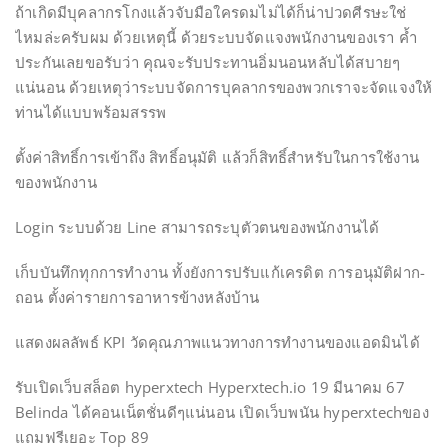
ถ้าเกิดมีบุคลากรโกงแล้วจับมือใครดมไม่ได้ก็น่าปวดศีรษะใช่
ไหมล่ะครับผม ด้วยเหตุนี้ ด้วยระบบจัดแจงพนักงานของเรา ค้ำ
ประกันเลยขอรับว่า คุณจะรับประทานอิ่มนอนหลับได้สบายๆ
แน่นอน ด้วยเหตุว่าระบบจัดการบุคลากรของพวกเราจะจัดแจงให้
ท่านได้แบบพร้อมสรรพ
ตั้งค่าสิทธิ์การเข้าถึง สิทธิ์อนุมัติ แล้วก็สิทธิ์สำหรับในการใช้งาน
ของพนักงาน
Login ระบบด้วย Line สามารถระบุตัวตนของพนักงานได้
เก็บบันทึกทุกการทำงาน ทั้งยังการปรับแก้เครดิต การอนุมัติฝาก-
ถอน ตั้งค่ารายการอาหารข้างหลังบ้าน
แสดงผลลัพธ์ KPI วัดคุณภาพแนวทางการทำงานของแอดมินได้
รับเปิดเว็บสล็อต hyperxtech Hyperxtech.io 19 มีนาคม 67
Belinda ได้คอนเน็ตชั่นดีๆแน่นอน เปิดเว็บพนัน hyperxtechของ
แถมฟรีเยอะ Top 89