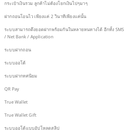
กระเป๋าเงินรวม ลูกค้าไม่ต้องโยกเงินไปๆมาๆ
ฝากถอนโอนไว เพียงแค่ 2 วินาทีเพียงแค่นั้น
ระบบสามารถดึงยอดฝากพร้อมกันในหลายหนทางได้ อีกทั้ง SMS
/ Net Bank / Application
ระบบฝากถอน
ระบบออโต้
ระบบฝากทศนิยม
QR Pay
True Wallet
True Wallet Gift
ระบบออโต้แบบอัปโหลดสลิป