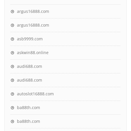
argus16888.com
argus16888.com
asb9999.com
askwin88.online
audi688.com
audi688.com
autoslot16888.com
ba88th.com
ba88th.com