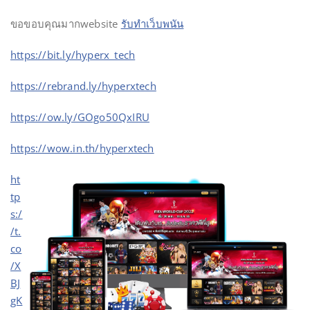
ขอขอบคุณมากwebsite
รับทำเว็บพนัน
https://bit.ly/hyperx_tech
https://rebrand.ly/hyperxtech
https://ow.ly/GOgo50QxIRU
https://wow.in.th/hyperxtech
ht
tp
s:/
/t.
co
/X
BJ
gK