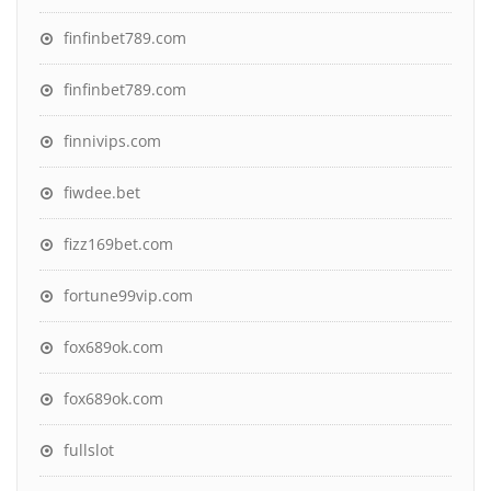
finfinbet789.com
finfinbet789.com
finnivips.com
fiwdee.bet
fizz169bet.com
fortune99vip.com
fox689ok.com
fox689ok.com
fullslot