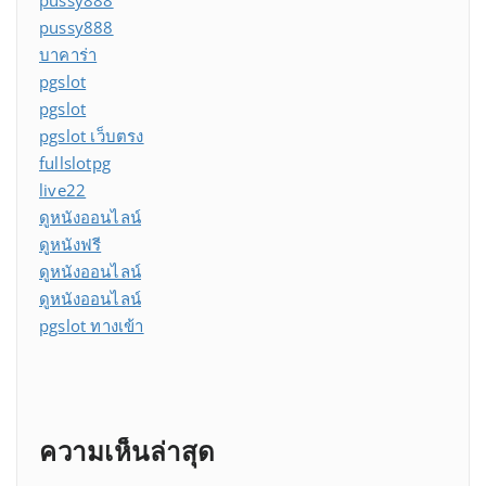
pussy888
pussy888
บาคาร่า
pgslot
pgslot
pgslot เว็บตรง
fullslotpg
live22
ดูหนังออนไลน์
ดูหนังฟรี
ดูหนังออนไลน์
ดูหนังออนไลน์
pgslot ทางเข้า
ความเห็นล่าสุด