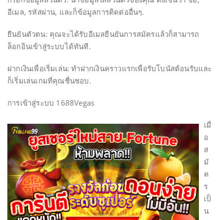
อีเมล, รหัสผ่าน, และก็ข้อมูลการติดต่ออื่นๆ.
ยืนยันตัวตน: คุณจะได้รับอีเมลยืนยันการสมัครแล้วก็สามารถ
ล็อกอินเข้าสู่ระบบได้ทันที.
ฝากเงินเพื่อเริ่มเล่น: ทำฝากเงินคราวแรกเพื่อรับโบนัสต้อนรับและ
ก็เริ่มเล่นเกมที่คุณชื่นชอบ.
การเข้าสู่ระบบ 1688Vegas
เมื่
อ
ส
มั
ค
ร
เป็
น