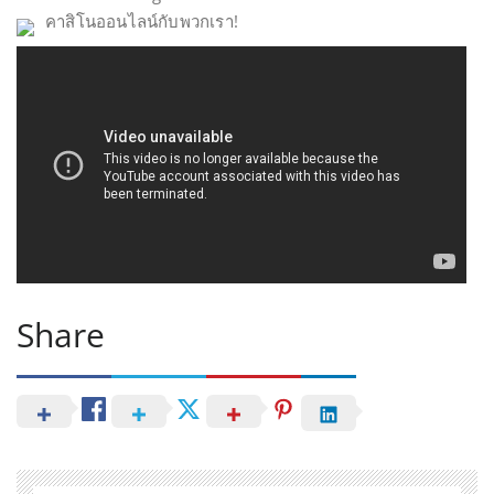
คาสิโนออนไลน์กับพวกเรา!
Share