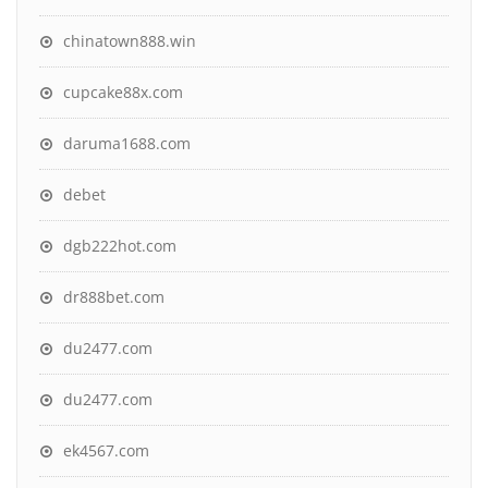
chinatown888.win
cupcake88x.com
daruma1688.com
debet
dgb222hot.com
dr888bet.com
du2477.com
du2477.com
ek4567.com