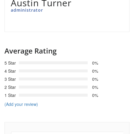
Austin Turner
administrator
Average Rating
5 Star
0%
4 Star
0%
3 Star
0%
2 Star
0%
1 Star
0%
(Add your review)