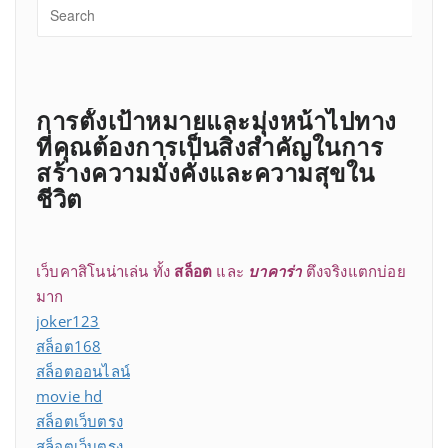
การตั้งเป้าหมายและมุ่งหน้าไปทาง
ที่คุณต้องการเป็นสิ่งสำคัญในการ
สร้างความมั่งคั่งและความสุขใน
ชีวิต
เว็บคาสิโนน่าเล่น ทั้ง
สล็อต
และ
บาคาร่า
ตึงจริงแตกบ่อย
มาก
joker123
สล็อต168
สล็อตออนไลน์
movie hd
สล็อตเว็บตรง
สล็อตเว็บตรง