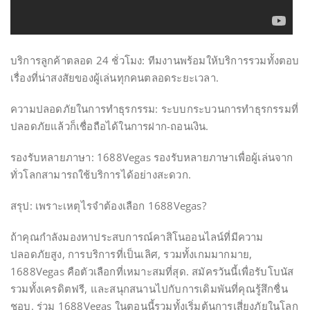
บริการลูกค้าตลอด 24 ชั่วโมง: ทีมงานพร้อมให้บริการรวมทั้งตอบ
เรื่องที่น่าสงสัยของผู้เล่นทุกคนตลอดระยะเวลา.
ความปลอดภัยในการทำธุรกรรม: ระบบกระบวนการทำธุรกรรมที่
ปลอดภัยแล้วก็เชื่อถือได้ในการฝาก-ถอนเงิน.
รองรับหลายภาษา: 1688Vegas รองรับหลายภาษาเพื่อผู้เล่นจาก
ทั่วโลกสามารถใช้บริการได้อย่างสะดวก.
สรุป: เพราะเหตุไรจำต้องเลือก 1688Vegas?
ถ้าคุณกำลังมองหาประสบการณ์คาสิโนออนไลน์ที่มีความ
ปลอดภัยสูง, การบริการที่เป็นเลิศ, รวมทั้งเกมมากมาย,
1688Vegas คือตัวเลือกที่เหมาะสมที่สุด. สมัครวันนี้เพื่อรับโบนัส
รวมทั้งเครดิตฟรี, และสนุกสนานไปกับการเดิมพันที่คุณรู้สึกชื่น
ชอบ. ร่วม 1688Vegas ในตอนนี้รวมทั้งเริ่มต้นการเสี่ยงภัยในโลก