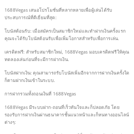
1688Vegas เสนอโปรโมชั่นที่หลากหลายเพื่อผู้เล่นได้รับ
ประสบการณ์ที่ดีเยี่ยมที่สุด:
โบนัสต้อนรับ: เมื่อสมัครเป็นสมาชิกใหม่และทำฝากเงินครั้งแรก
คุณจะได้รับโบนัสต้อนรับเพื่อเพิ่มโอกาสสำหรับเพื่อการเล่น.
เครดิตฟรี: สำหรับสมาชิกใหม่, 1688Vegas มอบเครดิตฟรีให้คุณ
ทดลองเล่นก่อนที่จะมีการฝากเงิน.
โบนัสฝากเงิน: คุณสามารถรับโบนัสเพิ่มอีกจากการฝากเงินครั้งใด
ก็ตามฝากเงินเข้าในระบบ.
การฝากรวมทั้งถอนเงินที่ 1688Vegas
1688Vegas มีระบบฝาก-ถอนที่เร็วทันใจและก็ปลอดภัย โดย
รองรับการฝากเงินผ่านธนาคารชั้นแนวหน้าและก็หนทางออนไลน์
ต่างๆ: