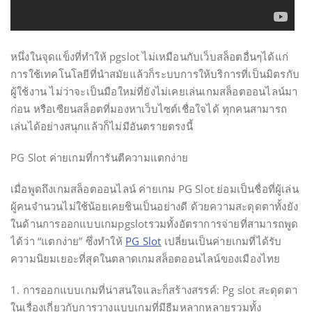
หนึ่งในจุดแข็งที่ทำให้ pgslot ไม่เหมือนกับเว็บสล็อตอื่นๆได้แก่
การใช้เทคโนโลยีที่นำสมัยแล้วก็ระบบการให้บริการที่เป็นมิตรกับ
ผู้ใช้งาน ไม่ว่าจะเป็นมือใหม่ที่ยังไม่เคยเล่นเกมสล็อตออนไลน์มา
ก่อน หรือเซียนสล็อตที่มองหาเว็บไซต์เชื่อใจได้ ทุกคนสามารถ
เล่นได้อย่างสนุกแล้วก็ไม่มีอันตรายตรงนี้
PG Slot ค่ายเกมที่การันตีความแตกง่าย
เมื่อพูดถึงเกมสล็อตออนไลน์ ค่ายเกม PG Slot ย่อมเป็นชื่อที่ผู้เล่น
ผู้คนจำนวนไม่ใช้น้อยเคยชินเป็นอย่างดี ด้วยความสะดุดตาทั้งยัง
ในด้านการออกแบบเกมpgslotรวมทั้งอัตราการจ่ายที่สามารถพูด
ได้ว่า “แตกง่าย” ซึ่งทำให้
PG Slot
เปลี่ยนเป็นค่ายเกมที่ได้รับ
ความนิยมเยอะที่สุดในตลาดเกมสล็อตออนไลน์ของเมืองไทย
1. การออกแบบเกมที่น่าสนใจและก็สร้างสรรค์: Pg slot สะดุดตา
ในเรื่องเกี่ยวกับการวางแบบเกมที่มีธีมหลากหลายรวมทั้ง