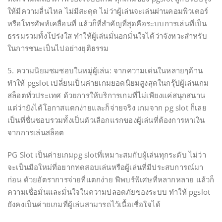
ให้มีความลื่นไหล ไม่มีสะดุด ไม่ว่าผู้เล่นจะเล่นผ่านคอมพิวเตอร์
หรือโทรศัพท์เคลื่อนที่ แล้วก็ที่สำคัญที่สุดคือระบบการเล่นที่เป็น
ธรรมรวมทั้งโปร่งใส ทำให้ผู้เล่นมั่นอกมั่นใจได้ว่าจังหวะสำหรับ
ในการชนะเป็นไปอย่างยุติธรรม
5. ความนิยมชมชอบในหมู่ผู้เล่น: จากความเด่นในหลายๆด้าน
ทำให้ pgslot เปลี่ยนเป็นค่ายเกมยอดนิยมสูงสุดในกรุ๊ปผู้เล่นเกม
สล็อตทั่วประเทศ ด้วยการให้บริการเกมที่ไม่เพียงแค่สนุกสนาน
แต่ว่ายังได้โอกาสแตกง่ายและก็จ่ายจริง เกมจาก pg slot ก็เลย
เป็นที่ชื่นชอบรวมทั้งเป็นตัวเลือกแรกของผู้เล่นที่ต้องการหาเงิน
จากการเล่นสล็อต
PG Slot เป็นค่ายเกมpg slotที่เหมาะสมกับผู้เล่นทุกระดับ ไม่ว่า
จะเป็นมือใหม่ที่อยากทดสอบเล่นหรือผู้เล่นที่มีประสบการณ์มา
ก่อน ด้วยอัตราการจ่ายที่แตกง่าย ฟีพบร์พิเศษที่หลากหลาย แล้วก็
ความเชื่อมั่นและมั่นใจในความปลอดภัยของระบบ ทำให้ pgslot
ยังคงเป็นค่ายเกมที่ผู้เล่นสามารถไว้เนื้อเชื่อใจได้