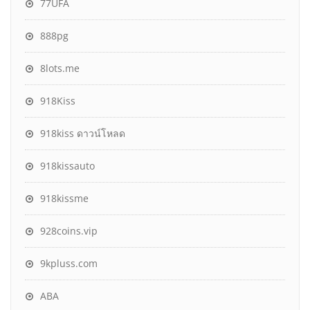
77UFA
888pg
8lots.me
918Kiss
918kiss ดาวน์โหลด
918kissauto
918kissme
928coins.vip
9kpluss.com
ABA