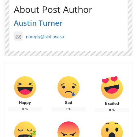
About Post Author
Austin Turner
noreply@slot.osaka
Happy
Sad
Excited
0
%
0
%
0
%