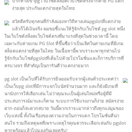
ปากทางเข้าpg เว็บไซต์สล็อตเว็บไซต์ตรงจากค่าย PG แตก
ง่ายสุด ประกันแตกง่ายสุดในไทย
สวัสดีครับทุกคนที่กำลังมองหาวิถีทางเล่นpgslotที่แตกง่าย
แล้วก็ได้เงินจริง ผมขอชี้แนะให้รู้จักกับเว็บไซต์ pg slot หนึ่ง
ในเว็บไซต์สล็อตเว็บไซต์ตรงที่มาแรงที่สุดในช่วงเวลานี้ โดย
เฉพาะกับค่ายเกม PG Slot ที่ขึ้นชื่อว่าเป็นเลิศในค่ายเกมที่มีเกม
สล็อตแตกง่ายที่สุดในไทย ในเนื้อหานี้พวกเราจะพาทุกท่านไป
รู้จักกับเว็บไซต์pgslotที่เต็มไปด้วยโปรโมชั่นและก็การบริการที่
ครบวงจร ที่สำคัญเป็นการันตีว่าแตกง่ายมาก
pg slot เป็นเว็บที่ได้รับการยินยอมรับจากผู้เล่นทั่วประเทศว่า
เป็นเว็บpg slotที่มีการแจกโบนัสจำนวนมาก และก็ยังมีเกมที่
นานัปการให้เลือกเล่น ไม่ว่าคุณจะเป็นผู้เล่นใหม่หรือผู้ที่มี
ประสบการณ์มาและก็ตาม ระบบการใช้แรงงานก็ง่าย สมัครง่าย
ฝาก-ถอนก็สะดวกสบาย วันนี้พวกเราจะมากล่าวถึงทุกแง่มุมของ
เว็บแห่งนี้ ทั้งในเรื่องของความง่ายในการแตก โปรโมชั่นที่น่า
สนใจ รวมถึงเหตุผลที่เพราะเหตุไรคุณควรจะเลือกเล่นกับ pgslot
หากพร้อมแล้วไปมองกันเลยครับ!