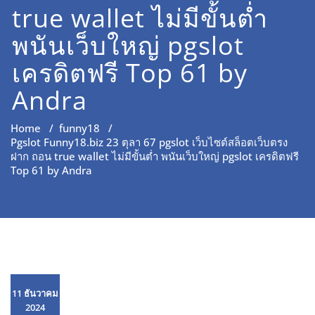
true wallet ไม่มีขั้นต่ำ
พนันเว็บใหญ่ pgslot
เครดิตฟรี Top 61 by
Andra
Home
/
funny18
/
Pgslot Funny18.biz 23 ตุลา 67 pgslot เว็บไซต์สล็อตเว็บตรง
ฝาก ถอน true wallet ไม่มีขั้นต่ำ พนันเว็บใหญ่ pgslot เครดิตฟรี
Top 61 by Andra
11 ธันวาคม
2024