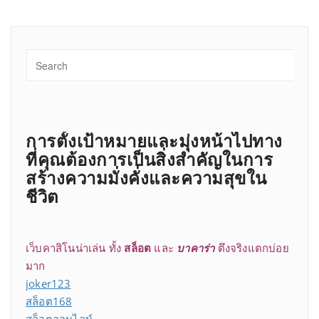
การตั้งเป้าหมายและมุ่งหน้าไปทาง
ที่คุณต้องการเป็นสิ่งสำคัญในการ
สร้างความมั่งคั่งและความสุขใน
ชีวิต
เว็บคาสิโนน่าเล่น ทั้ง
สล็อต
และ
บาคาร่า
ตึงจริงแตกบ่อย
มาก
joker123
สล็อต168