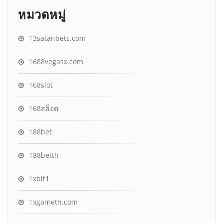
หมวดหมู่
13satanbets.com
1688vegasx.com
168slot
168สล็อต
188bet
188betth
1xbit1
1xgameth.com