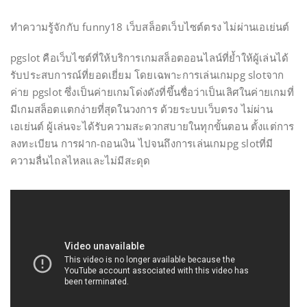
ทำความรู้จักกับ funny18 เว็บสล็อตเว็บไซต์ตรง ไม่ผ่านเอเย่นต์
pgslot คือเว็บไซต์ที่ให้บริการเกมสล็อตออนไลน์ที่ย้ำให้ผู้เล่นได้
รับประสบการณ์ที่ยอดเยี่ยม โดยเฉพาะการเล่นเกมpg slotจาก
ค่าย pgslot ซึ่งเป็นค่ายเกมโด่งดังที่ขึ้นชื่อว่าเป็นเลิศในค่ายเกมที่
มีเกมสล็อตแตกง่ายที่สุดในวงการ ด้วยระบบเว็บตรง ไม่ผ่าน
เอเย่นต์ ผู้เล่นจะได้รับความสะดวกสบายในทุกขั้นตอน ตั้งแต่การ
ลงทะเบียน การฝาก-ถอนเงิน ไปจนถึงการเล่นเกมpg slotที่มี
ความลื่นไถลไหลและไม่มีสะดุด