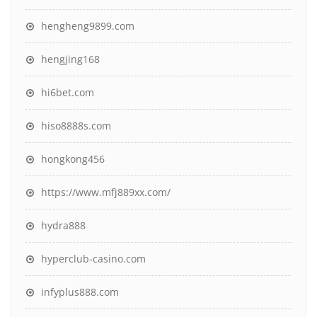
hengheng9899.com
hengjing168
hi6bet.com
hiso8888s.com
hongkong456
https://www.mfj889xx.com/
hydra888
hyperclub-casino.com
infyplus888.com