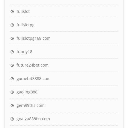
fullslot
fullslotpg
fullslotpg168.com
funny18
future24bet.com
gamehit8888.com
gaojing888
gem99ths.com
goatza888fin.com