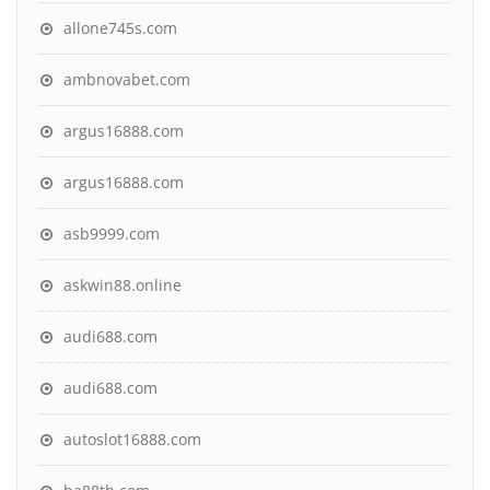
allone745s.com
ambnovabet.com
argus16888.com
argus16888.com
asb9999.com
askwin88.online
audi688.com
audi688.com
autoslot16888.com