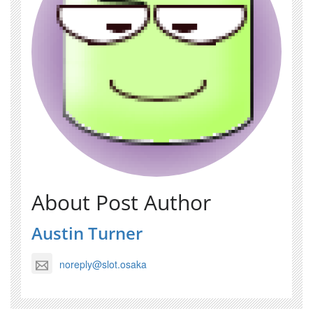
About Post Author
Austin Turner
noreply@slot.osaka