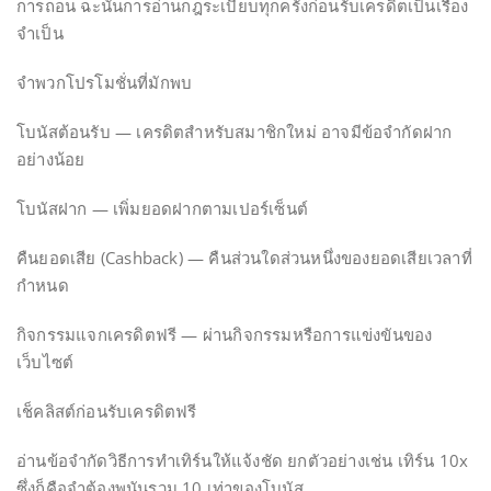
การถอน ฉะนั้นการอ่านกฎระเบียบทุกครั้งก่อนรับเครดิตเป็นเรื่อง
จำเป็น
จำพวกโปรโมชั่นที่มักพบ
โบนัสต้อนรับ — เครดิตสำหรับสมาชิกใหม่ อาจมีข้อจำกัดฝาก
อย่างน้อย
โบนัสฝาก — เพิ่มยอดฝากตามเปอร์เซ็นต์
คืนยอดเสีย (Cashback) — คืนส่วนใดส่วนหนึ่งของยอดเสียเวลาที่
กำหนด
กิจกรรมแจกเครดิตฟรี — ผ่านกิจกรรมหรือการแข่งขันของ
เว็บไซต์
เช็คลิสต์ก่อนรับเครดิตฟรี
อ่านข้อจำกัดวิธีการทำเทิร์นให้แจ้งชัด ยกตัวอย่างเช่น เทิร์น 10x
ซึ่งก็คือจำต้องพนันรวม 10 เท่าของโบนัส