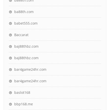
ba88th.com
ba88th.com
babet555.com
Baccarat
baj88thbz.com
baj88thbz.com
bar4game24hr.com
bar4game24hr.com
baslot168
bbp168.me