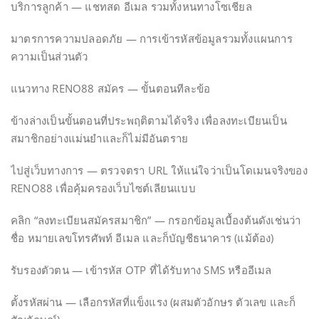
บริการลูกค้า — แชทสด อีเมล รวมทั้งหนทางโซเชียล
มาตรการความปลอดภัย — การเข้ารหัสข้อมูลรวมทั้งแผนการ
ความเป็นส่วนตัว
แนวทาง RENO88 สมัคร — ขั้นตอนทีละข้อ
ข้างล่างเป็นขั้นตอนที่ประพฤติตามได้จริง เพื่อลงทะเบียนเป็น
สมาชิกอย่างแม่นยำและก็ไม่มีอันตราย
ไปสู่เว็บทางการ — ตรวจตรา URL ให้แน่ใจว่าเป็นโดเมนจริงของ
RENO88 เพื่อคุ้มครองเว็บไซต์เลียนแบบ
คลิก “ลงทะเบียนสมัครสมาชิก” — กรอกข้อมูลเบื้องต้นดังเช่นว่า
ชื่อ หมายเลขโทรศัพท์ อีเมล และก็บัญชีธนาคาร (แม้ต้อง)
รับรองตัวตน — เข้ารหัส OTP ที่ได้รับทาง SMS หรืออีเมล
ตั้งรหัสผ่าน — เลือกรหัสที่แข็งแรง (ผสมตัวอักษร ตัวเลข และก็