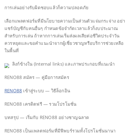
การเล่นอย่างรับผิดชอบแล้วก็ความปลอดภัย
เลือกแพลตฟอร์มที่มีนโยบายความเป็นส่วนตัวแจ่มกระจ่าง อย่า
แชร์บัญชีกับคนอื่นๆ กำหนดข้อจำกัดเวลาแล้วก็งบประมาณ
สำหรับการเล่น ถ้าหากการเล่นเริ่มส่งผลเสียต่อชีวิตประจำวัน
ควรหยุดและขอคำแนะนำจากผู้เชี่ยวชาญหรือบริการช่วยเหลือ
ในพื้นที่
ลิงก์ข้างใน (Internal links) และภาพประกอบที่แนะนำ
RENO88 สมัคร — คู่มือการสมัคร
RENO88
เข้าสู่ระบบ — วิธีล็อกอิน
RENO88 เครดิตฟรี — รวมโปรโมชั่น
บทสรุป — เริ่มกับ RENO88 อย่างชาญฉลาด
RENO88 เป็นแพลตฟอร์มที่มีฟีพบร์รวมทั้งโปรโมชั่นนานา