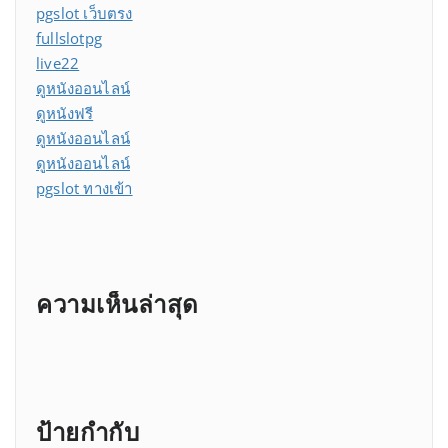
pgslot เว็บตรง
fullslotpg
live22
ดูหนังออนไลน์
ดูหนังฟรี
ดูหนังออนไลน์
ดูหนังออนไลน์
pgslot ทางเข้า
ความเห็นล่าสุด
ป้ายกำกับ