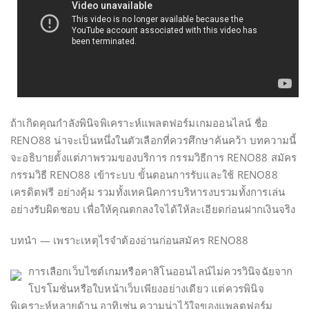
ถ้าเกิดคุณกำลังพินิจพิเคราะห์แพลตฟอร์มเกมออนไลน์ ชื่อ
RENO88 น่าจะเป็นหนึ่งในตัวเลือกที่ควรศึกษาค้นคว้า บทความนี้
จะอธิบายตั้งแต่ภาพรวมของบริการ กรรมวิธีการ RENO88 สมัคร
กรรมวิธี RENO88 เข้าระบบ ขั้นตอนการรับและใช้ RENO88
เครดิตฟรี อย่างคุ้ม รวมทั้งเทคนิคการบริหารงบรวมทั้งการเล่น
อย่างรับผิดชอบ เพื่อให้คุณตกลงใจได้ให้ละเอียดก่อนฝากเงินจริง
บทนำ — เพราะเหตุไรจำต้องอ่านก่อนสมัคร RENO88
การเลือกเว็บไซต์เกมหรือคาสิโนออนไลน์ไม่ควรวินิจฉัยจาก
โปรโมชั่นหรือใบหน้าเว็บเพียงอย่างเดียว แต่ควรพินิจ
พิเคราะห์หลายด้าน อาทิเช่น ความน่าไว้ใจของแพลตฟอร์ม