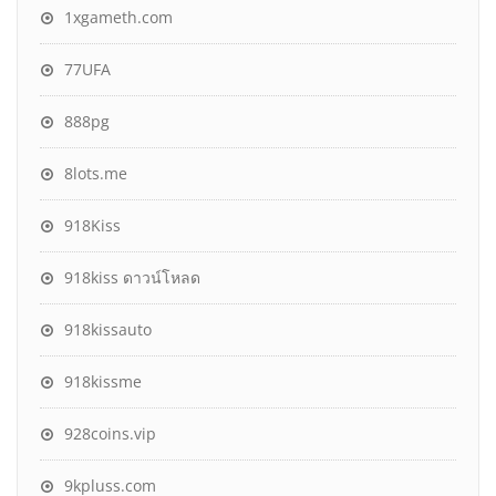
1xgameth.com
77UFA
888pg
8lots.me
918Kiss
918kiss ดาวน์โหลด
918kissauto
918kissme
928coins.vip
9kpluss.com