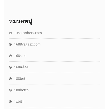
หมวดหมู่
13satanbets.com
1688vegasx.com
168slot
168สล็อต
188bet
188betth
1xbit1