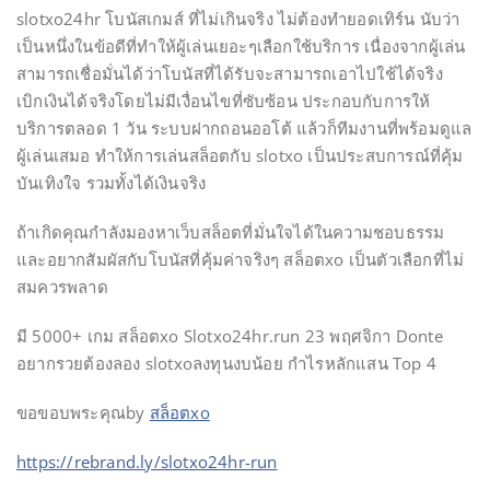
slotxo24hr โบนัสเกมส์ ที่ไม่เกินจริง ไม่ต้องทำยอดเทิร์น นับว่า
เป็นหนึ่งในข้อดีที่ทำให้ผู้เล่นเยอะๆเลือกใช้บริการ เนื่องจากผู้เล่น
สามารถเชื่อมั่นได้ว่าโบนัสที่ได้รับจะสามารถเอาไปใช้ได้จริง
เบิกเงินได้จริงโดยไม่มีเงื่อนไขที่ซับซ้อน ประกอบกับการให้
บริการตลอด 1 วัน ระบบฝากถอนออโต้ แล้วก็ทีมงานที่พร้อมดูแล
ผู้เล่นเสมอ ทำให้การเล่นสล็อตกับ slotxo เป็นประสบการณ์ที่คุ้ม
บันเทิงใจ รวมทั้งได้เงินจริง
ถ้าเกิดคุณกำลังมองหาเว็บสล็อตที่มั่นใจได้ในความชอบธรรม
และอยากสัมผัสกับโบนัสที่คุ้มค่าจริงๆ สล็อตxo เป็นตัวเลือกที่ไม่
สมควรพลาด
มี 5000+ เกม สล็อตxo Slotxo24hr.run 23 พฤศจิกา Donte
อยากรวยต้องลอง slotxoลงทุนงบน้อย กำไรหลักแสน Top 4
ขอขอบพระคุณby
สล็อตxo
https://rebrand.ly/slotxo24hr-run