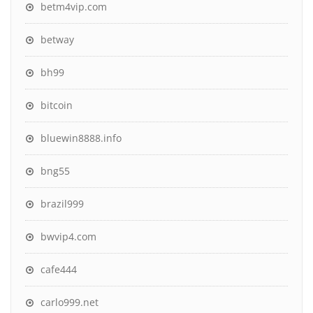
betm4vip.com
betway
bh99
bitcoin
bluewin8888.info
bng55
brazil999
bwvip4.com
cafe444
carlo999.net