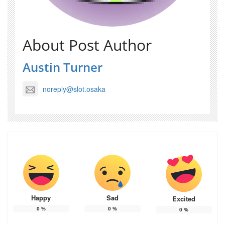
About Post Author
Austin Turner
noreply@slot.osaka
Happy
Sad
Excited
0
%
0
%
0
%