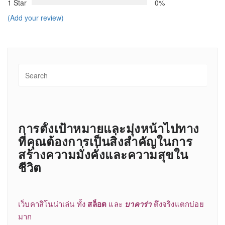
1 Star
0%
(Add your review)
การตั้งเป้าหมายและมุ่งหน้าไปทาง
ที่คุณต้องการเป็นสิ่งสำคัญในการ
สร้างความมั่งคั่งและความสุขใน
ชีวิต
เว็บคาสิโนน่าเล่น ทั้ง
สล็อต
และ
บาคาร่า
ตึงจริงแตกบ่อย
มาก