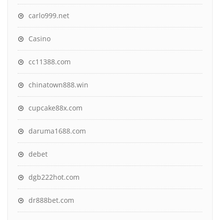
carlo999.net
Casino
cc11388.com
chinatown888.win
cupcake88x.com
daruma1688.com
debet
dgb222hot.com
dr888bet.com