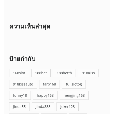
ความเห็นล่าสุด
ป้ายกำกับ
168slot
188bet
188betth
918Kiss
918kissauto
faro168
fullslotpg
funny18
happy168
hengjing168
Jinda55
jinda888
Joker123