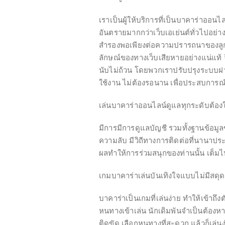
เราเป็นผู้ให้บริการที่เป็นบาคาร่าออนไลน
อันตรายมากกว่าเว็บเอเย่นต์ทั่วไปอย่าง
สำรองพอเพียงต่อความปรารถนาของลูกค้า
ลักษณ์ของทางเว็บเสียหายอย่างแน่แท้ 
นับไม่ถ้วน โดยพวกเราปรับปรุงระบบฝาก
ใช้งาน ไม่ต้องรอนาน เพื่อประสบการณ์ท
เล่นบาคาร่าออนไลน์ดูแลทุกระดับต้อง
มีการมีการดูแลบัญชี รวมทั้งฐานข้อมูลข
ความลับ มีวิถีทางการติดต่อที่นานาปร
ผลทำให้การร่วมสนุกของท่านนั้น เต็มไ
เกมบาคาร่าเล่นบันเทิงใจแบบไม่มีสดุด
บาคาร่าเป็นเกมที่เล่นง่าย ทำให้เข้า
หนทางเข้าเล่น นักเดิมพันจำเป็นต้องหา
ติดขัด เลือกหนทางที่สะดวก แล้วก็เล่นง