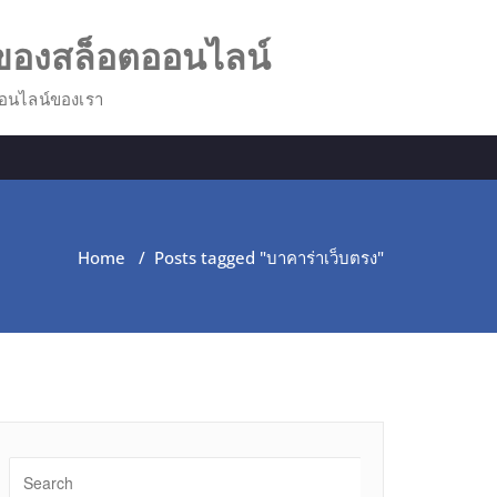
กของสล็อตออนไลน์
ออนไลน์ของเรา
Home
/
Posts tagged "บาคาร่าเว็บตรง"