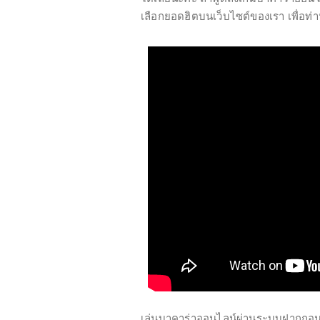
เลือกยอดฮิตบนเว็บไซต์ของเรา เพื่อท่
เล่นบาคาร่าออนไลน์ผ่านระบบฝากถอ