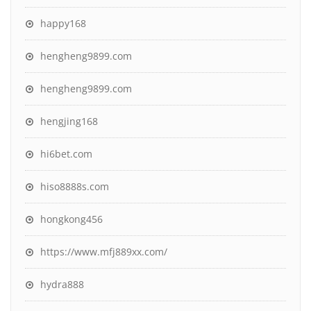
happy168
hengheng9899.com
hengheng9899.com
hengjing168
hi6bet.com
hiso8888s.com
hongkong456
https://www.mfj889xx.com/
hydra888