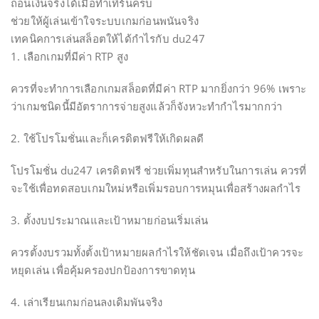
ถอนเงินจริงได้เมื่อทำเทิร์นครบ
ช่วยให้ผู้เล่นเข้าใจระบบเกมก่อนพนันจริง
เทคนิคการเล่นสล็อตให้ได้กำไรกับ du247
1. เลือกเกมที่มีค่า RTP สูง
ควรที่จะทำการเลือกเกมสล็อตที่มีค่า RTP มากยิ่งกว่า 96% เพราะ
ว่าเกมชนิดนี้มีอัตราการจ่ายสูงแล้วก็จังหวะทำกำไรมากกว่า
2. ใช้โปรโมชั่นและก็เครดิตฟรีให้เกิดผลดี
โปรโมชั่น du247 เครดิตฟรี ช่วยเพิ่มทุนสำหรับในการเล่น ควรที่
จะใช้เพื่อทดสอบเกมใหม่หรือเพิ่มรอบการหมุนเพื่อสร้างผลกำไร
3. ตั้งงบประมาณและเป้าหมายก่อนเริ่มเล่น
ควรตั้งงบรวมทั้งตั้งเป้าหมายผลกำไรให้ชัดเจน เมื่อถึงเป้าควรจะ
หยุดเล่น เพื่อคุ้มครองปกป้องการขาดทุน
4. เล่าเรียนเกมก่อนลงเดิมพันจริง