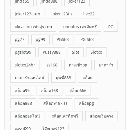
Jinda55
jinda888
Joker123
joker123auto
Joker123th
live22
okcasino เข้าสู่ระบบ
onoplus เครดิตฟรี
PG
pg77
pg99
PGSlot
PG Slot
pgslot99
Pussy888
Slot
Slotxo
slotxo24hr
ss168
ทางเข้าpg
บาคาร่า
บาคาร่าออนไลน์
พุซซี่888
สล็อต
สล็อต99
สล็อต168
สล็อต666
สล็อต888
สล็อต918kiss
สล็อตpg
สล็อตออนไลน์
สล็อตเครดิตฟรี
สล็อตเว็บตรง
เศรษฐี99
โจ๊กเกอร์123