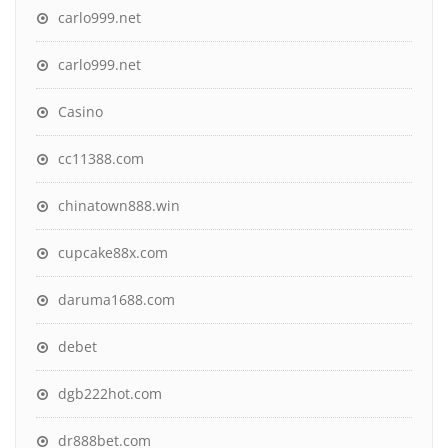
carlo999.net
carlo999.net
Casino
cc11388.com
chinatown888.win
cupcake88x.com
daruma1688.com
debet
dgb222hot.com
dr888bet.com