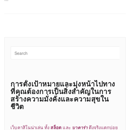
การตั้งเป้าหมายและมุ่งหน้าไปทาง
ที่คุณต้องการเป็นสิ่งสำคัญในการ
สร้างความมั่งคั่งและความสุขใน
ชีวิต
เว็บคาสิโนน่าเล่น ทั้ง
สล็อต
และ
บาคาร่า
ตึงจริงแตกบ่อย