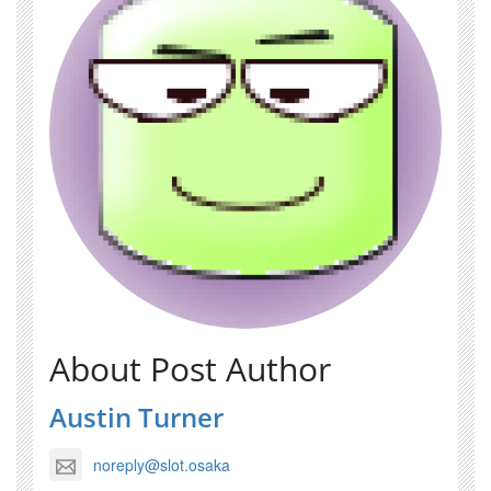
About Post Author
Austin Turner
noreply@slot.osaka