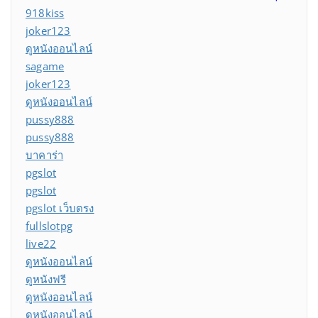
918kiss
joker123
ดูหนังออนไลน์
sagame
joker123
ดูหนังออนไลน์
pussy888
pussy888
บาคาร่า
pgslot
pgslot
pgslot เว็บตรง
fullslotpg
live22
ดูหนังออนไลน์
ดูหนังฟรี
ดูหนังออนไลน์
ดูหนังออนไลน์