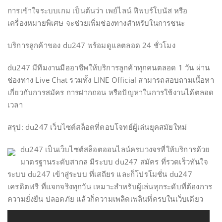
การเข้าใจระบบเกม เป็นต้นว่า เพย์ไลน์ ฟีพบร์โบนัส หรือ
เครื่องหมายพิเศษ จะช่วยเพิ่มช่องทางสำหรับในการชนะ
บริการลูกค้าของ du247 พร้อมดูแลตลอด 24 ชั่วโมง
du247 มีทีมงานมืออาชีพให้บริการลูกค้าทุกคนตลอด 1 วัน ผ่าน
ช่องทาง Live Chat รวมทั้ง LINE Official สามารถสอบถามเนื้อหา
เกี่ยวกับการสมัคร การฝากถอน หรือปัญหาในการใช้งานได้ตลอด
เวลา
สรุป: du247 เว็บไซต์สล็อตที่ตอบโจทย์ผู้เล่นยุคสมัยใหม่
du247 เป็นเว็บไซต์สล็อตออนไลน์ครบวงจรที่ให้บริการด้วย
มาตรฐานระดับสากล มีระบบ du247 สมัคร ที่รวดเร็วทันใจ
ระบบ du247 เข้าสู่ระบบ ที่เสถียร และก็โปรโมชั่น du247
เครดิตฟรี ที่แจกจริงทุกวัน เหมาะสำหรับผู้เล่นทุกระดับที่ต้องการ
ความยั่งยืน ปลอดภัย แล้วก็ความเพลิดเพลินที่ครบในเว็บเดียว