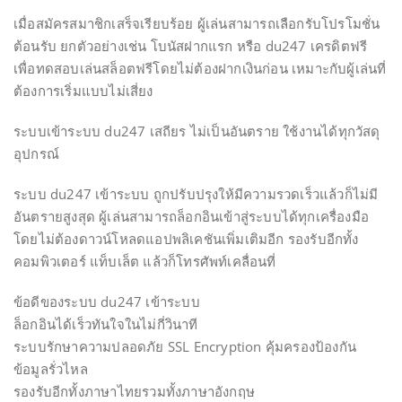
เมื่อสมัครสมาชิกเสร็จเรียบร้อย ผู้เล่นสามารถเลือกรับโปรโมชั่น
ต้อนรับ ยกตัวอย่างเช่น โบนัสฝากแรก หรือ du247 เครดิตฟรี
เพื่อทดสอบเล่นสล็อตฟรีโดยไม่ต้องฝากเงินก่อน เหมาะกับผู้เล่นที่
ต้องการเริ่มแบบไม่เสี่ยง
ระบบเข้าระบบ du247 เสถียร ไม่เป็นอันตราย ใช้งานได้ทุกวัสดุ
อุปกรณ์
ระบบ du247 เข้าระบบ ถูกปรับปรุงให้มีความรวดเร็วแล้วก็ไม่มี
อันตรายสูงสุด ผู้เล่นสามารถล็อกอินเข้าสู่ระบบได้ทุกเครื่องมือ
โดยไม่ต้องดาวน์โหลดแอปพลิเคชันเพิ่มเติมอีก รองรับอีกทั้ง
คอมพิวเตอร์ แท็บเล็ต แล้วก็โทรศัพท์เคลื่อนที่
ข้อดีของระบบ du247 เข้าระบบ
ล็อกอินได้เร็วทันใจในไม่กี่วินาที
ระบบรักษาความปลอดภัย SSL Encryption คุ้มครองป้องกัน
ข้อมูลรั่วไหล
รองรับอีกทั้งภาษาไทยรวมทั้งภาษาอังกฤษ