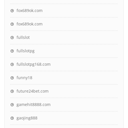
fox689ok.com
fox689ok.com
fullslot
fullslotpg
fullslotpg168.com
funny18
future24bet.com
gamehit8888.com
gaojing888