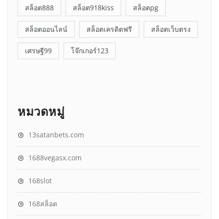
สล็อต888
สล็อต918kiss
สล็อตpg
สล็อตออนไลน์
สล็อตเครดิตฟรี
สล็อตเว็บตรง
เศรษฐี99
โจ๊กเกอร์123
หมวดหมู่
13satanbets.com
1688vegasx.com
168slot
168สล็อต