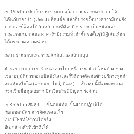
eu369club มักเก็บรวบรวมเกมสล็อตจากหลายค่าย เกมโต๊ะ
ได้แก่บาคาร่า-รูเล็ต-แบล็คแจ็ค แล้วก็บางครั้งบางคราวมีเกมยิง
ปลาและก็ล็อตโต้ ในหน้าเกมที่ดีจะมีการแยกเป็นชนิดและ
ประเภทเกม แสดง RTP (ถ้ามี) รวมทั้งคำชี้แจงสั้นๆให้ผู้เล่นเลือก
ได้ตรงตามความชอบ
ระบบฝากถอนและการผลักดันและสนับสนุน
สำรวจว่าระบบรองรับธนาคารไทยหรือ e-wallet ไหนบ้าง ช่วง
เวลาอนุมัติการถอนเป็นยังไง และก็วิถีทางติดต่อข้างบริการลูกค้า
เด่นชัดหรือไม่ (แชทสด, ไลน์, อีเมล) — สิ่งกลุ่มนี้มีผลต่อความ
รวดเร็วเมื่อคุณอยากเบิกเงินหรือมีปัญหาเร่งด่วน
eu369club สมัคร — ขั้นตอนทีละขั้นแบบปฏิบัติได้
ก่อนกดสมัคร ควรจัดแจงอะไร
เบอร์โทรที่ใช้งานได้จริง
อีเมลส่วนตัวที่เข้าถึงได้