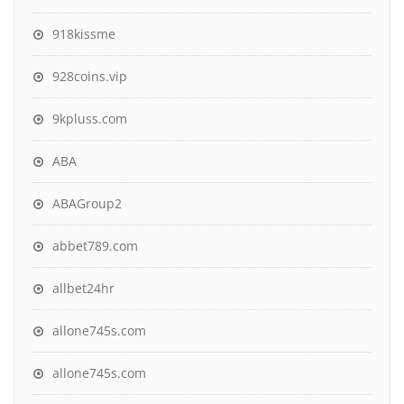
918kissme
928coins.vip
9kpluss.com
ABA
ABAGroup2
abbet789.com
allbet24hr
allone745s.com
allone745s.com