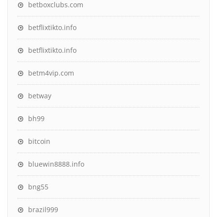
betboxclubs.com
betflixtikto.info
betflixtikto.info
betm4vip.com
betway
bh99
bitcoin
bluewin8888.info
bng55
brazil999