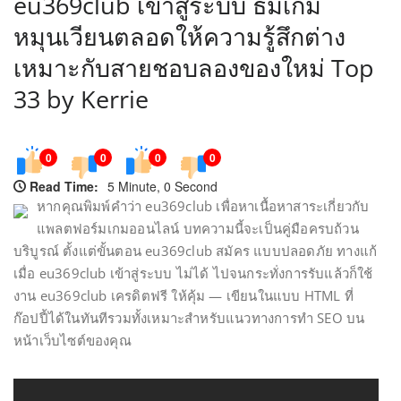
eu369club เข้าสู่ระบบ ธีมเกม
หมุนเวียนตลอดให้ความรู้สึกต่าง
เหมาะกับสายชอบลองของใหม่ Top
33 by Kerrie
0
0
0
0
Read Time:
5 Minute, 0 Second
หากคุณพิมพ์คำว่า eu369club เพื่อหาเนื้อหาสาระเกี่ยวกับ
แพลตฟอร์มเกมออนไลน์ บทความนี้จะเป็นคู่มือครบถ้วน
บริบูรณ์ ตั้งแต่ขั้นตอน eu369club สมัคร แบบปลอดภัย ทางแก้
เมื่อ eu369club เข้าสู่ระบบ ไม่ได้ ไปจนกระทั่งการรับแล้วก็ใช้
งาน eu369club เครดิตฟรี ให้คุ้ม — เขียนในแบบ HTML ที่
ก๊อปปี้ได้ในทันทีรวมทั้งเหมาะสำหรับแนวทางการทำ SEO บน
หน้าเว็บไซต์ของคุณ