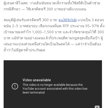
ผู้เล่นคาสิโนสด: วางเดิมพันขนาดเล็กรวมทั้งใช้สถิติเป็นตัวช่วย
กรณีศึกษา — ใช้เครดิตฟรี 300 บาทอย่างมีแบบแผน
สมมุติผู้เล่นรับเครดิตฟรี 300 บาท:
eu369club
แบ่งเป็น 3 ตอนๆ
พนัน 2–5 บาทต่อรอบ เลือกเกมสล็อต RTP ประมาณ 95–97% ตั้ง
เป้าหมายผลกำไร 1,000–1,500 บาท และจำกัดขาดทุนไว้ที่ 300
บาท แม้ทำตามอย่างแผนแล้วก็ประพฤติตามกฎหยุดเมื่อถึงเป้า ผู้
เล่นอาจแปลงส่วนหนึ่งส่วนใดเป็นเงินสดได้ — แต่ว่าจำเป็นต้อง
ย้ำว่าไม่มีสูตรค้ำประกันผล