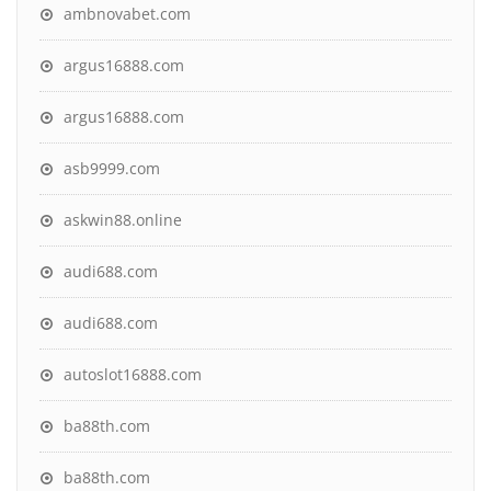
ambnovabet.com
argus16888.com
argus16888.com
asb9999.com
askwin88.online
audi688.com
audi688.com
autoslot16888.com
ba88th.com
ba88th.com