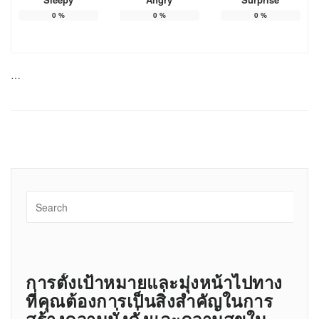
0
%
0
%
0
%
…
การตั้งเป้าหมายและมุ่งหน้าไปทาง
ที่คุณต้องการเป็นสิ่งสำคัญในการ