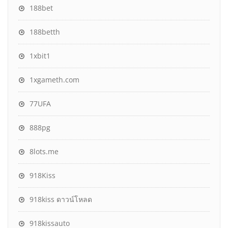
188bet
188betth
1xbit1
1xgameth.com
77UFA
888pg
8lots.me
918Kiss
918kiss ดาวน์โหลด
918kissauto