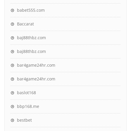
babet555.com
Baccarat
baj88thbz.com
baj88thbz.com
bar4game24hr.com
bar4game24hr.com
baslot168
bbp168.me
bestbet