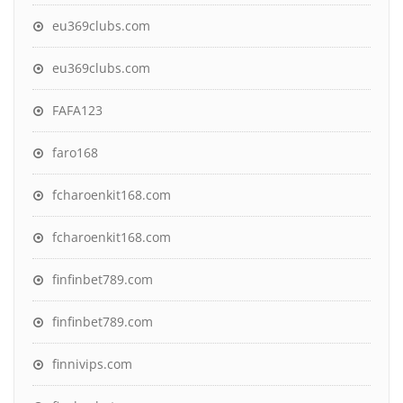
eu369clubs.com
eu369clubs.com
FAFA123
faro168
fcharoenkit168.com
fcharoenkit168.com
finfinbet789.com
finfinbet789.com
finnivips.com