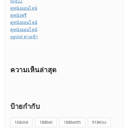
live22
ดูหนังออนไลน์
ดูหนังฟรี
ดูหนังออนไลน์
ดูหนังออนไลน์
pgslot ทางเข้า
ความเห็นล่าสุด
ป้ายกำกับ
168slot
188bet
188betth
918Kiss