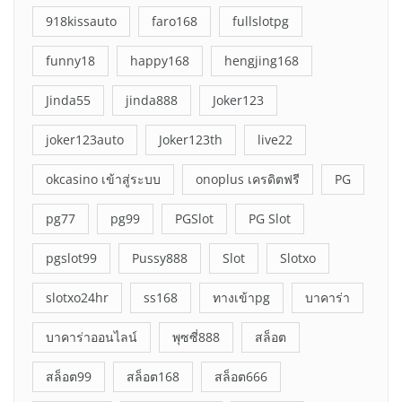
918kissauto
faro168
fullslotpg
funny18
happy168
hengjing168
Jinda55
jinda888
Joker123
joker123auto
Joker123th
live22
okcasino เข้าสู่ระบบ
onoplus เครดิตฟรี
PG
pg77
pg99
PGSlot
PG Slot
pgslot99
Pussy888
Slot
Slotxo
slotxo24hr
ss168
ทางเข้าpg
บาคาร่า
บาคาร่าออนไลน์
พุซซี่888
สล็อต
สล็อต99
สล็อต168
สล็อต666