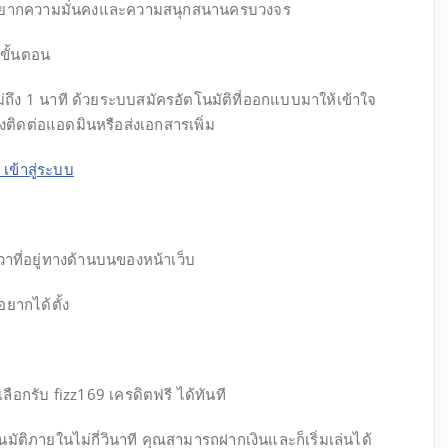
ที่อยากความมั่นคงและความสนุกสนานครบวงจร
่ขั้นตอน
ม่ถึง 1 นาที ด้วยระบบสมัครอัตโนมัติที่ออกแบบมาให้เข้าใจ
องติดต่อแอดมินหรือส่งเอกสารเพิ่ม
 เข้าสู่ระบบ
ขวาที่อยู่ทางด้านบนของหน้าเว็บ
ยากได้ตั้ง
ลือกรับ fizz169 เครดิตฟรี ได้ทันที
ิภายในไม่กี่วินาที คุณสามารถฝากเงินและก็เริ่มเล่นได้