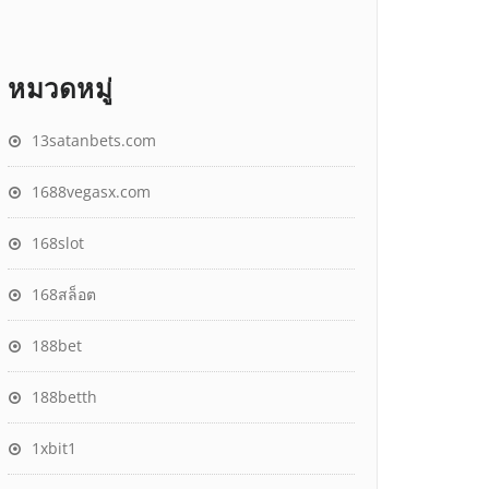
หมวดหมู่
13satanbets.com
1688vegasx.com
168slot
168สล็อต
188bet
188betth
1xbit1