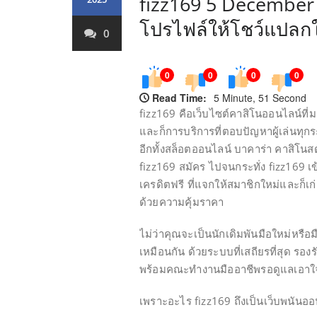
fizz169 5 December f
โปรไฟล์ให้โชว์แปลก
0
0
0
0
0
Read Time:
5 Minute, 51 Second
fizz169 คือเว็บไซต์คาสิโนออนไลน์ที่มา
และก็การบริการที่ตอบปัญหาผู้เล่นทุกระ
อีกทั้งสล็อตออนไลน์ บาคาร่า คาสิโนสด
fizz169 สมัคร ไปจนกระทั่ง fizz169 เข้า
เครดิตฟรี ที่แจกให้สมาชิกใหม่และก็เก่า
ด้วยความคุ้มราคา
ไม่ว่าคุณจะเป็นนักเดิมพันมือใหม่หรือ
เหมือนกัน ด้วยระบบที่เสถียรที่สุด รองร
พร้อมคณะทำงานมืออาชีพรอดูแลเอาใจ
เพราะอะไร fizz169 ถึงเป็นเว็บพนันออนไ