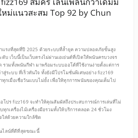
izz169 สมัคร เล่นเพลินกว่าเดิมมี
ใหม่แนวสะสม Top 92 by Chun
แรงที่สุดที่ปี 2025 ด้วยระบบที่ล้ำยุค ความปลอดภัยขั้นสูง
ดับ เว็บนี้เป็นเว็บตรงไม่ผ่านเอเย่นต์ที่เปิดให้พนันครบวงจร
 รวมทั้งพนันกีฬา มาพร้อมระบบออโต้ที่ใช้งานง่ายตั้งแต่การ
สู่ระบบ ที่เร็วทันใจ ทั้งยังมีโปรโมชั่นพิเศษอย่าง fizz169
ทุกเมื่อเชื่อวันแบบไม่ยั้ง เพื่อให้ทุกการพนันของคุณเต็มไป
มือโปร fizz169 จะทำให้คุณสัมผัสถึงประสบการณ์การเล่นที่ไม่
ับทุกเครื่องไม้เครื่องมือรวมทั้งให้บริการตลอด 24 ชั่วโมง
ใส่ด้วยความใกล้ชิด
ลน์ที่ดีที่สุดขณะนี้