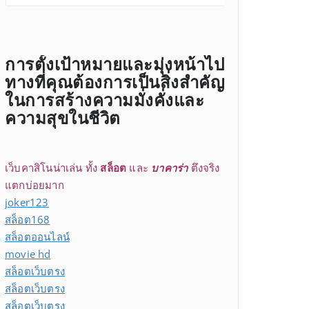
การตั้งเป้าหมายและมุ่งหน้าไป
ทางที่คุณต้องการเป็นสิ่งสำคัญ
ในการสร้างความมั่งคั่งและ
ความสุขในชีวิต
เว็บคาสิโนน่าเล่น ทั้ง
สล็อต
และ
บาคาร่า
ตึงจริง
แตกบ่อยมาก
joker123
สล็อต168
สล็อตออนไลน์
movie hd
สล็อตเว็บตรง
สล็อตเว็บตรง
สล็อตเว็บตรง