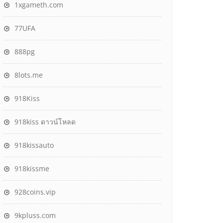
1xgameth.com
77UFA
888pg
8lots.me
918Kiss
918kiss ดาวน์โหลด
918kissauto
918kissme
928coins.vip
9kpluss.com