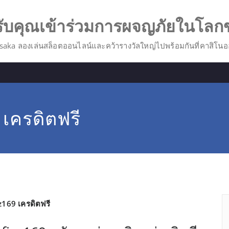
นรับคุณเข้าร่วมการผจญภัยในโล
.osaka ลองเล่นสล็อตออนไลน์และคว้ารางวัลใหญ่ไปพร้อมกันที่คาสิโน
 เครดิตฟรี
zz169 เครดิตฟรี