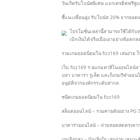
วันเกิดรับโบนัสพิเศษ แจกเครดิตฟรีสู
ชี้แนะเพื่อนฝูง รับโบนัส 20% จากยอด
โปรโมชั่นเหล่านี้สามารถใช้ได้กับ
เบิกเงินได้จริงเมื่อเอาอย่างข้อตกลง
รวมเกมยอดนิยมใน fizz169 เล่นง่าย 
เว็บ fizz169 รวมเกมคาสิโนออนไลน์จากค
ปลา บาคาร่า รูเล็ต และก็เกมกีฬาออ
อนุมัติจากองค์กรระดับสากล
ชนิดเกมยอดนิยมใน fizz169
สล็อตออนไลน์ – รวมค่ายดังอย่าง PG S
บาคาร่าออนไลน์ – ถ่ายทอดสดตรงจากค
เกมยิงปลา – บันเทิงใจ เล่นง่าย เหมาะสำ