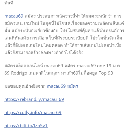
ทันที
macau69
สมัคร ประสบการณ์คราวนี้ทำให้ผมตระหนักว่า การ
สมัครเล่น เกมใหม่ ในยุคนี้ไม่ใช่แค่เรื่องของความเพลิดเพลินแค่
นั้น แม้กระนั้นยังเกี่ยวข้องกับ โปรโมชั่นที่คุ้มค่าแล้วก็เทรนด์การ
เล่นที่ทันสมัย การเลือกเว็บที่มีระบบระเบียบดี โปรโมชั่นจัดเต็ม
แล้วก็อัปเดตเกมใหม่โดยตลอด ทำให้การเล่นเกมไม่เคยน่าเบื่อ
แล้วก็สามารถสร้างช่องทางทำกำไรได้จริง
สมัครสล็อตออนไลน์ macau69 สมัคร macau69.one 19 ม.ค.
69 Rodrigo เกมคาสิโนสนุกๆ มาเก๊า69ไม่ล็อคยูส Top 93
ขอขอบคุณอ้างอิงจาก
macau69 สมัคร
https://rebrand.ly/macau_69
https://cutly.info/macau-69
https://bitt.to/lzb5v1