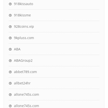
918kissauto
918kissme
928coins.vip
9kpluss.com
ABA
ABAGroup2
abbet789.com
allbet24hr
allone745s.com
allone745s.com