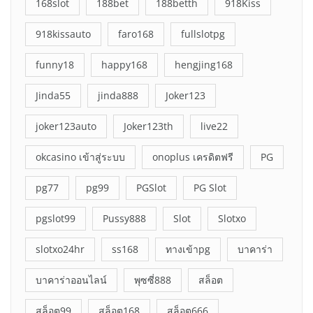
168slot
188bet
188betth
918Kiss
918kissauto
faro168
fullslotpg
funny18
happy168
hengjing168
Jinda55
jinda888
Joker123
joker123auto
Joker123th
live22
okcasino เข้าสู่ระบบ
onoplus เครดิตฟรี
PG
pg77
pg99
PGSlot
PG Slot
pgslot99
Pussy888
Slot
Slotxo
slotxo24hr
ss168
ทางเข้าpg
บาคาร่า
บาคาร่าออนไลน์
พุซซี่888
สล็อต
สล็อต99
สล็อต168
สล็อต666