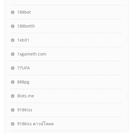
188bet
188betth
1xbit1
1xgameth.com
77UFA
888pg
8lots.me
918Kiss
918kiss ดาวน์โหลด