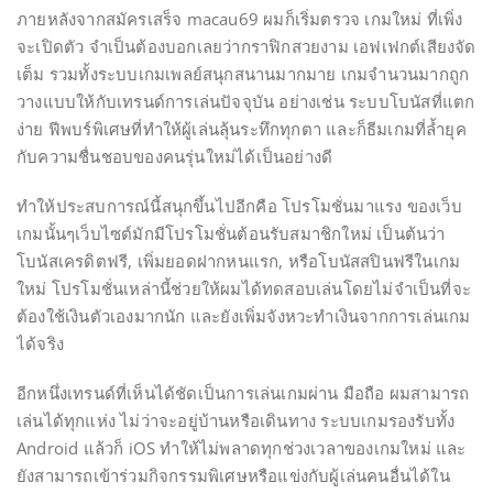
ภายหลังจากสมัครเสร็จ macau69 ผมก็เริ่มตรวจ เกมใหม่ ที่เพิ่ง
จะเปิดตัว จำเป็นต้องบอกเลยว่ากราฟิกสวยงาม เอฟเฟกต์เสียงจัด
เต็ม รวมทั้งระบบเกมเพลย์สนุกสนานมากมาย เกมจำนวนมากถูก
วางแบบให้กับเทรนด์การเล่นปัจจุบัน อย่างเช่น ระบบโบนัสที่แตก
ง่าย ฟีพบร์พิเศษที่ทำให้ผู้เล่นลุ้นระทึกทุกตา และก็ธีมเกมที่ล้ำยุค
กับความชื่นชอบของคนรุ่นใหม่ได้เป็นอย่างดี
ทำให้ประสบการณ์นี้สนุกขึ้นไปอีกคือ โปรโมชั่นมาแรง ของเว็บ
เกมนั้นๆเว็บไซต์มักมีโปรโมชั่นต้อนรับสมาชิกใหม่ เป็นต้นว่า
โบนัสเครดิตฟรี, เพิ่มยอดฝากหนแรก, หรือโบนัสสปินฟรีในเกม
ใหม่ โปรโมชั่นเหล่านี้ช่วยให้ผมได้ทดสอบเล่นโดยไม่จำเป็นที่จะ
ต้องใช้เงินตัวเองมากนัก และยังเพิ่มจังหวะทำเงินจากการเล่นเกม
ได้จริง
อีกหนึ่งเทรนด์ที่เห็นได้ชัดเป็นการเล่นเกมผ่าน มือถือ ผมสามารถ
เล่นได้ทุกแห่ง ไม่ว่าจะอยู่บ้านหรือเดินทาง ระบบเกมรองรับทั้ง
Android แล้วก็ iOS ทำให้ไม่พลาดทุกช่วงเวลาของเกมใหม่ และ
ยังสามารถเข้าร่วมกิจกรรมพิเศษหรือแข่งกับผู้เล่นคนอื่นได้ใน