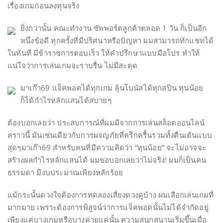
เรื่องเกมก่อนลงทุนจริง
ยิ่งกว่านั้น คณะทำงาน ซัพพอร์ตลูกค้าตลอด 1 วัน ก็เป็นอีก
หนึ่งข้อดี ทุกครั้งที่มีปริศนาหรือปัญหา ผมสามารถทักแชทได้
ในทันที มีข้าราชการตอบเร็ว ให้คำปรึกษาแบบมือโปร ทำให้
แน่ใจว่าการเล่นเกมจะราบรื่น ไม่มีสะดุด
มาเก๊า69 แจ็คพอตได้ทุกเกม ลุ้นโบนัสได้ทุกสปิน ทุนน้อย
ก็ได้กำไรหลักแสนได้สบายๆ
ต้องบอกเลยว่า ประสบการณ์ที่ผมมีจากการเล่นสล็อตออนไลน์
คราวนี้ มันเช่นเดียวกับการผจญภัยที่ครึกครื้นรวมทั้งตื่นเต้นแบบ
สุดๆมาเก๊า69 สำหรับคนที่มีความคิดว่า “ทุนน้อย” จะไม่อาจจะ
สร้างผลกำไรหลักแสนได้ ผมขอบอกเลยว่าไม่จริง! ผมก็เป็นคน
ธรรมดา มีงบประมาณเพียงหลักร้อย
แม้กระนั้นดวงใจต้องการทดลองเสี่ยงดวงดูบ้าง ผมเลือกเล่นเกมที่
มากมาย เพราะต้องการพิสูจน์ว่าการแจ็คพอตนั้นไม่ได้จำกัดอยู่
เพียงแค่บางเกมหรือบางค่ายแค่นั้น ความสนุกสนานเริ่มขึ้นเมื่อ