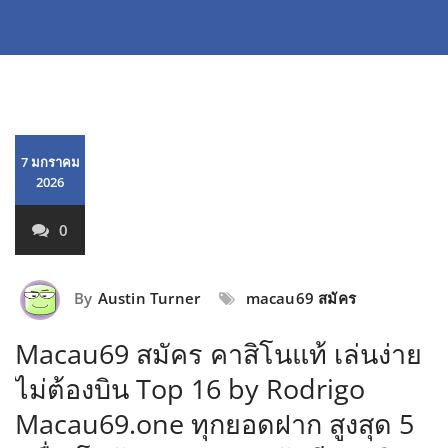
7 มกราคม
2026
0
By
Austin Turner
macau69 สมัคร
Macau69 สมัคร คาสิโนแท้ เล่นง่าย
ไม่ต้องบิน Top 16 by Rodrigo
Macau69.one ทุกยอดฝาก สูงสุด 5