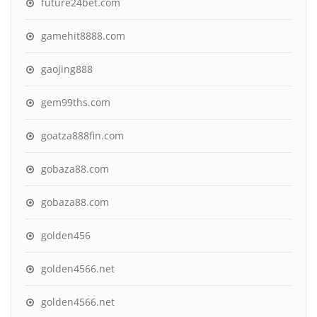
future24bet.com
gamehit8888.com
gaojing888
gem99ths.com
goatza888fin.com
gobaza88.com
gobaza88.com
golden456
golden4566.net
golden4566.net