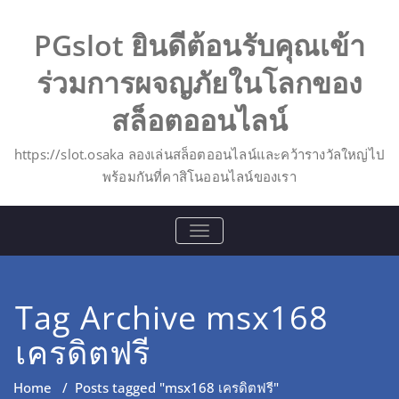
Skip
to
PGslot ยินดีต้อนรับคุณเข้า
content
ร่วมการผจญภัยในโลกของ
สล็อตออนไลน์
https://slot.osaka ลองเล่นสล็อตออนไลน์และคว้ารางวัลใหญ่ไป
พร้อมกันที่คาสิโนออนไลน์ของเรา
TOGGLE
NAVIGATION
Tag Archive msx168
เครดิตฟรี
Home
/
Posts tagged "msx168 เครดิตฟรี"