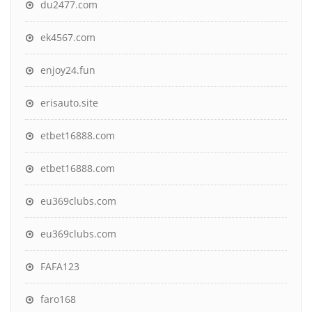
du2477.com
ek4567.com
enjoy24.fun
erisauto.site
etbet16888.com
etbet16888.com
eu369clubs.com
eu369clubs.com
FAFA123
faro168