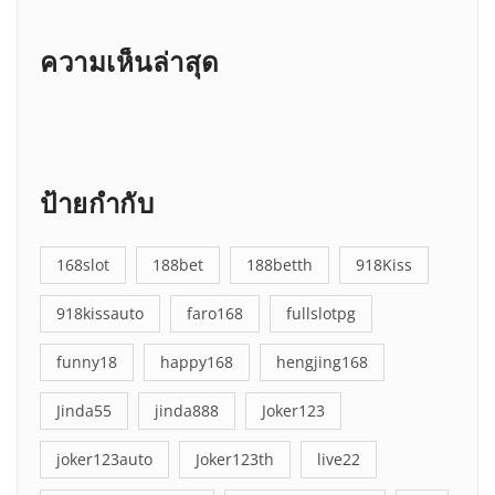
ความเห็นล่าสุด
ป้ายกำกับ
168slot
188bet
188betth
918Kiss
918kissauto
faro168
fullslotpg
funny18
happy168
hengjing168
Jinda55
jinda888
Joker123
joker123auto
Joker123th
live22