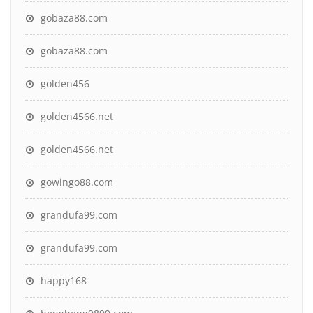
gobaza88.com
gobaza88.com
golden456
golden4566.net
golden4566.net
gowingo88.com
grandufa99.com
grandufa99.com
happy168