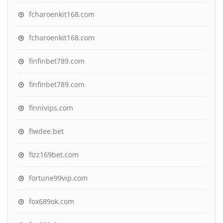
fcharoenkit168.com
fcharoenkit168.com
finfinbet789.com
finfinbet789.com
finnivips.com
fiwdee.bet
fizz169bet.com
fortune99vip.com
fox689ok.com