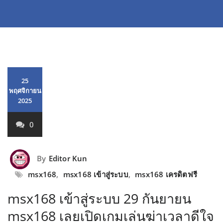
25
พฤศจิกายน
2025
0
By
Editor Kun
msx168
,
msx168 เข้าสู่ระบบ
,
msx168 เครดิตฟรี
msx168 เข้าสู่ระบบ 29 กันยายน
msx168 เลยเปิดเกมเล่นฆ่าเวลาดีใจ