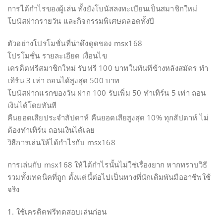
การได้กำไรของผู้เล่น ทั้งยังโบนัสลงทะเบียนเป็นสมาชิกใหม่
โบนัสฝากรายวัน และกิจกรรมพิเศษตลอดทั้งปี
ตัวอย่างโปรโมชั่นที่น่าดึงดูดของ msx168
โปรโมชั่น รายละเอียด เงื่อนไข
เครดิตฟรีสมาชิกใหม่ รับฟรี 100 บาทในทันทีข้างหลังสมัคร ทำ
เทิร์น 3 เท่า ถอนได้สูงสุด 500 บาท
โบนัสฝากแรกของวัน ฝาก 100 รับเพิ่ม 50 ทำเทิร์น 5 เท่า ถอน
เงินได้โดยทันที
คืนยอดเสียประจำสัปดาห์ คืนยอดเสียสูงสุด 10% ทุกสัปดาห์ ไม่
ต้องทำเทิร์น ถอนเงินได้เลย
วิธีการเล่นให้ได้กำไรกับ msx168
การเล่นกับ msx168 ให้ได้กำไรนั้นไม่ใช่เรื่องยาก หากทราบวิธี
รวมทั้งเทคนิคที่ถูก ตั้งแต่นี้ต่อไปเป็นทางที่นักเดิมพันมืออาชีพใช้
จริง
1. ใช้เครดิตฟรีทดสอบเล่นก่อน