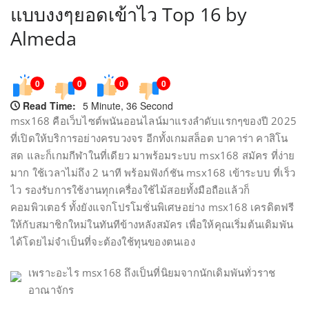
แบบงงๆยอดเข้าไว Top 16 by
Almeda
0
0
0
0
Read Time:
5 Minute, 36 Second
msx168 คือเว็บไซต์พนันออนไลน์มาแรงลำดับแรกๆของปี 2025
ที่เปิดให้บริการอย่างครบวงจร อีกทั้งเกมสล็อต บาคาร่า คาสิโน
สด และก็เกมกีฬาในที่เดียว มาพร้อมระบบ msx168 สมัคร ที่ง่าย
มาก ใช้เวลาไม่ถึง 2 นาที พร้อมฟังก์ชัน msx168 เข้าระบบ ที่เร็ว
ไว รองรับการใช้งานทุกเครื่องใช้ไม้สอยทั้งมือถือแล้วก็
คอมพิวเตอร์ ทั้งยังแจกโปรโมชั่นพิเศษอย่าง msx168 เครดิตฟรี
ให้กับสมาชิกใหม่ในทันทีข้างหลังสมัคร เพื่อให้คุณเริ่มต้นเดิมพัน
ได้โดยไม่จำเป็นที่จะต้องใช้ทุนของตนเอง
เพราะอะไร msx168 ถึงเป็นที่นิยมจากนักเดิมพันทั่วราช
อาณาจักร