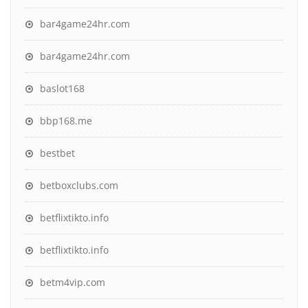
bar4game24hr.com
bar4game24hr.com
baslot168
bbp168.me
bestbet
betboxclubs.com
betflixtikto.info
betflixtikto.info
betm4vip.com