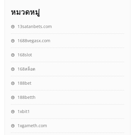
หมวดหมู่
13satanbets.com
1688vegasx.com
168slot
168สล็อต
188bet
188betth
1xbit1
1xgameth.com