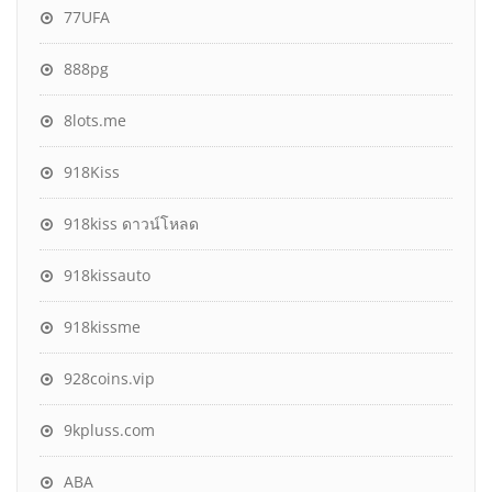
77UFA
888pg
8lots.me
918Kiss
918kiss ดาวน์โหลด
918kissauto
918kissme
928coins.vip
9kpluss.com
ABA