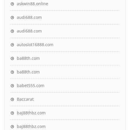
askwin88.online
audi688.com
audi688.com
autoslot16888.com
ba88th.com
ba88th.com
babet555.com
Baccarat
baj88thbz.com
baj88thbz.com