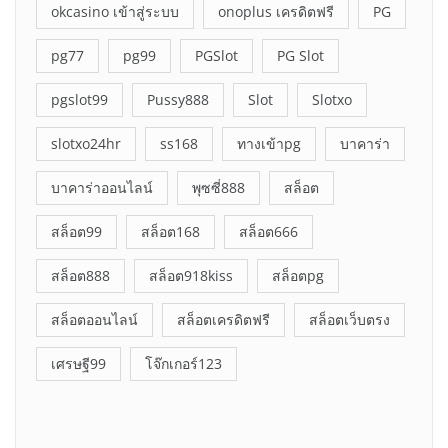
okcasino เข้าสู่ระบบ
onoplus เครดิตฟรี
PG
pg77
pg99
PGSlot
PG Slot
pgslot99
Pussy888
Slot
Slotxo
slotxo24hr
ss168
ทางเข้าpg
บาคาร่า
บาคาร่าออนไลน์
พุซซี่888
สล็อต
สล็อต99
สล็อต168
สล็อต666
สล็อต888
สล็อต918kiss
สล็อตpg
สล็อตออนไลน์
สล็อตเครดิตฟรี
สล็อตเว็บตรง
เศรษฐี99
โจ๊กเกอร์123