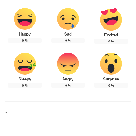
Happy
Sad
Excited
0
%
0
%
0
%
Sleepy
Angry
Surprise
0
%
0
%
0
%
…