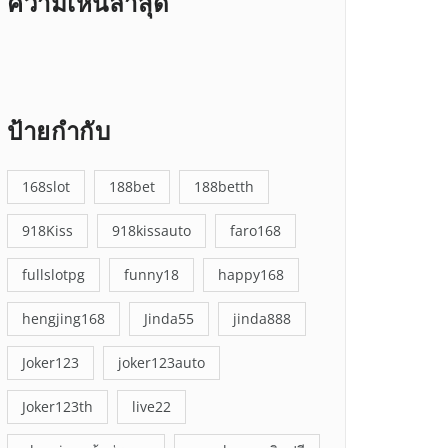
ความเห็นล่าสุด
ป้ายกำกับ
168slot
188bet
188betth
918Kiss
918kissauto
faro168
fullslotpg
funny18
happy168
hengjing168
Jinda55
jinda888
Joker123
joker123auto
Joker123th
live22