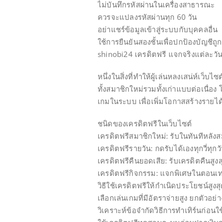
ไม่บันทึกรหัสผ่านในเครื่องสาธารณะ
ควรจะแปลงรหัสผ่านทุก 60 วัน
อย่าแชร์ข้อมูลเข้าสู่ระบบกับบุคคลอื่น
ใช้การยืนยันสองชั้นเพื่อปกป้องบัญชีถู
shinobi24 เครดิตฟรี แจกจริงแต่ละวัน
หนึ่งในสิ่งที่ทำให้ผู้เล่นหลงเสน่ห์เว็
ทั้งสมาชิกใหม่รวมทั้งเก่าแบบต่อเนื
เกมในระบบ เพื่อเพิ่มโอกาสสร้างรายได
ชนิดของเครดิตฟรีในเว็บไซต์
เครดิตฟรีสมาชิกใหม่: รับในทันทีหลัง
เครดิตฟรีรายวัน: กดรับได้เองทุกวี่ทุกว
เครดิตฟรีคืนยอดเสีย: รับเครดิตคืนสูง
เครดิตฟรีกิจกรรม: แจกพิเศษในตอนเ
วิธีใช้เครดิตฟรีให้กำเนิดประโยชน์สูงส
เลือกเล่นเกมที่มีอัตราจ่ายสูง ยกตัวอย
วิเคราะห์ข้อจำกัดวิธีการทำเทิร์นก่อนใ