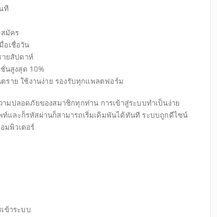
นที
งสมัคร
่อเชื่อวัน
รายสัปดาห์
ั่นสูงสุด 10%
ันตราย ใช้งานง่าย รองรับทุกแพลตฟอร์ม
ความปลอดภัยของสมาชิกทุกท่าน การเข้าสู่ระบบทำเป็นง่าย
พท์และก็รหัสผ่านก็สามารถเริ่มเดิมพันได้ทันที ระบบถูกดีไซน์
งคอมพิวเตอร์
รเข้าระบบ