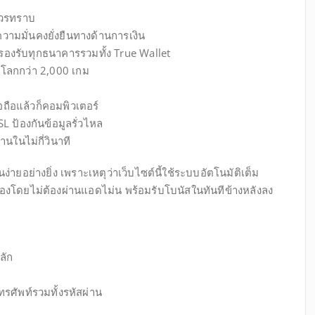
ควรทราบ
ความมั่นคงยั่งยืนทางด้านการเงิน
รองรับทุกธนาคารรวมทั้ง True Wallet
งโลกกว่า 2,000 เกม
ือถือแล้วก็คอมพิวเตอร์
ป้องกันข้อมูลรั่วไหล
นในไม่กี่วินาที
ง่ายอย่างยิ่ง เพราะเหตุว่าเว็บไซต์นี้ใช้ระบบอัตโนมัติเต็ม
เองโดยไม่ต้องผ่านแอดไม่น พร้อมรับโบนัสในทันทีข้างหลังลง
ลัก
ทรศัพท์รวมทั้งรหัสผ่าน