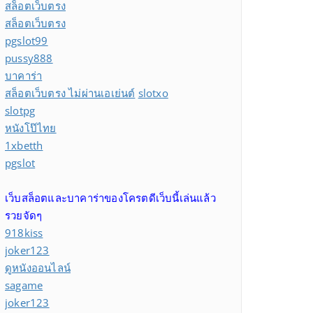
สล็อตเว็บตรง
สล็อตเว็บตรง
pgslot99
pussy888
บาคาร่า
สล็อตเว็บตรง ไม่ผ่านเอเย่นต์
slotxo
slotpg
หนังโป๊ไทย
1xbetth
pgslot
เว็บสล็อตและบาคาร่าของโครตดีเว็บนี้เล่นแล้ว
รวยจัดๆ
918kiss
joker123
ดูหนังออนไลน์
sagame
joker123