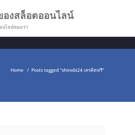
กของสล็อตออนไลน์
ออนไลน์ของเรา
Home
/
Posts tagged "shinobi24 เครดิตฟรี"