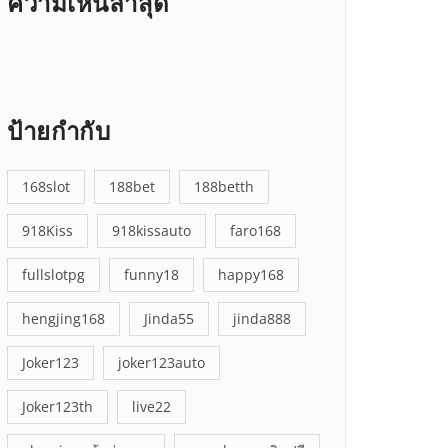
ความเห็นล่าสุด
ป้ายกำกับ
168slot
188bet
188betth
918Kiss
918kissauto
faro168
fullslotpg
funny18
happy168
hengjing168
Jinda55
jinda888
Joker123
joker123auto
Joker123th
live22