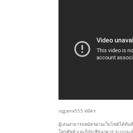
sqgame555 สมัคร
ผู้เล่นสามารถสมัครผ่านเว็บไซต์ได้ทันท
โทรศัพท์ และก็บัญชีธนาคาร ระบบจะสำ