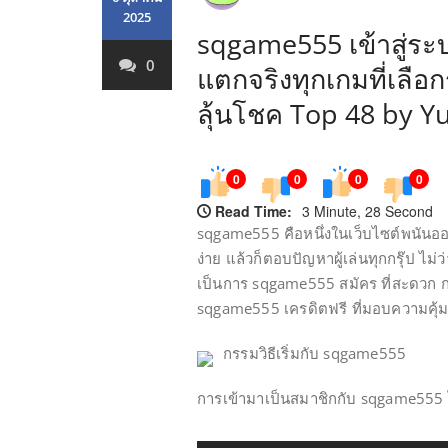
2025
sqgame555 เข้าสู่
0
แตกจริงทุกเกมที่เลื
ลุ้นโชค Top 48 by Y
0
0
0
0
Read Time:
3 Minute, 28 Second
sqgame555 คือหนึ่งในเว็บไซต์พนันออนไ
ง่าย แล้วก็ตอบปัญหาผู้เล่นทุกกรุ๊ป ไม่ว
เป็นการ sqgame555 สมัคร ที่สะดวก 
sqgame555 เครดิตฟรี ที่มอบความคุ้ม
กรรมวิธีเริ่มกับ sqgame555
การเข้ามาเป็นสมาชิกกับ sqgame555 ไม่ย