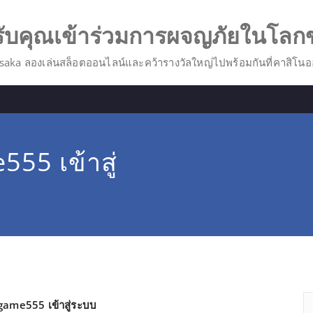
นรับคุณเข้าร่วมการผจญภัยในโล
.osaka ลองเล่นสล็อตออนไลน์และคว้ารางวัลใหญ่ไปพร้อมกันที่คาสิโน
55 เข้าสู่
game555 เข้าสู่ระบบ