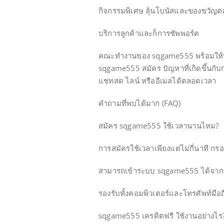
กิจกรรมพิเศษ ลุ้นโบนัสและของขวัญตล
บริการลูกค้าและก็การซัพพอร์ต
คณะทำงานของ sqgame555 พร้อมให้บริ
sqgame555 สมัคร ปัญหาที่เกิดขึ้นกั
แชทสด ไลน์ หรืออีเมลได้ตลอดเวลา
คำถามที่พบได้มาก (FAQ)
สมัคร sqgame555 ใช้เวลานานไหม?
การสมัครใช้เวลาเพียงแต่ไม่กี่นาที กร
สามารถเข้าระบบ sqgame555 ได้จากท
รองรับทั้งคอมพิวเตอร์และโทรศัพท์มือถ
sqgame555 เครดิตฟรี ใช้งานอย่างไร