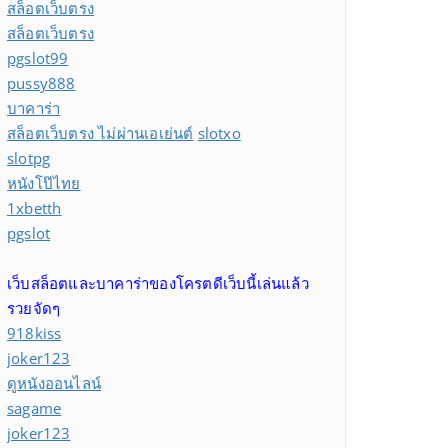
สล็อตเว็บตรง
สล็อตเว็บตรง
pgslot99
pussy888
บาคาร่า
สล็อตเว็บตรง ไม่ผ่านเอเย่นต์
slotxo
slotpg
หนังโป๊ไทย
1xbetth
pgslot
เว็บสล็อตและบาคาร่าของโครตดีเว็บนี้เล่นแล้ว
รวยจัดๆ
918kiss
joker123
ดูหนังออนไลน์
sagame
joker123