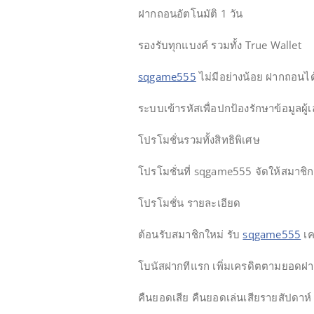
ฝากถอนอัตโนมัติ 1 วัน
รองรับทุกแบงค์ รวมทั้ง True Wallet
sqgame555
ไม่มีอย่างน้อย ฝากถอน
ระบบเข้ารหัสเพื่อปกป้องรักษาข้อมูลผู้เ
โปรโมชั่นรวมทั้งสิทธิพิเศษ
โปรโมชั่นที่ sqgame555 จัดให้สมาช
โปรโมชั่น รายละเอียด
ต้อนรับสมาชิกใหม่ รับ
sqgame555
เค
โบนัสฝากทีแรก เพิ่มเครดิตตามยอดฝา
คืนยอดเสีย คืนยอดเล่นเสียรายสัปดาห์