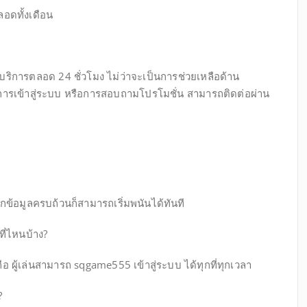
อดทั้งเดือน
การตลอด 24 ชั่วโมง ไม่ว่าจะเป็นการช่วยเหลือด้าน
บการเข้าสู่ระบบ หรือการสอบถามโปรโมชั่น สามารถติดต่อผ่าน
อกข้อมูลครบถ้วนก็สามารถเริ่มพนันได้ทันที
ี่ไหนบ้าง?
ือ ผู้เล่นสามารถ sqgame555 เข้าสู่ระบบ ได้ทุกที่ทุกเวลา
?