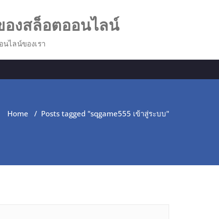
กของสล็อตออนไลน์
ออนไลน์ของเรา
Home
/
Posts tagged "sqgame555 เข้าสู่ระบบ"