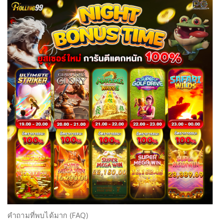
คำถามที่พบได้มาก (FAQ)