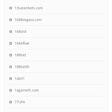
13satanbets.com
1688vegasx.com
168slot
168สล็อต
188bet
188betth
1xbit1
1xgameth.com
77UFA