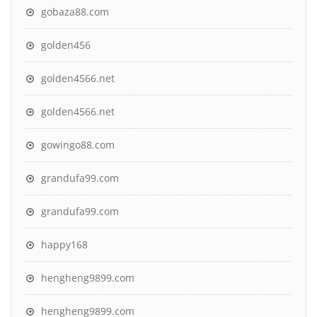
gobaza88.com
golden456
golden4566.net
golden4566.net
gowingo88.com
grandufa99.com
grandufa99.com
happy168
hengheng9899.com
hengheng9899.com