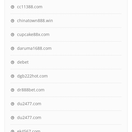
cc11388.com
chinatown888.win
cupcake88x.com
daruma1688.com
debet
dgb222hot.com
dr888bet.com
du2477.com
du2477.com
ek4567.com