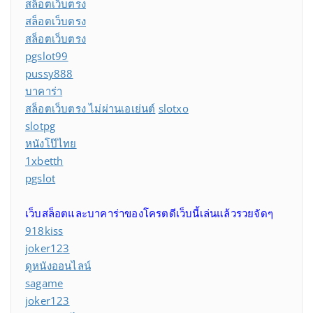
สล็อตเว็บตรง
สล็อตเว็บตรง
สล็อตเว็บตรง
pgslot99
pussy888
บาคาร่า
สล็อตเว็บตรง ไม่ผ่านเอเย่นต์
slotxo
slotpg
หนังโป๊ไทย
1xbetth
pgslot
เว็บสล็อตและบาคาร่าของโครตดีเว็บนี้เล่นแล้วรวยจัดๆ
918kiss
joker123
ดูหนังออนไลน์
sagame
joker123