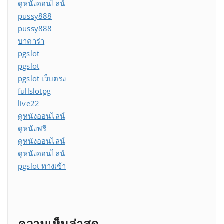
ดูหนังออนไลน์
pussy888
pussy888
บาคาร่า
pgslot
pgslot
pgslot เว็บตรง
fullslotpg
live22
ดูหนังออนไลน์
ดูหนังฟรี
ดูหนังออนไลน์
ดูหนังออนไลน์
pgslot ทางเข้า
ความเห็นล่าสุด