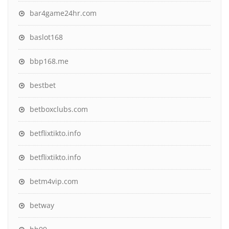
bar4game24hr.com
baslot168
bbp168.me
bestbet
betboxclubs.com
betflixtikto.info
betflixtikto.info
betm4vip.com
betway