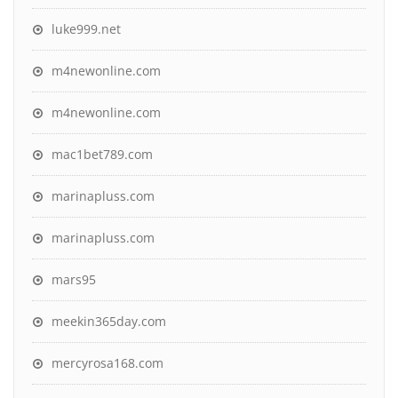
luke999.net
m4newonline.com
m4newonline.com
mac1bet789.com
marinapluss.com
marinapluss.com
mars95
meekin365day.com
mercyrosa168.com