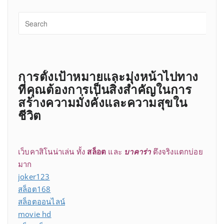
การตั้งเป้าหมายและมุ่งหน้าไปทาง
ที่คุณต้องการเป็นสิ่งสำคัญในการ
สร้างความมั่งคั่งและความสุขใน
ชีวิต
เว็บคาสิโนน่าเล่น ทั้ง
สล็อต
และ
บาคาร่า
ตึงจริงแตกบ่อย
มาก
joker123
สล็อต168
สล็อตออนไลน์
movie hd