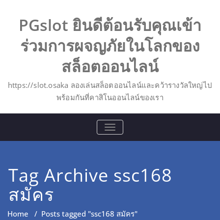
Skip
to
PGslot ยินดีต้อนรับคุณเข้า
content
ร่วมการผจญภัยในโลกของ
สล็อตออนไลน์
https://slot.osaka ลองเล่นสล็อตออนไลน์และคว้ารางวัลใหญ่ไป
พร้อมกันที่คาสิโนออนไลน์ของเรา
TOGGLE
NAVIGATION
Tag Archive ssc168
สมัคร
Home
/
Posts tagged "ssc168 สมัคร"