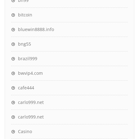
bh99
bitcoin
bluewin8888.info
bng55
brazil999
bwvip4.com
cafe444
carlo999.net
carlo999.net
Casino