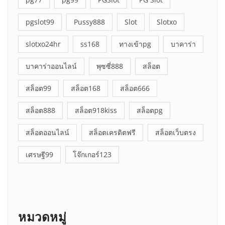
pgslot99
Pussy888
Slot
Slotxo
slotxo24hr
ss168
ทางเข้าpg
บาคาร่า
บาคาร่าออนไลน์
พุซซี่888
สล็อต
สล็อต99
สล็อต168
สล็อต666
สล็อต888
สล็อต918kiss
สล็อตpg
สล็อตออนไลน์
สล็อตเครดิตฟรี
สล็อตเว็บตรง
เศรษฐี99
โจ๊กเกอร์123
หมวดหมู่