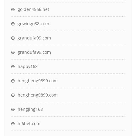
golden4566.net
gowingo88.com
grandufa99.com
grandufa99.com
happy168
hengheng9899.com
hengheng9899.com
hengjing168
hi6bet.com