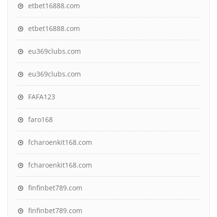
etbet16888.com
etbet16888.com
eu369clubs.com
eu369clubs.com
FAFA123
faro168
fcharoenkit168.com
fcharoenkit168.com
finfinbet789.com
finfinbet789.com