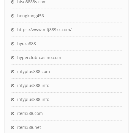
hiso8888s.com
hongkong456
https://www.mfj889xx.com/
hydra888
hyperclub-casino.com
infyplus888.com
infyplus888.info
infyplus888.info
item388.com
item388.net