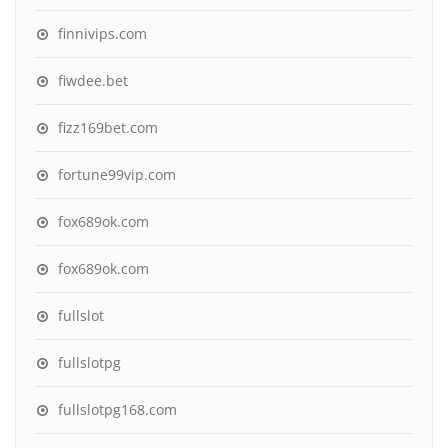
finnivips.com
fiwdee.bet
fizz169bet.com
fortune99vip.com
fox689ok.com
fox689ok.com
fullslot
fullslotpg
fullslotpg168.com