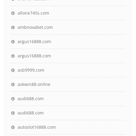
allone745s.com
ambnovabet.com
argus16888.com
argus16888.com
asb9999.com
askwin88.online
audi688.com
audi688.com
autoslot16888.com