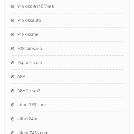
918kiss ดาวน์โหลด
918kissauto
918kissme
928coins.vip
9kpluss.com
ABA
ABAGroup2
abbet789.com
allbet24hr
allone745s.com