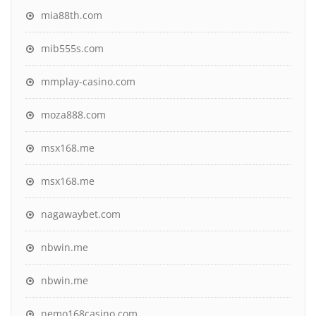
mia88th.com
mib555s.com
mmplay-casino.com
moza888.com
msx168.me
msx168.me
nagawaybet.com
nbwin.me
nbwin.me
nemo168casino.com