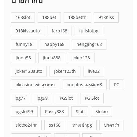
ป้ายกำกับ
168slot
188bet
188betth
918Kiss
918kissauto
faro168
fullslotpg
funny18
happy168
hengjing168
Jinda55
jinda888
Joker123
joker123auto
Joker123th
live22
okcasino เข้าสู่ระบบ
onoplus เครดิตฟรี
PG
pg77
pg99
PGSlot
PG Slot
pgslot99
Pussy888
Slot
Slotxo
slotxo24hr
ss168
ทางเข้าpg
บาคาร่า