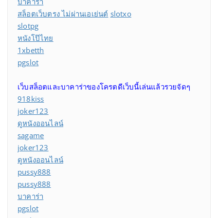
บาคาร่า
สล็อตเว็บตรง ไม่ผ่านเอเย่นต์
slotxo
slotpg
หนังโป๊ไทย
1xbetth
pgslot
เว็บสล็อตและบาคาร่าของโครตดีเว็บนี้เล่นแล้วรวยจัดๆ
918kiss
joker123
ดูหนังออนไลน์
sagame
joker123
ดูหนังออนไลน์
pussy888
pussy888
บาคาร่า
pgslot