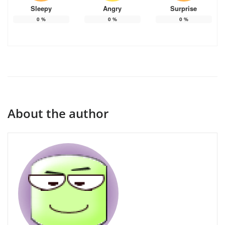
Sleepy
Angry
Surprise
0
%
0
%
0
%
About the author