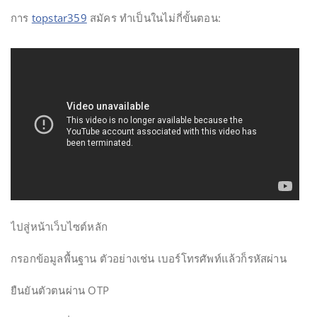
การ
topstar359
สมัคร ทำเป็นในไม่กี่ขั้นตอน:
ไปสู่หน้าเว็บไซต์หลัก
กรอกข้อมูลพื้นฐาน ตัวอย่างเช่น เบอร์โทรศัพท์แล้วก็รหัสผ่าน
ยืนยันตัวตนผ่าน OTP