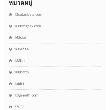
หมวดหมู่
13satanbets.com
1688vegasx.com
168slot
168สล็อต
188bet
188betth
1xbit1
1xgameth.com
77UFA