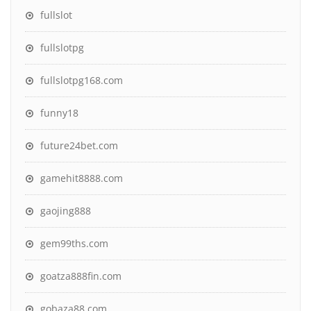
fullslot
fullslotpg
fullslotpg168.com
funny18
future24bet.com
gamehit8888.com
gaojing888
gem99ths.com
goatza888fin.com
gobaza88.com