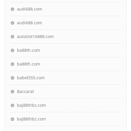
audi688.com
audi688.com
autoslot16888.com
ba88th.com
ba88th.com
babet555.com
Baccarat
baj88thbz.com
baj88thbz.com