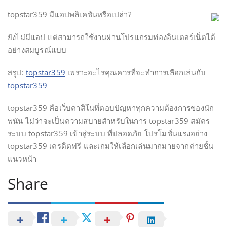
topstar359 มีแอปพลิเคชันหรือเปล่า?
ยังไม่มีแอป แต่สามารถใช้งานผ่านโปรแกรมท่องอินเตอร์เน็ตได้
อย่างสมบูรณ์แบบ
สรุป:
topstar359
เพราะอะไรคุณควรที่จะทำการเลือกเล่นกับ
topstar359
topstar359 คือเว็บคาสิโนที่ตอบปัญหาทุกความต้องการของนัก
พนัน ไม่ว่าจะเป็นความสบายสำหรับในการ topstar359 สมัคร
ระบบ topstar359 เข้าสู่ระบบ ที่ปลอดภัย โปรโมชั่นแรงอย่าง
topstar359 เครดิตฟรี และเกมให้เลือกเล่นมากมายจากค่ายชั้น
แนวหน้า
Share