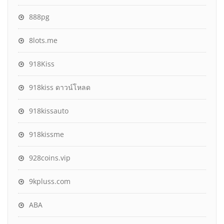
888pg
8lots.me
918Kiss
918kiss ดาวน์โหลด
918kissauto
918kissme
928coins.vip
9kpluss.com
ABA