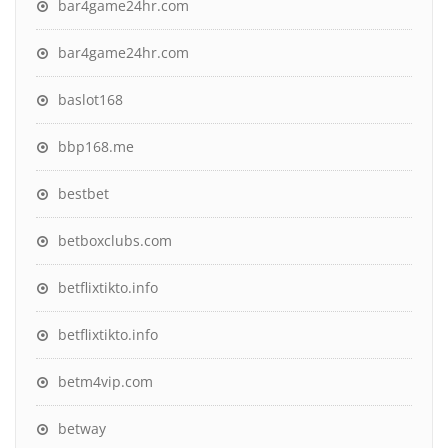
bar4game24hr.com
bar4game24hr.com
baslot168
bbp168.me
bestbet
betboxclubs.com
betflixtikto.info
betflixtikto.info
betm4vip.com
betway