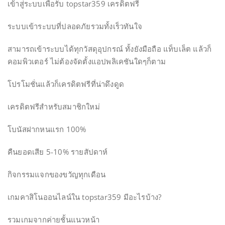
เข้าสู่ระบบเพื่อรับ topstar359 เครดิตฟรี
ระบบเข้าระบบที่ปลอดภัยรวมทั้งเร็วทันใจ
สามารถเข้าระบบได้ทุกวัสดุอุปกรณ์ ทั้งยังมือถือ แท็บเล็ต แล้วก็
คอมพิวเตอร์ ไม่ต้องจัดตั้งแอปพลิเคชันใดๆก็ตาม
โปรโมชั่นแล้วก็เครดิตฟรีที่น่าดึงดูด
เครดิตฟรีสำหรับสมาชิกใหม่
โบนัสฝากหนแรก 100%
คืนยอดเสีย 5-10% รายสัปดาห์
กิจกรรมแจกของขวัญทุกเดือน
เกมคาสิโนออนไลน์ใน topstar359 มีอะไรบ้าง?
รวมเกมจากค่ายชั้นแนวหน้า