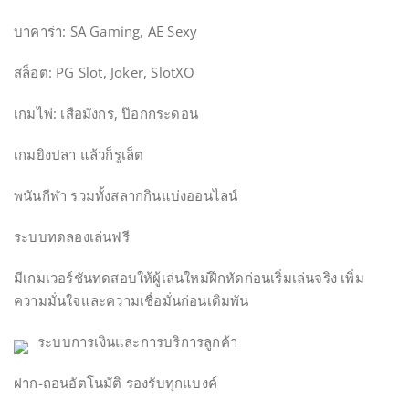
บาคาร่า: SA Gaming, AE Sexy
สล็อต: PG Slot, Joker, SlotXO
เกมไพ่: เสือมังกร, ป๊อกกระดอน
เกมยิงปลา แล้วก็รูเล็ต
พนันกีฬา รวมทั้งสลากกินแบ่งออนไลน์
ระบบทดลองเล่นฟรี
มีเกมเวอร์ชันทดสอบให้ผู้เล่นใหม่ฝึกหัดก่อนเริ่มเล่นจริง เพิ่ม
ความมั่นใจและความเชื่อมั่นก่อนเดิมพัน
ระบบการเงินและการบริการลูกค้า
ฝาก-ถอนอัตโนมัติ รองรับทุกแบงค์