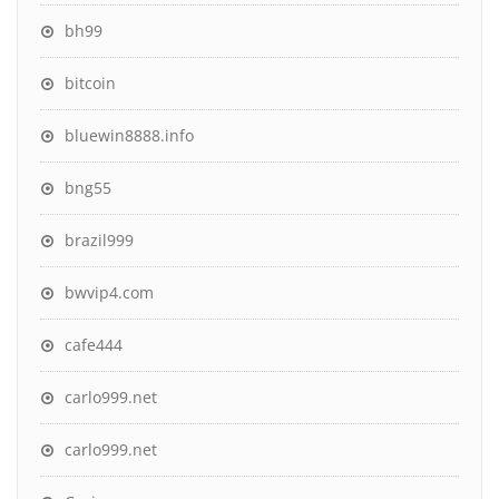
bh99
bitcoin
bluewin8888.info
bng55
brazil999
bwvip4.com
cafe444
carlo999.net
carlo999.net