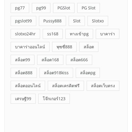
pg77
pg99
PGSlot
PG Slot
pgslot99
Pussy888
Slot
Slotxo
slotxo24hr
ss168
ทางเข้าpg
บาคาร่า
บาคาร่าออนไลน์
พุซซี่888
สล็อต
สล็อต99
สล็อต168
สล็อต666
สล็อต888
สล็อต918kiss
สล็อตpg
สล็อตออนไลน์
สล็อตเครดิตฟรี
สล็อตเว็บตรง
เศรษฐี99
โจ๊กเกอร์123