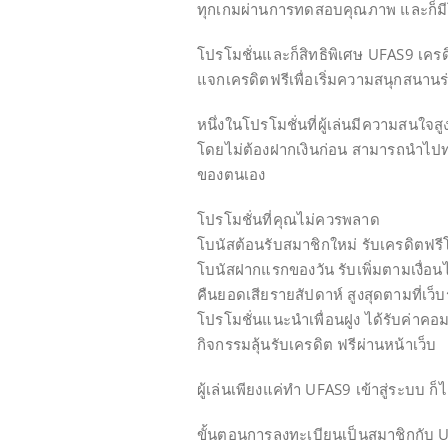
ทุกเกมผ่านการทดสอบคุณภาพ และก็มีโ
โปรโมชั่นและก็สิทธิพิเศษ UFAS9 เครด
แจกเครดิตฟรีเพื่อเริ่มความสนุกสนานร่
หนึ่งในโปรโมชั่นที่ผู้เล่นมีความสนใจสู
โดยไม่ต้องฝากเงินก่อน สามารถนำไปทดล
ของตนเอง
โปรโมชั่นที่คุณไม่ควรพลาด
โบนัสต้อนรับสมาชิกใหม่ รับเครดิตฟรี
โบนัสฝากแรกของวัน รับเพิ่มตามเงื่อน
คืนยอดเสียรายสัปดาห์ สูงสุดตามที่เว็บ
โปรโมชั่นแนะนำเพื่อนฝูง ได้รับค่าคอม
กิจกรรมลุ้นรับเครดิต ฟรีผ่านหน้าเว็บ
ผู้เล่นเพียงแค่ทำ UFAS9 เข้าสู่ระบบ ก็ได้
ขั้นตอนการลงทะเบียนเป็นสมาชิกกับ 