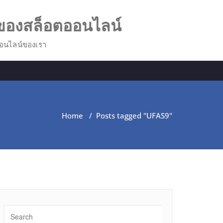
กของสล็อตออนไลน์
ออนไลน์ของเรา
Home
/
Posts tagged "UFAS9"