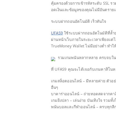
คุ้มครองด้วยการเข้ารหัสระดับ SSL รว
อดเงินและข้อมูลของคุณไม่มีอันตราย
ระบบฝากถอนอัตโนมัติ เร็วทันใจ
UFAS9
ใช้ระบบฝากถอนอัตโนมัติที่ล้ำ
ผ่านหน้าเว็บภายในระยะเวลาเพียงแต่ไ
TrueMoney Wallet ไม่มีอย่างต่ำ ทำให้
รวมเกมพนันหลากหลาย ครบจบในที
ที่ UFAS9 คุณจะได้เจอกับเกมคาสิโนห
เกมสล็อตออนไลน์ – มีหลายค่าย ตัวอย่
อื่นๆ
บาคาร่าออนไลน์ – ถ่ายทอดสดจากคาสิ
เกมยิงปลา – เล่นง่าย บันเทิงใจ รวมทั
พนันบอลและกีฬาออนไลน์ – ครบทุกลีก 