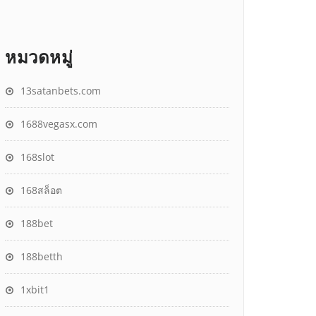
หมวดหมู่
13satanbets.com
1688vegasx.com
168slot
168สล็อต
188bet
188betth
1xbit1