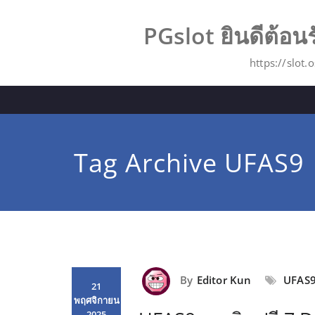
Skip
to
PGslot ยินดีต้อ
content
https://slot
Tag Archive UFAS9
By
Editor Kun
UFAS
21
พฤศจิกายน
2025