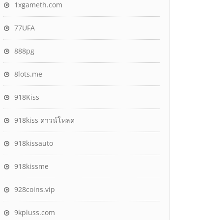
1xgameth.com
77UFA
888pg
8lots.me
918Kiss
918kiss ดาวน์โหลด
918kissauto
918kissme
928coins.vip
9kpluss.com