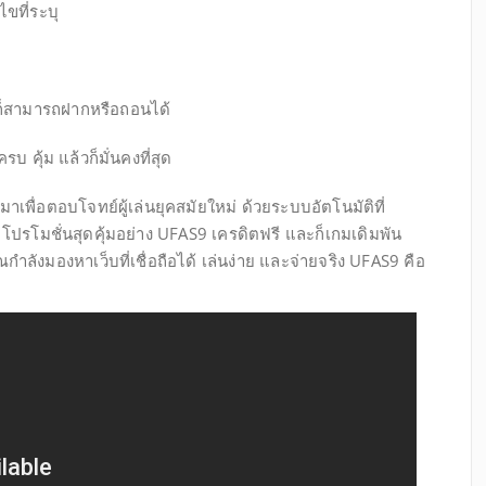
ไขที่ระบุ
บาทก็สามารถฝากหรือถอนได้
 คุ้ม แล้วก็มั่นคงที่สุด
าเพื่อตอบโจทย์ผู้เล่นยุคสมัยใหม่ ด้วยระบบอัตโนมัติที่
ปรโมชั่นสุดคุ้มอย่าง UFAS9 เครดิตฟรี และก็เกมเดิมพัน
กำลังมองหาเว็บที่เชื่อถือได้ เล่นง่าย และจ่ายจริง UFAS9 คือ